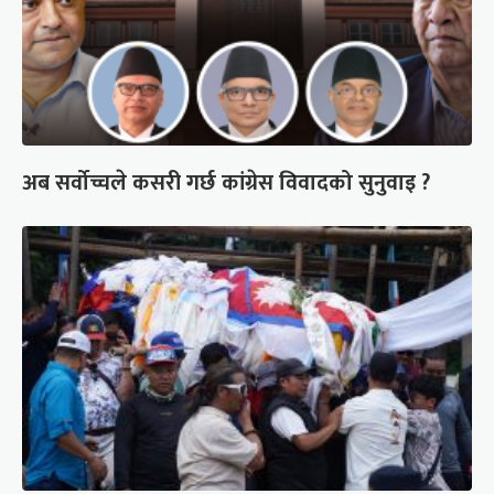
अब सर्वोच्चले कसरी गर्छ कांग्रेस विवादको सुनुवाइ ?