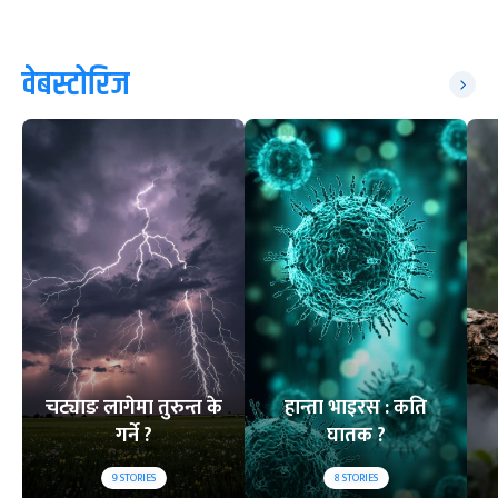
वेबस्टोरिज
चट्याङ लागेमा तुरुन्त के
हान्ता भाइरस : कति
गर्ने ?
घातक ?
9
STORIES
8
STORIES