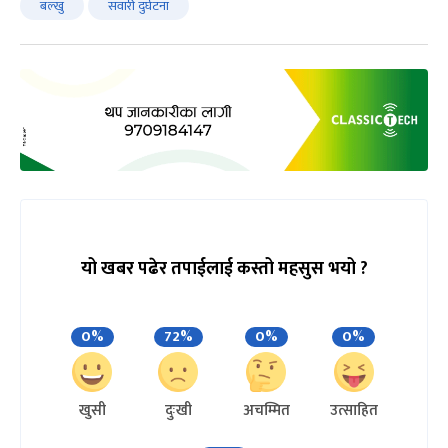
बल्खु
सवारी दुर्घटना
यो खबर पढेर तपाईलाई कस्तो महसुस भयो ?
0%
72%
0%
0%
खुसी
दुःखी
अचम्मित
उत्साहित