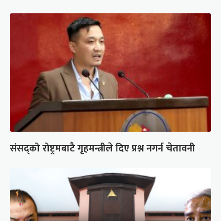
संसद्को रोष्ट्रमबाटै गृहमन्त्रीले दिए प्रश्न नगर्न चेतावनी