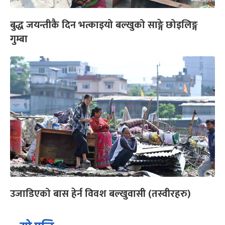
बुद्ध जयन्तीकै दिन भत्काइयो बल्खुको साङ्गे छोइलिङ्ग
गुम्बा
उजाडिएको बास हेर्न विवश बल्खुवासी (तस्वीरहरु)