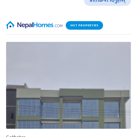
प्रतिक्रिया दिनुहोस्
HOT PROPERTIES