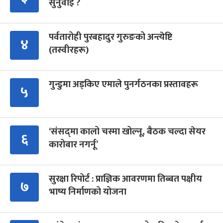
सुनुवाइ ?
पर्वतारोही पुरबहादुर गुरुङको अन्त्येष्टि
४
(तस्वीरहरू)
गुन्डुमा अड्किए एमाले पुनर्गठनका प्रस्तावहरू
५
‘संसद्‍मा कालो चस्मा खोल्नू, बैठक चल्दा सेयर
६
कारोबार नगर्नू’
सुरक्षा रिपोर्ट : प्राज्ञिक आवरणमा तिब्बत पक्षीय
७
भाष्य निर्माणको योजना