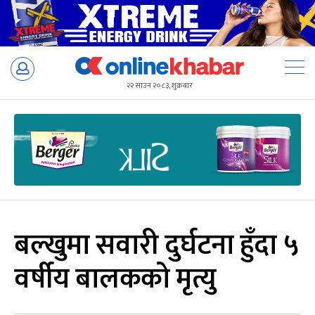
Skip
to
२२ साउन २०८३, शुक्रबार
content
बल्खुमा सवारी दुर्घटना हुँदा ५
वर्षीय बालकको मृत्यु