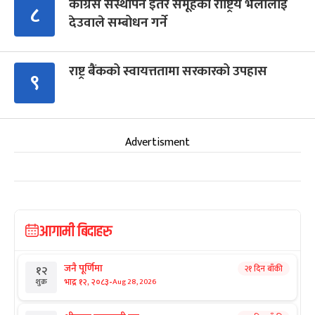
कांग्रेस संस्थापन इतर समूहको राष्ट्रिय भेलालाई
८
देउवाले सम्बोधन गर्ने
राष्ट्र बैंकको स्वायत्ततामा सरकारको उपहास
९
Advertisment
आगामी बिदाहरु
जनै पूर्णिमा
२१ दिन बाँकी
१२
-
भाद्र १२, २०८३
Aug 28, 2026
शुक्र