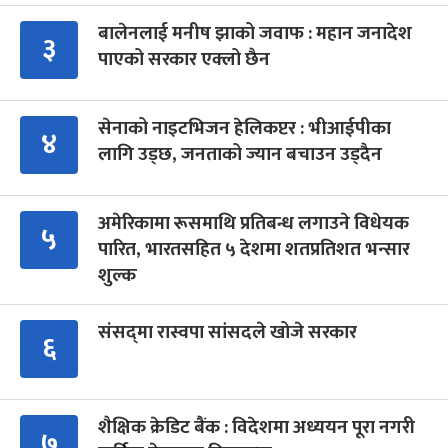
बालेनलाई मनीष झाको जवाफ : महान जनादेश
३
पाएको सरकार एक्लो छैन
सेनाको नाइटभिजन हेलिकप्टर : भीआईपीका
४
लागि उड्छ, जनताको ज्यान बचाउन उड्दैन
अमेरिकामा रूसमाथि प्रतिबन्ध लगाउने विधेयक
५
पारित, भारतसहित ५ देशमा शतप्रतिशत भन्सार
शुल्क
संसद्‍मा रास्वपा सांसदले खोजे सरकार
६
शैक्षिक क्रेडिट बैंक : विदेशमा अध्ययन पूरा नगरी
७