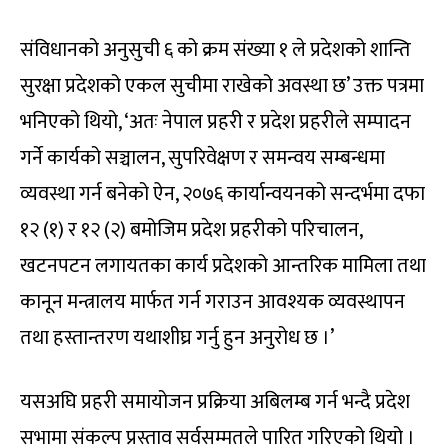
संविधानको अनुसुची ६ को क्रम संख्या १ ले प्रदेशको शान्ति
सुरक्षा प्रदेशको एकल सुचीमा राखेको अवस्था छ’ उक्त पत्रमा
भनिएको थियो, ‘अतः नेपाल प्रहरी र प्रदेश प्रहरीले सम्पादन
गर्ने कार्यको सञ्चालन, सुपरिवेक्षण र समन्वय सम्बन्धमा
व्यवस्था गर्न बनेको ऐन, २०७६ कार्यान्वयनको सन्दर्भमा दफा
१२ (१) र १२ (२) बमोजिम प्रदेश प्रहरीको परिचालन,
खटनपटन लगायतका कार्य प्रदेशको आन्तरिक मामिला तथा
कानून मन्त्रालय मार्फत गर्न गराउन आवश्यक व्यवस्थापन
तथा हस्तान्तरण यथाशीघ्र गर्नु हुन अनुरोध छ ।’
यसअघि प्रहरी समायोजन प्रक्रिया अबिलम्ब गर्न भन्दै प्रदेश
सभामा संकल्प प्रस्ताव सर्वसम्मतले पारित गरिएको थियो ।