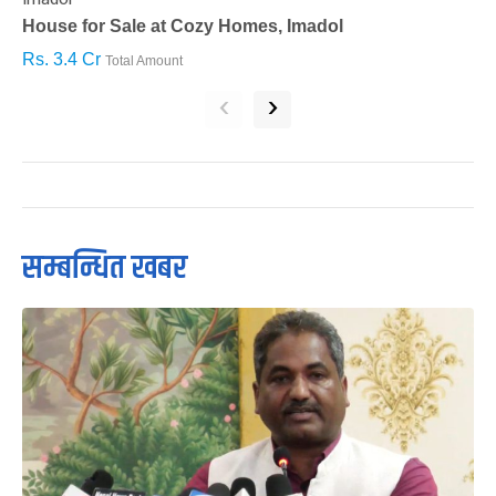
House for Sale at Cozy Homes, Imadol
B
Rs. 3.4 Cr
R
Total Amount
‹
›
सम्बन्धित खबर