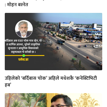
: मोहन बस्नेत
उहिलेको ‘बर्दिबास चोक’ अहिले मधेशकै ‘कनेक्टिभिटी
हब’