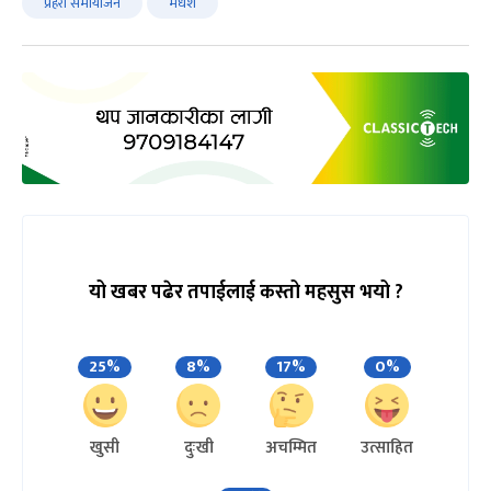
प्रहरी समायोजन
मधेश
यो खबर पढेर तपाईलाई कस्तो महसुस भयो ?
25%
8%
17%
0%
खुसी
दुःखी
अचम्मित
उत्साहित