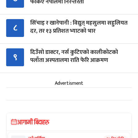
फर्किए नेपालमा निरन्तरता
सिँचाइ र खानेपानी : विद्युत् महसुलमा सहुलियत
८
दर, तर १३ प्रतिशत भ्याटको भार
दिउँसो डाक्टर, नर्स कुटिएको कालीकोटको
९
पलाँता अस्पतालमा राति फेरि आक्रमण
Advertisment
आगामी बिदाहरु