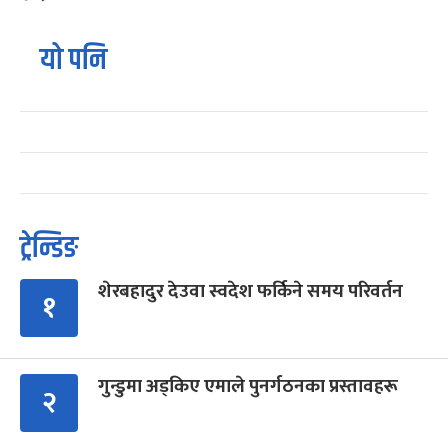
यो पनि
ट्रेन्डिङ
शेरबहादुर देउवा स्वदेश फर्किने समय परिवर्तन
१
गुन्डुमा अड्किए एमाले पुनर्गठनका प्रस्तावहरू
२