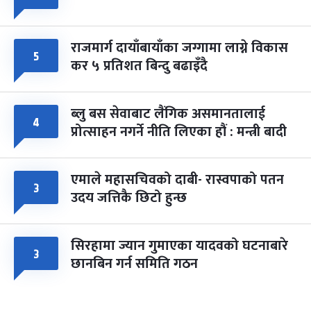
राजमार्ग दायाँबायाँका जग्गामा लाग्ने विकास
५
कर ५ प्रतिशत बिन्दु बढाइँदै
ब्लु बस सेवाबाट लैंगिक असमानतालाई
४
प्रोत्साहन नगर्ने नीति लिएका हौं : मन्त्री बादी
एमाले महासचिवको दाबी- रास्वपाको पतन
३
उदय जत्तिकै छिटो हुन्छ
सिरहामा ज्यान गुमाएका यादवको घटनाबारे
३
छानबिन गर्न समिति गठन