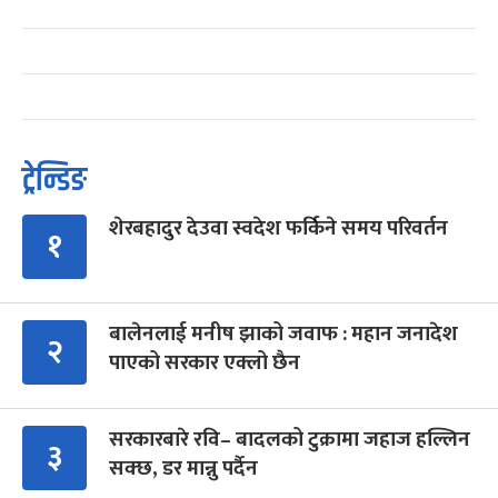
ट्रेन्डिङ
शेरबहादुर देउवा स्वदेश फर्किने समय परिवर्तन
१
बालेनलाई मनीष झाको जवाफ : महान जनादेश
२
पाएको सरकार एक्लो छैन
सरकारबारे रवि– बादलको टुक्रामा जहाज हल्लिन
३
सक्छ, डर मान्नु पर्दैन