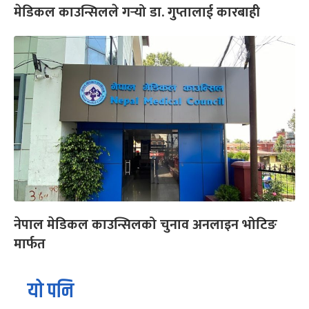
मेडिकल काउन्सिलले गर्‍यो डा. गुप्तालाई कारबाही
नेपाल मेडिकल काउन्सिलको चुनाव अनलाइन भोटिङ
मार्फत
यो पनि