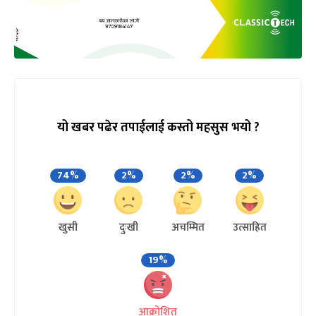
यो खबर पढेर तपाईलाई कस्तो महसुस भयो ?
74%
2%
2%
2%
खुसी
दुःखी
अचम्मित
उत्साहित
19%
आक्रोशित