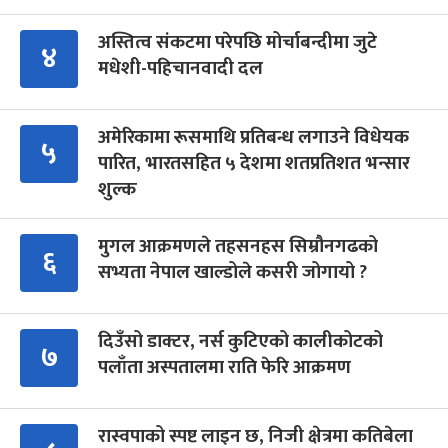
अस्तित्व संकटमा परेपछि मोर्चाबन्दीमा जुटे
४
मधेशी-पहिचानवादी दल
अमेरिकामा रूसमाथि प्रतिबन्ध लगाउने विधेयक
५
पारित, भारतसहित ५ देशमा शतप्रतिशत भन्सार
शुल्क
मुगल आक्रमणले तहसनहस सिम्रौनगढको
६
सभ्यता नेपाल खाल्डोले कसरी जोगायो ?
दिउँसो डाक्टर, नर्स कुटिएको कालीकोटको
७
पलाँता अस्पतालमा राति फेरि आक्रमण
रास्वपाको स्पष्ट लाइन छ, निजी क्षेत्रमा कतिबेला