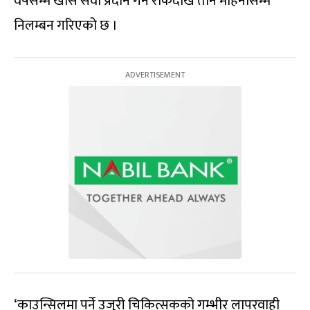
वर्षसम्म खास सेवा प्रदान गर्न रोकदेखि तीन महिनासम्म
निलम्बन गरिएको छ ।
‘काउन्सिलमा पर्ने उजुरी चिकित्सकको गम्भीर लापरवाही