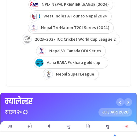
NPL- NEPAL PREMIER LEAGUE (2024)
West Indies A Tour to Nepal 2024
Nepal Tri-Nation T20I Series (2024)
2023–2027 ICC Cricket World Cup League 2
Nepal Vs Canada ODI Series
Aaha RARA Pokhara gold cup
Nepal Super League
क्यालेन्डर
साउन २०८३
Jul
Aug 2026
/
आ
सो
मं
बु
बि
शु
श