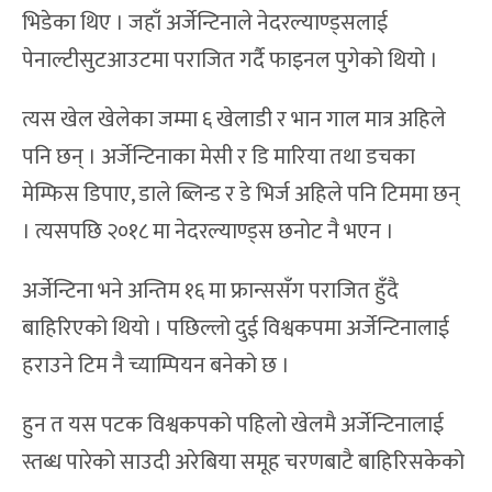
भिडेका थिए । जहाँ अर्जेन्टिनाले नेदरल्याण्ड्सलाई
पेनाल्टीसुटआउटमा पराजित गर्दै फाइनल पुगेको थियो ।
त्यस खेल खेलेका जम्मा ६ खेलाडी र भान गाल मात्र अहिले
पनि छन् । अर्जेन्टिनाका मेसी र डि मारिया तथा डचका
मेम्फिस डिपाए, डाले ब्लिन्ड र डे भिर्ज अहिले पनि टिममा छन्
। त्यसपछि २०१८ मा नेदरल्याण्ड्स छनोट नै भएन ।
अर्जेन्टिना भने अन्तिम १६ मा फ्रान्ससँग पराजित हुँदै
बाहिरिएको थियो । पछिल्लो दुई विश्वकपमा अर्जेन्टिनालाई
हराउने टिम नै च्याम्पियन बनेको छ ।
हुन त यस पटक विश्वकपको पहिलो खेलमै अर्जेन्टिनालाई
स्तब्ध पारेको साउदी अरेबिया समूह चरणबाटै बाहिरिसकेको