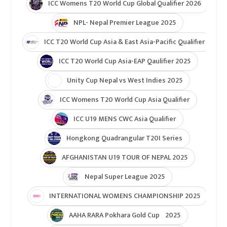
ICC Womens T20 World Cup Global Qualifier 2026
NPL- Nepal Premier League 2025
ICC T20 World Cup Asia & East Asia-Pacific Qualifier
ICC T20 World Cup Asia-EAP Qaulifier 2025
Unity Cup Nepal vs West Indies 2025
ICC Womens T20 World Cup Asia Qualifier
ICC U19 MENS CWC Asia Qualifier
Hongkong Quadrangular T20I Series
AFGHANISTAN U19 TOUR OF NEPAL 2025
Nepal Super League 2025
INTERNATIONAL WOMENS CHAMPIONSHIP 2025
AAHA RARA Pokhara Gold Cup 2025