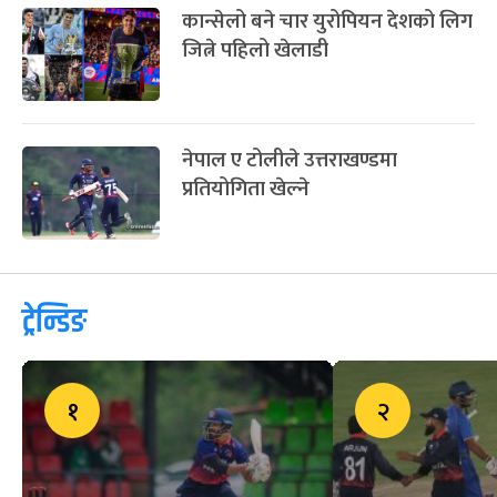
कान्सेलो बने चार युरोपियन देशको लिग
जित्ने पहिलो खेलाडी
नेपाल ए टोलीले उत्तराखण्डमा
प्रतियोगिता खेल्ने
ट्रेन्डिङ
१
२