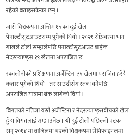
लेजेण्ड भन्दै आफ्नै आइडल प्रशिक्षक विरुद्ध खेल्न उत्साहित
रहेको बताइसकेका छन् ।
जारी विश्वकपमा अन्तिम १६ का दुई खेल
पेनाल्टीसुटआउटसम्म पुगेको थियो । २०२१ सेप्टेम्बरमा भान
गालले टोली सम्हालेपछि पेनाल्टीसुटआउट बाहेक
नेदरल्याण्ड्स १९ खेलमा अपराजित छ ।
स्कालोनीको प्रशिक्षणमा अर्जेन्टिना ३६ खेलमा पराजित हरँदै
कतार पुगेको थियो । तर साउदीसँग स्तब्ध बनेपछि
अपराजित यात्रामा ब्रेक लागेको थियो ।
विगतको नतिजा यस्तै अर्जेन्टिना र नेदरल्याण्ड्सबीचको खेल
हुँदा विगतलाई सम्झाउनेछ । यी दुई टोली पछिल्लो पटक
सन् २०१४ मा ब्राजिलमा भएको विश्वकपमा सेमिफाइनलमा