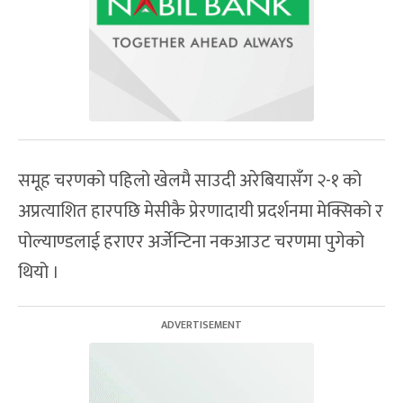
समूह चरणको पहिलो खेलमै साउदी अरेबियासँग २-१ को
अप्रत्याशित हारपछि मेसीकै प्रेरणादायी प्रदर्शनमा मेक्सिको र
पोल्याण्डलाई हराएर अर्जेन्टिना नकआउट चरणमा पुगेको
थियो ।