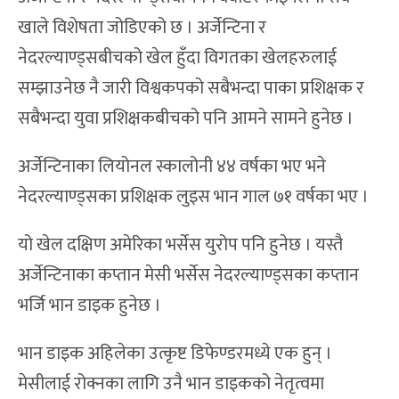
खाले विशेषता जोडिएको छ । अर्जेन्टिना र
नेदरल्याण्ड्सबीचको खेल हुँदा विगतका खेलहरुलाई
सम्झाउनेछ नै जारी विश्वकपको सबैभन्दा पाका प्रशिक्षक र
सबैभन्दा युवा प्रशिक्षकबीचको पनि आमने सामने हुनेछ ।
अर्जेन्टिनाका लियोनल स्कालोनी ४४ वर्षका भए भने
नेदरल्याण्ड्सका प्रशिक्षक लुइस भान गाल ७१ वर्षका भए ।
यो खेल दक्षिण अमेरिका भर्सेस युरोप पनि हुनेछ । यस्तै
अर्जेन्टिनाका कप्तान मेसी भर्सेस नेदरल्याण्ड्सका कप्तान
भर्जि भान डाइक हुनेछ ।
भान डाइक अहिलेका उत्कृष्ट डिफेण्डरमध्ये एक हुन् ।
मेसीलाई रोक्नका लागि उनै भान डाइकको नेतृत्वमा