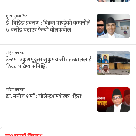
छुटाउनुभयो कि?
ई–बिडिङ प्रकरण : विक्रम पाण्डेको कम्पनीले
७ करोड घटाएर फेर्‍यो बोलकबोल
राष्ट्रिय समाचार
टेन्टमा उकुसमुकुस सुकुमवासी : तत्काललाई
ठिक, भविष्य अनिश्चित
राष्ट्रिय समाचार
डा. मनोज शर्मा : चोलेन्द्रशमशेरका ‘हिरा’