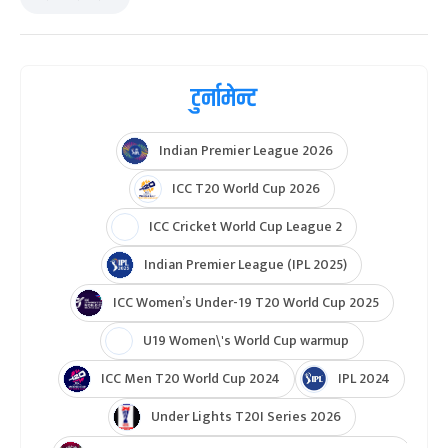
टुर्नामेन्ट
Indian Premier League 2026
ICC T20 World Cup 2026
ICC Cricket World Cup League 2
Indian Premier League (IPL 2025)
ICC Women’s Under-19 T20 World Cup 2025
U19 Women\'s World Cup warmup
ICC Men T20 World Cup 2024
IPL 2024
Under Lights T20I Series 2026