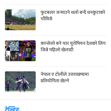
फुटबलर जन्माउने थलो बन्दै धनकुटाको
चौविसे
कान्सेलो बने चार युरोपियन देशको लिग
जित्ने पहिलो खेलाडी
नेपाल ए टोलीले उत्तराखण्डमा
प्रतियोगिता खेल्ने
ट्रेन्डिङ