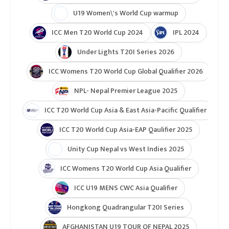
U19 Women\'s World Cup warmup
ICC Men T20 World Cup 2024
IPL 2024
Under Lights T20I Series 2026
ICC Womens T20 World Cup Global Qualifier 2026
NPL- Nepal Premier League 2025
ICC T20 World Cup Asia & East Asia-Pacific Qualifier
ICC T20 World Cup Asia-EAP Qaulifier 2025
Unity Cup Nepal vs West Indies 2025
ICC Womens T20 World Cup Asia Qualifier
ICC U19 MENS CWC Asia Qualifier
Hongkong Quadrangular T20I Series
AFGHANISTAN U19 TOUR OF NEPAL 2025