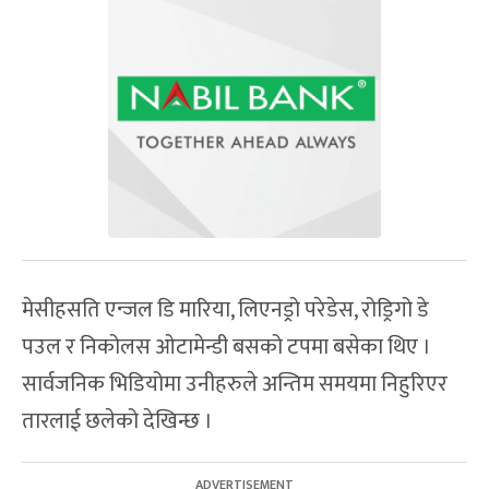
मेसीहसति एन्जल डि मारिया, लिएनड्रो परेडेस, रोड्रिगो डे
पउल र निकोलस ओटामेन्डी बसको टपमा बसेका थिए ।
सार्वजनिक भिडियोमा उनीहरुले अन्तिम समयमा निहुरिएर
तारलाई छलेको देखिन्छ ।