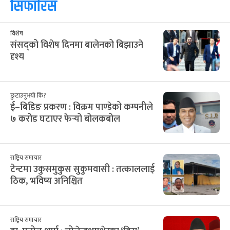
सिफारिस
विशेष
संसद्को विशेष दिनमा बालेनको बिझाउने
दृश्य
छुटाउनुभयो कि?
ई–बिडिङ प्रकरण : विक्रम पाण्डेको कम्पनीले
७ करोड घटाएर फेर्‍यो बोलकबोल
राष्ट्रिय समाचार
टेन्टमा उकुसमुकुस सुकुमवासी : तत्काललाई
ठिक, भविष्य अनिश्चित
राष्ट्रिय समाचार