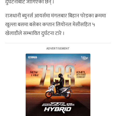
दुर्घटनाबाट जोगिएका छन् ।
राजधानी ब्युनर्स आयर्समा मंगलबार बिहान परेडका क्रममा
खुल्ला बसमा बसेका कप्तान लियोनल मेसीसहित ५
खेलाडीले सम्भावित दुर्घटना टारे ।