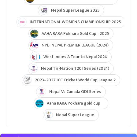
Nepal Super League 2025
INTERNATIONAL WOMENS CHAMPIONSHIP 2025
AAHA RARA Pokhara Gold Cup 2025
NPL- NEPAL PREMIER LEAGUE (2024)
West Indies A Tour to Nepal 2024
Nepal Tri-Nation T20I Series (2024)
2023–2027 ICC Cricket World Cup League 2
Nepal Vs Canada ODI Series
Aaha RARA Pokhara gold cup
Nepal Super League