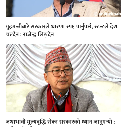
गृहमन्त्रीबारे सरकारले धारणा स्पष्ट पार्नुपर्छ, स्टन्टले देश
चल्दैन : राजेन्द्र लिङ्देन
जथाभावी मूल्यवृद्धि रोक्न सरकारको ध्यान जानुपर्‍यो :