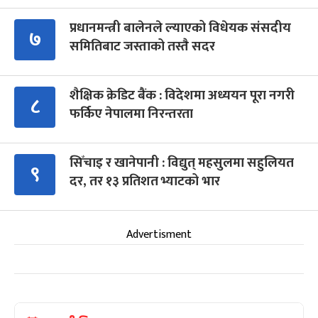
प्रधानमन्त्री बालेनले ल्याएको विधेयक संसदीय
७
समितिबाट जस्ताको तस्तै सदर
शैक्षिक क्रेडिट बैंक : विदेशमा अध्ययन पूरा नगरी
८
फर्किए नेपालमा निरन्तरता
सिँचाइ र खानेपानी : विद्युत् महसुलमा सहुलियत
९
दर, तर १३ प्रतिशत भ्याटको भार
Advertisment