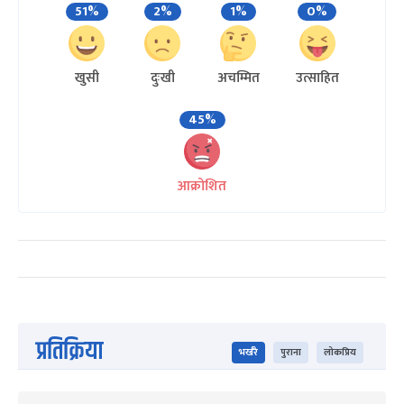
51%
2%
1%
0%
खुसी
दुःखी
अचम्मित
उत्साहित
45%
आक्रोशित
प्रतिक्रिया
भर्खरै
पुराना
लोकप्रिय