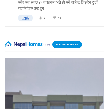
भनेर भन्न सक्छ ?? वास्तवमा भन्ने हाे भने राजेन्द्र लिङ्देन ठुलाे
राजनितिक फ्रड हुन
Reply
9
12
HOT PROPERTIES