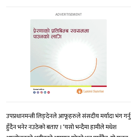
उपप्रधानमन्त्री लिङ्देनले आफूहरुले संसदीय मर्यादा भंग गर्नु
हुँदैन भनेर नउठेको बताए । ‘यसो भन्दैमा हामीले मधेश