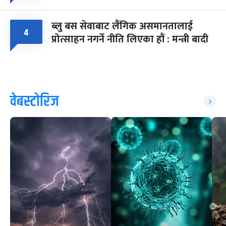
ब्लु बस सेवाबाट लैंगिक असमानतालाई
४
प्रोत्साहन नगर्ने नीति लिएका हौं : मन्त्री बादी
वेबस्टोरिज