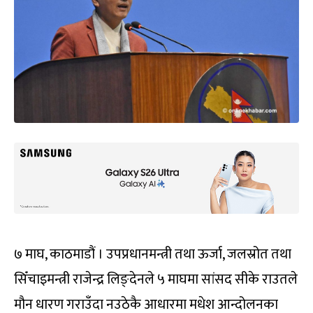
७ माघ, काठमाडौं । उपप्रधानमन्त्री तथा ऊर्जा, जलस्रोत तथा
सिँचाइमन्त्री राजेन्द्र लिङ्देनले ५ माघमा सांसद सीके राउतले
मौन धारण गराउँदा नउठेकै आधारमा मधेश आन्दोलनका