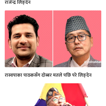
राजेन्द्र लिङ्देन
रास्वपाका पाठकसँग दोब्बर मतले पछि परे लिङ्देन