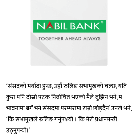
‘संसदको मर्यादा हुन्छ, उहाँ रुलिङ सभामुखको चल्छ, यति
कुरा पनि दोस्रो पटक निर्वाचित भएको मैले बुझिन भने, म
भावनामा बगेँ भने संसदमा परम्परामा राम्रो छोड्दैन’ उनले भने,
‘कि सभामुखले रुलिङ गर्नुप¥यो । कि मेरो प्रधानमन्त्री
उठ्नुपर्‍यो।’