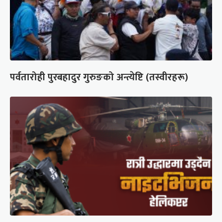
पर्वतारोही पुरबहादुर गुरुङको अन्त्येष्टि (तस्वीरहरू)