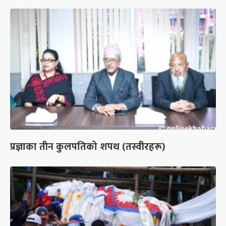
प्रज्ञाका तीन कुलपतिको शपथ (तस्वीरहरू)