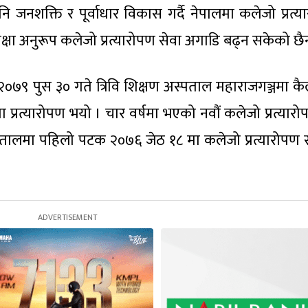
अनि जनशक्ति र पूर्वाधार विकास गर्दै नेपालमा कलेजो प्रत्
क्षा अनुरूप कलेजो प्रत्यारोपण सेवा अगाडि बढ्न सकेको छै
२०७९ पुस ३० गते त्रिवि शिक्षण अस्पताल महाराजगञ्जमा कै
प्रत्यारोपण भयो । चार वर्षमा भएको नवौं कलेजो प्रत्यारो
्पतालमा पहिलो पटक २०७६ जेठ १८ मा कलेजो प्रत्यारोप