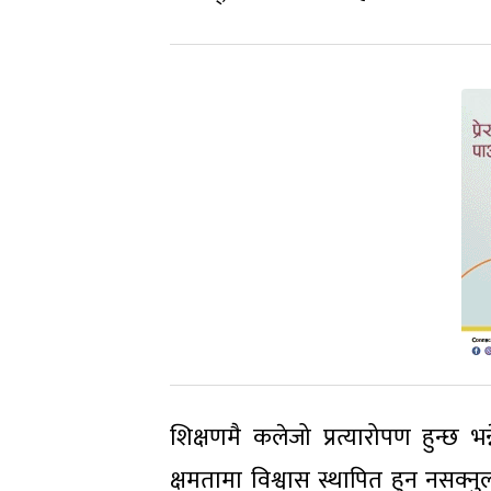
शिक्षणमै कलेजो प्रत्यारोपण हुन्छ भन
क्षमतामा विश्वास स्थापित हुन नसक्न