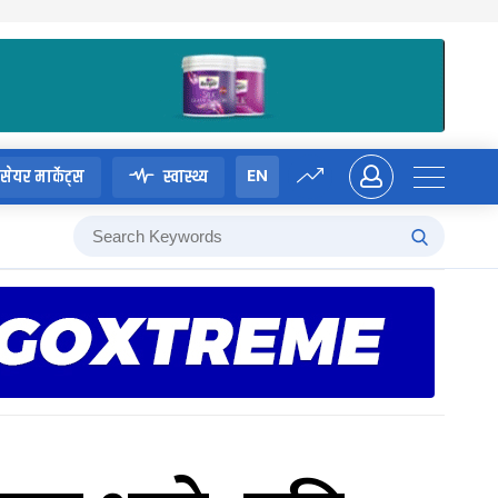
EN
सेयर मार्केट्स
स्वास्थ्य