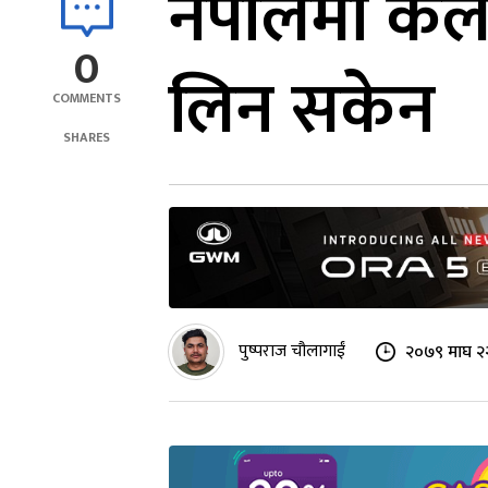
नेपालमा कले
0
लिन सकेन
COMMENTS
SHARES
पुष्पराज चौलागाईं
२०७९ माघ २