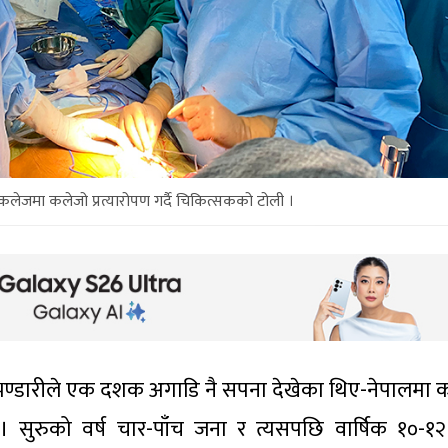
ेजमा कलेजो प्रत्यारोपण गर्दै चिकित्सकको टोली ।
ंह भण्डारीले एक दशक अगाडि नै सपना देखेका थिए-नेपालमा 
छु । सुरुको वर्ष चार-पाँच जना र त्यसपछि वार्षिक १०-१