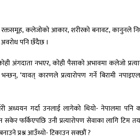
को रक्तसमूह, कलेजोको आकार, शरीरको बनावट, कानुनले निर
 अवरोध पनि छँदैछ ।
ोही अंगदाता नभएर, कोही पैसाको अभावमा कलेजो प्रत्य
ी भन्छन्, ‘यावत् कारणले प्रत्यारोपण गर्ने बिरामी नपाइएला
र्जरी अध्ययन गर्दा उनलाई लागेको थियो- नेपालमा पनि 
यन सकेर फर्किएपछि उनी प्रत्यारोपण सेवाका लागि टिम तय
ाउने प्रश्न आउँथ्यो- टिकाउन सक्छौं ?