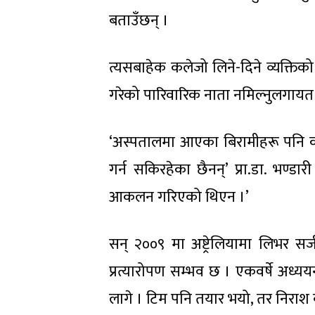
बताउँछन् ।
त्यसबाहेक कलेजो लिने-दिने व्यक्ति
गरेको पारिवारिक नाता नमिल्नुलगायत
‘अस्पतालमा आएका बिरामीहरू पनि क
गर्न सकिरहेका छैनन्’ प्रा.डा. भण्डार
आकलन गरिएको थिएन ।’
सन् २००९ मा अष्ट्रेलियामा लिभर स
प्रत्यारोपण सम्भव छ । एकवर्षे अध्य
लागे । टिम पनि तयार भयो, तर निराश बन