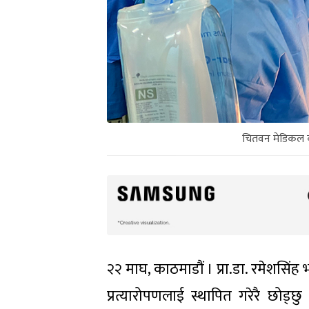
चितवन मेडिकल कल
२२ माघ, काठमाडौं । प्रा.डा. रमेशसि
प्रत्यारोपणलाई स्थापित गरेरै छोड्