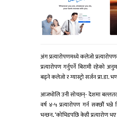
अंग प्रत्यारोपणमध्ये कलेजो प्रत्यार
प्रत्यारोपण गर्नुपर्ने बिरामी रहेको
बढ्ने कलेजो र ग्यास्ट्रो सर्जन प्रा.डा. भ
आजभोलि उनी सोच्छन्- देशमा बल्लतल्ल
वर्ष ४-५ प्रत्यारोपण गर्न सक्छौं भन्
भन्छन्, ‘कोभिडपछि केही प्रत्यारोण भ