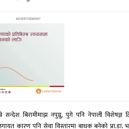
्ने सन्देश बिरामीमाझ नपुग्नु, पुगे पनि नेपाली विशेषज्ञ 
ुलगायत कारण पनि सेवा विस्तारमा बाधक बनेको प्रा.डा. भण