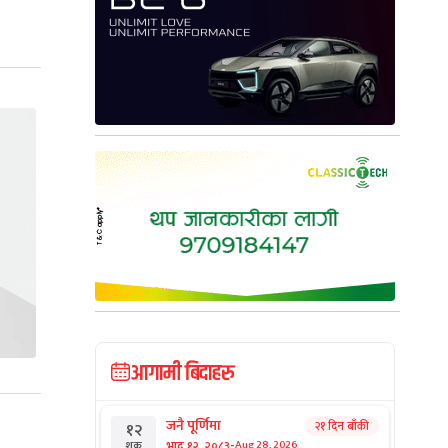
आगामी बिदाहरु
जनै पूर्णिमा
२१ दिन बाँकी
१२
-
भाद्र १२, २०८३
Aug 28, 2026
शुक्र