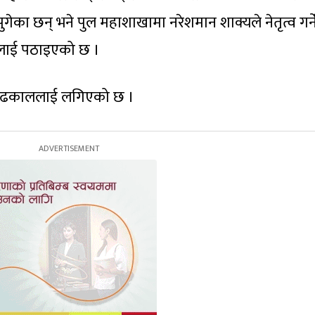
ेका छन् भने पुल महाशाखामा नरेशमान शाक्यले नेतृत्व गर्न
ालाई पठाइएको छ ।
ाज ढकाललाई लगिएको छ ।