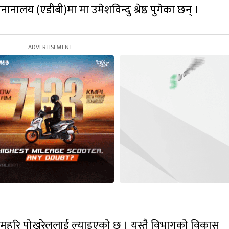
नालय (एडीबी)मा मा उमेशविन्दु श्रेष्ठ पुगेका छन् ।
महरि पोखरेललाई ल्याइएको छ । यस्तै विभागको विकास