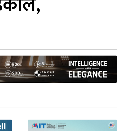
ढकाल,