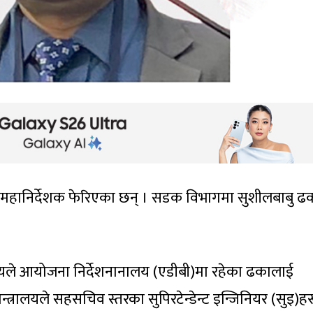
महानिर्देशक फेरिएका छन् । सडक विभागमा सुशीलबाबु 
ालयले आयोजना निर्देशनानालय (एडीबी)मा रहेका ढकालाई
त्रालयले सहसचिव स्तरका सुपिरटेन्डेन्ट इन्जिनियर (सुइ)ह