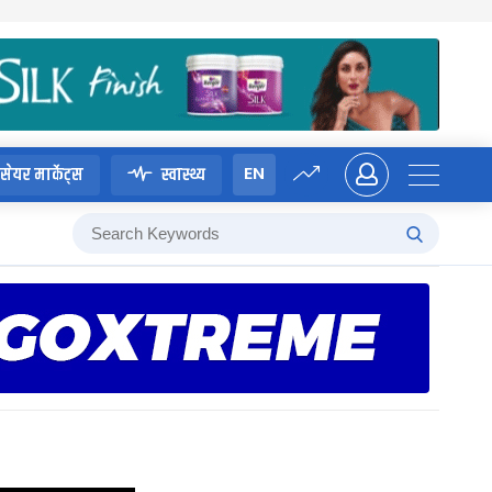
EN
सेयर मार्केट्स
स्वास्थ्य