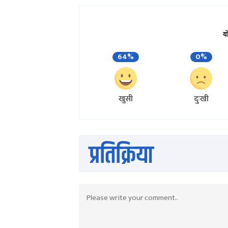
य
64%
0%
खुसी
दुःखी
प्रतिक्रिया