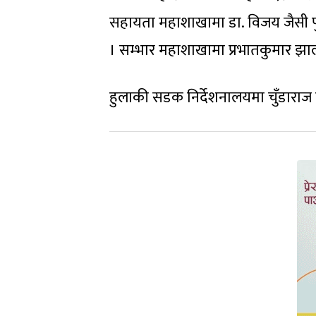
सहायता महाशाखामा डा. विजय जैसी पुग
। सम्भार महाशाखामा प्रभातकुमार झ
हुलाकी सडक निर्देशनालयमा चुँडार