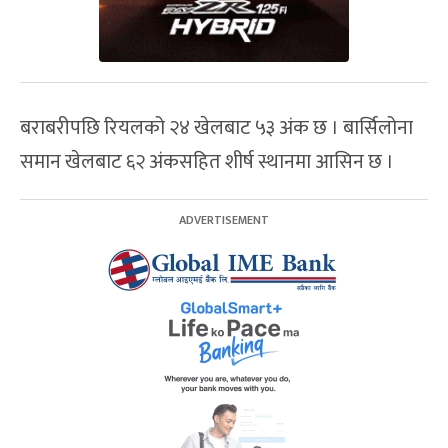
बराबरीपछि रियलको २४ खेलबाट ५३ अंक छ । बार्सिलोना
समान खेलबाट ६२ अंकसहित शीर्ष स्थानमा आसिन छ ।