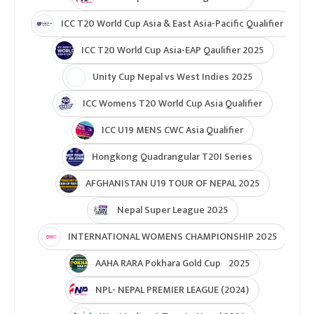
ICC T20 World Cup Asia & East Asia-Pacific Qualifier
ICC T20 World Cup Asia-EAP Qaulifier 2025
Unity Cup Nepal vs West Indies 2025
ICC Womens T20 World Cup Asia Qualifier
ICC U19 MENS CWC Asia Qualifier
Hongkong Quadrangular T20I Series
AFGHANISTAN U19 TOUR OF NEPAL 2025
Nepal Super League 2025
INTERNATIONAL WOMENS CHAMPIONSHIP 2025
AAHA RARA Pokhara Gold Cup 2025
NPL- NEPAL PREMIER LEAGUE (2024)