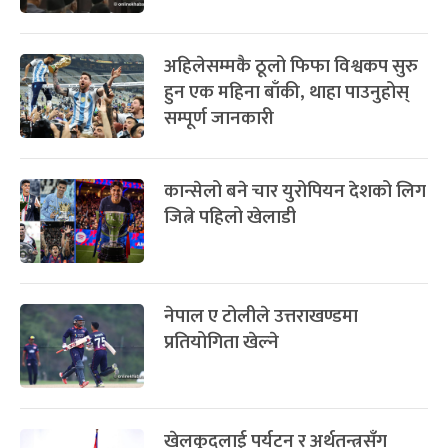
अहिलेसम्मकै ठूलो फिफा विश्वकप सुरु
हुन एक महिना बाँकी, थाहा पाउनुहोस्
सम्पूर्ण जानकारी
कान्सेलो बने चार युरोपियन देशको लिग
जित्ने पहिलो खेलाडी
नेपाल ए टोलीले उत्तराखण्डमा
प्रतियोगिता खेल्ने
खेलकुदलाई पर्यटन र अर्थतन्त्रसँग