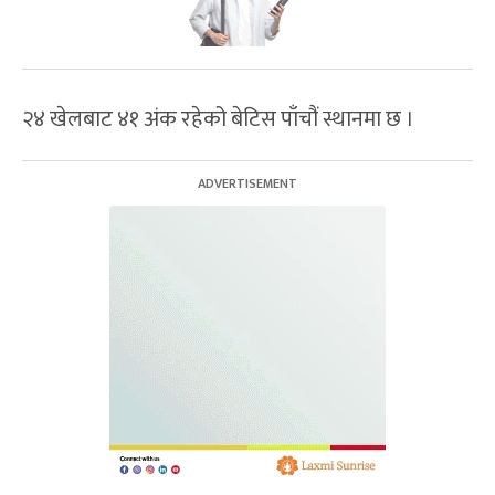
२४ खेलबाट ४१ अंक रहेको बेटिस पाँचौं स्थानमा छ ।