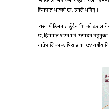
‘माथिल्लो मनाङमा केही बाक्लो हिमप
हिमपात भएको छ’, उनले भनिन् ।
‘यसवर्ष हिमपात हुँदैन कि भन्ने डर
छ, हिमपात भएन भने उत्पादन नहुनुका 
गाउँपालिका–१ पिसाङका ७४ वर्षीय कि