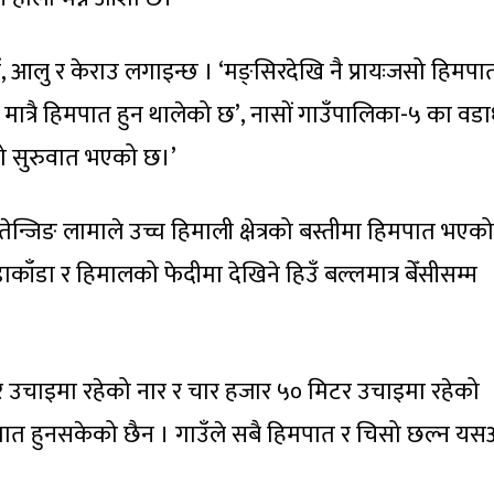
ँ, आलु र केराउ लगाइन्छ । ‘मङ्सिरदेखि नै प्रायःजसो हिमपा
ा मात्रै हिमपात हुन थालेको छ’, नासों गाउँपालिका-५ का वडाध
तको सुरुवात भएको छ।’
ो तेन्जिङ लामाले उच्च हिमाली क्षेत्रको बस्तीमा हिमपात भएक
ँडा र हिमालको फेदीमा देखिने हिउँ बल्लमात्र बेँसीसम्म
 उचाइमा रहेको नार र चार हजार ५० मिटर उचाइमा रहेको
पात हुनसकेको छैन । गाउँले सबै हिमपात र चिसो छल्न य