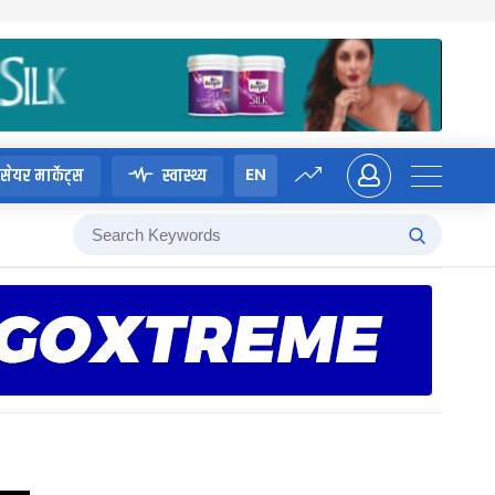
EN
सेयर मार्केट्स
स्वास्थ्य