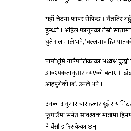
यहाँ जेठमा फापर रोपिन्छ । चैततिर गहु
हुन्थ्यो । अहिले फागुनको तेस्रो साताम
थुतेन लामाले भने, ‘बल्लमात्र हिमपा
नार्पाभूमि गाउँपालिकाका अध्यक्ष कुञ्ज
आवश्यकतानुसार नभएको बताए । ‘डाँडाका
आइपुगेको छ’, उनले भने ।
उनका अनुसार चार हजार दुई सय मिटर
फूगाउँमा समेत आवश्यक मात्रामा हिम
नै बेँसी झरिसकेका छन् ।