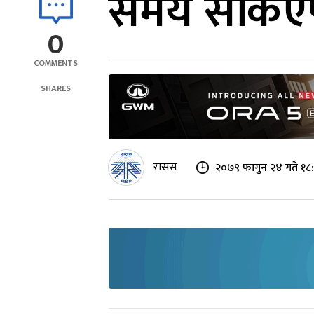
समय सकिएप
0
COMMENTS
SHARES
रासस
२०७९ फागुन २४ गते १८