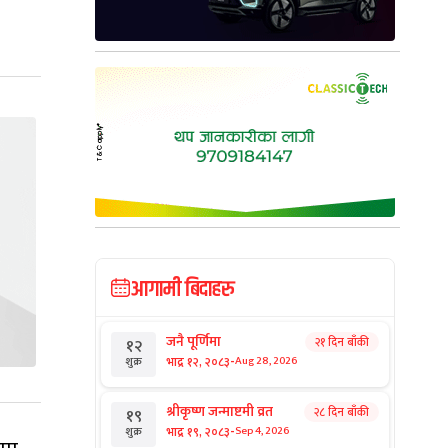
आगामी बिदाहरु
जनै पूर्णिमा
२१ दिन बाँकी
१२
-
भाद्र १२, २०८३
Aug 28, 2026
शुक्र
श्रीकृष्ण जन्माष्टमी व्रत
२८ दिन बाँकी
१९
-
भाद्र १९, २०८३
Sep 4, 2026
शुक्र