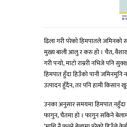
ढिला गरी परेको हिमपातले जमिनको सतहमा
मुख्य बाली आलु र करु हो । चैत, वैश
गरी पर्‍यो, माटो राम्ररी नभिजे पनि स
हिमपात हुँदा हिउँको पानी जमिनमुनि नपु
उत्पादन हुँदैन, तर पनि हामी किसान ख
उनका अनुसार समयमा हिमपात नहुँदा सब
फागुन, चैतमा हो । फागुन सकिने बेलामा
‘माथि नै फुल्ने बेलामा परेको हिउँले क