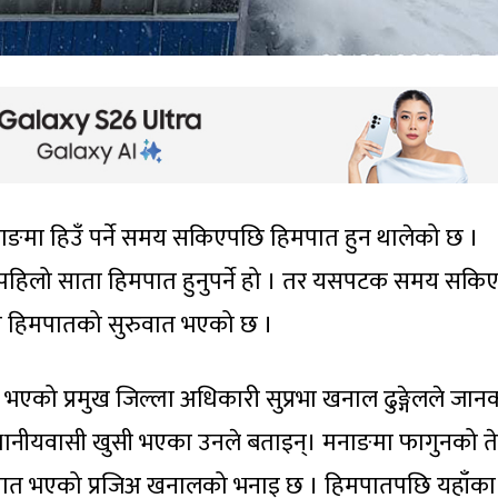
ाङमा हिउँ पर्ने समय सकिएपछि हिमपात हुन थालेको छ ।
रको पहिलो साता हिमपात हुनुपर्ने हो । तर यसपटक समय सक
ा हिमपातको सुरुवात भएको छ ।
एको प्रमुख जिल्ला अधिकारी सुप्रभा खनाल ढुङ्गेलले जान
्थानीयवासी खुसी भएका उनले बताइन्। मनाङमा फागुनको तेस
 हिमपात भएको प्रजिअ खनालको भनाइ छ । हिमपातपछि यहाँका