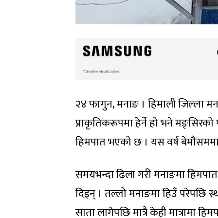
२४ फागुन, मनाङ । हिमाली जिल्ला मन
प्राकृतिकरूपमा हेर्ने हो भने मङ्सि
हिमपात भएको छ । यस वर्ष बेमौसमम
समयभन्दा ढिला गरी मनाङमा हिमपात भ
दिइन् । तल्लो मनाङमा हिउँ परेपछि स
साता लागेपछि मात्रै केही मात्रामा