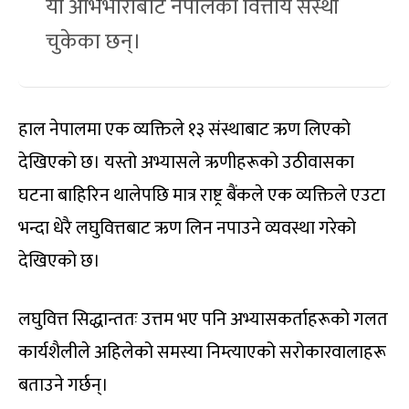
यो अभिभाराबाट नेपालका वित्तीय संस्था
चुकेका छन्।
हाल नेपालमा एक व्यक्तिले १३ संस्थाबाट ऋण लिएको
देखिएको छ। यस्तो अभ्यासले ऋणीहरूको उठीवासका
घटना बाहिरिन थालेपछि मात्र राष्ट्र बैंकले एक व्यक्तिले एउटा
भन्दा धेरै लघुवित्तबाट ऋण लिन नपाउने व्यवस्था गरेको
देखिएको छ।
लघुवित्त सिद्धान्ततः उत्तम भए पनि अभ्यासकर्ताहरूको गलत
कार्यशैलीले अहिलेको समस्या निम्त्याएको सरोकारवालाहरू
बताउने गर्छन्।