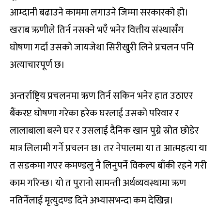
आम्दानी बढाउने काममा लगाउने जिम्मा सरकारको हो।
खराब ऋणीले तिर्न नसक्ने भएँ भनेर वित्तीय संस्थासँग
घोषणा गर्दा उसको जायजेथा सिरीखुरी लिने प्रचलन पनि
अत्याचारपूर्ण छ।
अन्तर्राष्ट्रिय प्रचलनमा ऋण तिर्न सकिन भनेर हात उठाएर
बैंकरप्ट घोषणा गरेका हरेक घरलाई उसको परिवार र
लालाबाला बस्ने घर र उसलाई दैनिक खान पुग्ने स्रोत छोडेर
मात्र लिलामी गर्ने प्रचलन छ। तर नेपालमा या त आत्महत्या या
त सडकमा गएर कमण्डलु नै लिनुपर्ने विकल्प बाँकी रहने गरी
काम गरिन्छ। यो त पुरानो सामन्ती अर्थव्यवस्थामा ऋण
नतिर्नेलाई मृत्युदण्ड दिने अभ्यासभन्दा कम देखिन्न।