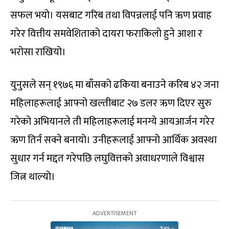
सफल भयो। यसबाट गरिब तथा विपन्नलाई पनि ऋण प्रवाह
गरेर वित्तीय समवेशिताको दायरा फराकिलो हुने आशा र
भरोसा राखियो।
युनुसले सन् १९७६ मा बाँसको ढकिया बनाउने करिब ४२ जना
महिलाहरूलाई आफ्नो खल्तीबाट २७ डलर ऋण दिएर सुरु
गरेको अभियानले ती महिलाहरूलाई मनग्ये आयआर्जन गरेर
ऋण तिर्न सक्ने बनायो। उनीहरूलाई आफ्नो आर्थिक अवस्था
सुधार गर्न मद्दत गरेपछि लघुवित्तको अवाधरणाले विश्वास
जित्न थाल्यो।