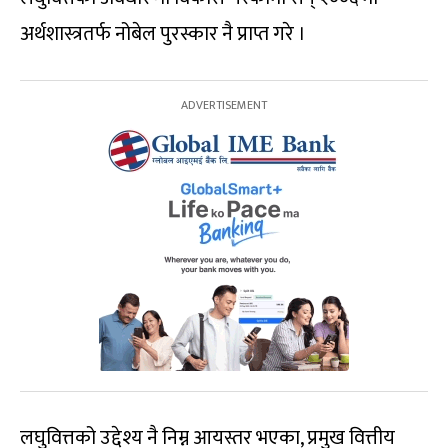
अर्थशास्त्रतर्फ नोबेल पुरस्कार नै प्राप्त गरे ।
लघुवित्तको उद्देश्य नै निम्न आयस्तर भएका, प्रमुख वित्तीय