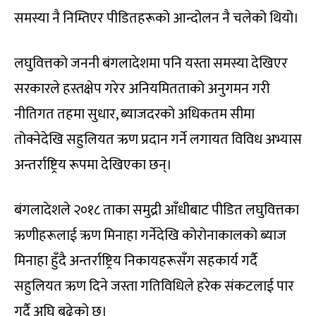
समस्या नै निम्तिएर पीडितहरूको आन्दोलन नै चलेको थियो।
लघुवित्तको जननी बंगलादेशमा पनि यस्ता समस्या देखिएर
सरकारले हस्तक्षेप गरेर अनियमितताको अनुगमन गरी
नीतिगत तहमा सुधार, ब्याजदरको अधिकतम सीमा
तोक्नेदेखि सहुलियत ऋण प्रदान गर्ने लगायत विविध अभ्यास
अन्तर्राष्ट्रिय रूपमा देखिएका छन्।
बंगलादेशले २०१८ ताका समुद्री आँधीबाट पीडित लघुवित्तका
ऋणीहरूलाई ऋण मिनाहा गर्नेदेखि कोरोनाकालको ब्याज
मिनाहा हुँदै अन्तर्राष्ट्रिय निकायहरूसँग सहकार्य गर्दै
सहुलियत ऋण दिने जस्ता गतिविधिले हरेक संकटलाई पार
गर्दै अघि बढेको छ।