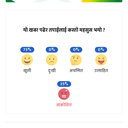
यो खबर पढेर तपाईलाई कस्तो महसुस भयो ?
75%
0%
0%
0%
खुसी
दुःखी
अचम्मित
उत्साहित
25%
आक्रोशित