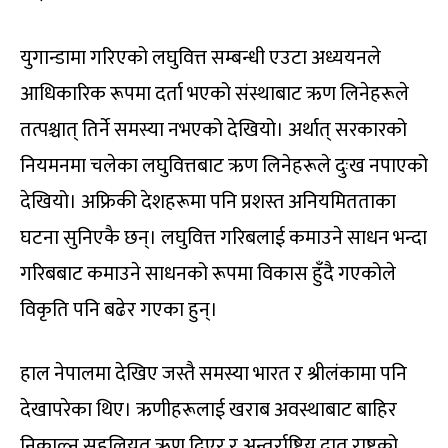
युगान्डामा गरिएको लघुवित्त सम्बन्धी एउटा अध्ययनले
आधिकारिक रूपमा दर्ता भएको संस्थाबाट ऋण लिनेहरूले
तत्पश्चात् तिर्ने समस्या नभएको देखियो। अर्थात् सरकारको
नियमनमा चलेका लघुवित्तबाट ऋण लिनेहरूले दुःख नपाएको
देखियो। अफ्रिकी देशहरूमा पनि प्रशस्त अनियमितताका
घटना सुनिएकै छन्। लघुवित्त गरिबलाई कमाउने साधन भन्दा
गरिबबाट कमाउने साधनको रूपमा विकास हुँदै गएकोले
विकृति पनि बढेर गएका हुन्।
हाल नेपालमा देखिए जस्तै समस्या भारत र श्रीलंकामा पनि
देखापरेका थिए। ऋणीहरूलाई खराब अवस्थाबाट बाहिर
निकाल्न सहुलियत ऋण दिएर र अन्तर्राष्ट्रिय दातृ राष्ट्रको