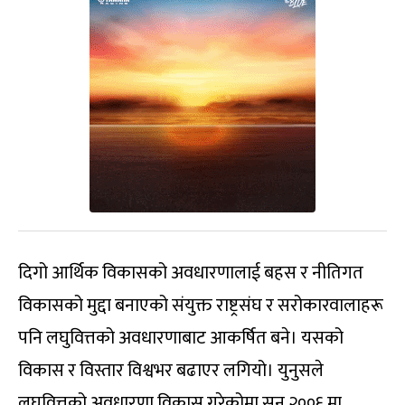
दिगो आर्थिक विकासको अवधारणालाई बहस र नीतिगत
विकासको मुद्दा बनाएको संयुक्त राष्ट्रसंघ र सरोकारवालाहरू
पनि लघुवित्तको अवधारणाबाट आकर्षित बने। यसको
विकास र विस्तार विश्वभर बढाएर लगियो। युनुसले
लघुवित्तको अवधारणा विकास गरेकोमा सन् २००६ मा