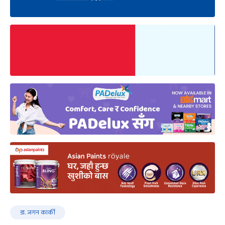
डा. जगन कार्की