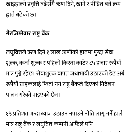
खाइहाल्ने प्रवृत्ति बढेसँगै ऋण दिने, खाने र पीडित बन्ने क्रम
ह्वात्तै बढेको छ।
गैरजिम्मेवार राष्ट्र बैंक
लघुवित्तले ऋण दिने १ लाख ऋणीको हातमा पुग्दा सेवा
शुल्क, कर्जा शुल्क र पहिलो किस्ता काटेर ८५ हजार रुपैयाँ
मात्र पुग्ने रहेछ। सेवाशुल्क बापत जथाभावी उठाएको डेढ अर्ब
रूपैयाँ ग्राहकलाई फिर्ता गर्न राष्ट्र बैंकले दिएको निर्देशन
पालन गरेको पाइएको छैन।
१५ प्रतिशत भन्दा ब्याज उठाउन नपाउने नीति लागू गर्ने हालै
मात्र राष्ट्र बैंक र लघुवित्त कम्पनी आफैंले पनि