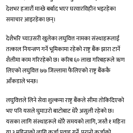
देशभर हजारौं मान्छे बर्बाद भएर घरवारविहीन भइरहेका
समाचार आइरहेका छन्।
देशैभरि च्याउसरी खुलेका लघुवित्त नामका संस्थाहरूलाई
तत्काल नियन्त्रण गर्ने भूमिकामा रहेको राष्ट्र बैंक झारा टार्ने
शैलीमा काम गरिरहेको छ। करिब ६० लाख गरिबहरूले ऋण
लिएको लघुवित्त ७७ जिल्लामा फैलिएको राष्ट्र बैंककै
आँकडाले भन्छ।
लघुवित्तले लिने सेवा शुल्कमा राष्ट्र बैंकले सीमा तोकिदिएको
भए पनि यसले घुमाउरो बाटोबाट धेरै असुली रहेको छ।
यसका लागि संस्थाहरूले थोरै समयको लागि, जस्तै १ महिना
या ३ महिनाको लागि कर्जा प्रवाह गर्ने, पुरानो कर्जाको