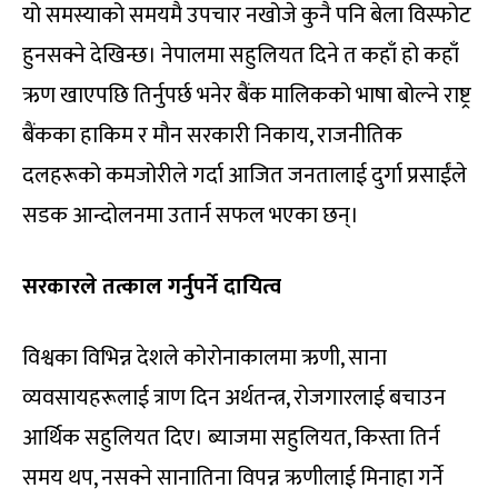
यो समस्याको समयमै उपचार नखोजे कुनै पनि बेला विस्फोट
हुनसक्ने देखिन्छ। नेपालमा सहुलियत दिने त कहाँ हो कहाँ
ऋण खाएपछि तिर्नुपर्छ भनेर बैंक मालिकको भाषा बोल्ने राष्ट्र
बैंकका हाकिम र मौन सरकारी निकाय, राजनीतिक
दलहरूको कमजोरीले गर्दा आजित जनतालाई दुर्गा प्रसाईंले
सडक आन्दोलनमा उतार्न सफल भएका छन्।
सरकारले तत्काल गर्नुपर्ने दायित्व
विश्वका विभिन्न देशले कोरोनाकालमा ऋणी, साना
व्यवसायहरूलाई त्राण दिन अर्थतन्त्र, रोजगारलाई बचाउन
आर्थिक सहुलियत दिए। ब्याजमा सहुलियत, किस्ता तिर्न
समय थप, नसक्ने सानातिना विपन्न ऋणीलाई मिनाहा गर्ने