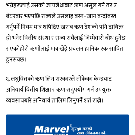
भन्नेहरूलाई उसको जायजेथाबाट ऋण असुल गर्ने तर उ
बेघरबार भएपछि राज्यले उसलाई बस्न–खान बन्दोबस्त
गर्नुपर्ने नियम मात्र थपिदिए खराब ऋण देशको पनि दायित्व
हो भनेर वित्तीय संस्था र राज्य सबैलाई जिम्मेवारी बोध हुनेछ
र एकोहोरो ऋणीलाई मात्र खेद्ने प्रचलन हानिकारक सावित
हुनसक्छ।
६. लघुवित्तको ऋण लिन सरकारले तोकेका केन्द्रबाट
अनिवार्य वित्तीय शिक्षा र ऋण सदुपयोग गर्न उपयुक्त
व्यवसायबारे अनिवार्य तालिम लिनुपर्ने शर्त राख्ने।