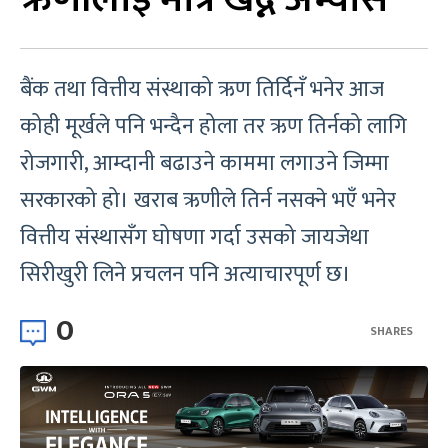
बैंक तथा वित्तीय संस्थाको ऋण तिर्दिनँ भनेर आज
कोही मूर्खले पनि भन्दैन होला तर ऋण तिर्नको लागि
रोजगारी, आम्दानी बढाउने काममा लगाउने जिम्मा
सरकारको हो। खराब ऋणीले तिर्न नसक्ने भएँ भनेर
वित्तीय संस्थासँग घोषणा गर्दा उसको जायजेथा
सिरीखुरी लिने प्रचलन पनि अत्याचारपूर्ण छ।
0
SHARES