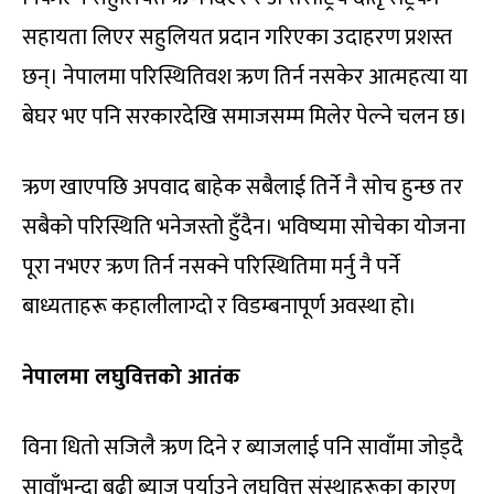
सहायता लिएर सहुलियत प्रदान गरिएका उदाहरण प्रशस्त
छन्। नेपालमा परिस्थितिवश ऋण तिर्न नसकेर आत्महत्या या
बेघर भए पनि सरकारदेखि समाजसम्म मिलेर पेल्ने चलन छ।
ऋण खाएपछि अपवाद बाहेक सबैलाई तिर्ने नै सोच हुन्छ तर
सबैको परिस्थिति भनेजस्तो हुँदैन। भविष्यमा सोचेका योजना
पूरा नभएर ऋण तिर्न नसक्ने परिस्थितिमा मर्नु नै पर्ने
बाध्यताहरू कहालीलाग्दो र विडम्बनापूर्ण अवस्था हो।
नेपालमा लघुवित्तको आतंक
विना धितो सजिलै ऋण दिने र ब्याजलाई पनि सावाँमा जोड्दै
सावाँभन्दा बढी ब्याज पुर्याउने लघुवित्त संस्थाहरूका कारण