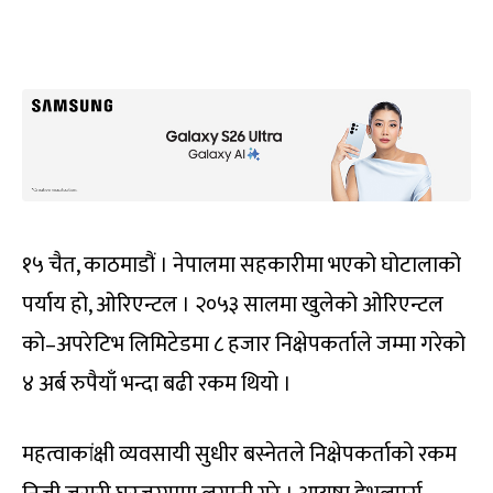
१५ चैत, काठमाडौं । नेपालमा सहकारीमा भएको घोटालाको
पर्याय हो, ओरिएन्टल । २०५३ सालमा खुलेको ओरिएन्टल
को–अपरेटिभ लिमिटेडमा ८ हजार निक्षेपकर्ताले जम्मा गरेको
४ अर्ब रुपैयाँ भन्दा बढी रकम थियो ।
महत्वाकांक्षी व्यवसायी सुधीर बस्नेतले निक्षेपकर्ताको रकम