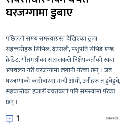
घरजग्गामा डुबाए
पछिल्लो समय समस्याग्रस्त देखिएका ठूला
सहकारीहरू सिभिल, देउराली, पशुपति सेभिङ एण्ड
क्रेडिट, गौतमश्रीका सञ्चालकले निक्षेपकर्ताको रकम
अपचलन गरी घरजग्गामा लगानी गरेका छन् । जब
घरजग्गाको कारोबारमा मन्दी आयो, उनीहरू त डुबेडुबे,
सहकारीका हजारौं बचतकर्ता पनि समस्यामा परेका
छन् ।
1
SHARES