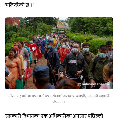
चलिरहेको छ ।’
गौतम सहकारीका वचतकर्ता वचत फिर्ताको वातावरण बनाइदिन माग गर्दै सहकारी
विभागमा ।
सहकारी विभागका एक अधिकारीका अनुसार पछिल्लो