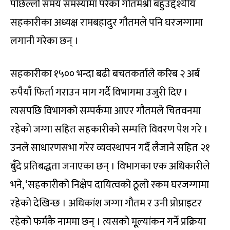
पछिल्लो समय समस्यामा परेको गौतमश्री बहुउद्देश्यीय
सहकारीका अध्यक्ष रामबहादुर गौतमले पनि घरजग्गामा
लगानी गरेका छन् ।
सहकारीका १५०० भन्दा बढी बचतकर्ताले करिब २ अर्ब
रुपैयाँ फिर्ता गराउन माग गर्दै विभागमा उजुरी दिए ।
त्यसपछि विभागको सम्पर्कमा आएर गौतमले चितवनमा
रहेको जग्गा सहित सहकारीको सम्पत्ति विवरण पेश गरे ।
उनले साधारणसभा गरेर व्यवस्थापन गर्दै लैजाने सहित २१
बुँदे प्रतिबद्धता जनाएका छन् । विभागका एक अधिकारीले
भने, ‘सहकारीको निक्षेप दायित्वको ठूलो रकम घरजग्गामा
रहेको देखिन्छ । अधिकांश जग्गा गौतम र उनी प्रोप्राइटर
रहेको फर्मकै नाममा छन् । त्यसको मूूल्यांकन गर्ने प्रक्रिया