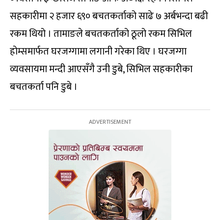
सहकारीमा २ हजार ६९० बचतकर्ताको साढे ७ अर्बभन्दा बढी
रकम थियो । तामाङले बचतकर्ताको ठूलो रकम सिभिल
होम्समार्फत घरजग्गामा लगानी गरेका थिए । घरजग्गा
व्यवसायमा मन्दी आएसँगै उनी डुबे, सिभिल सहकारीका
बचतकर्ता पनि डुबे ।