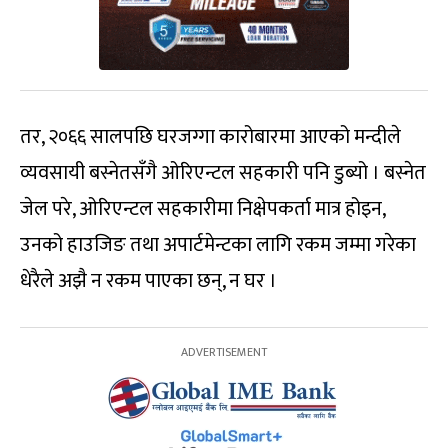
तर, २०६६ सालपछि घरजग्गा कारोबारमा आएको मन्दीले
व्यवसायी बस्नेतसँगै ओरिएन्टल सहकारी पनि डुब्यो । बस्नेत
जेल परे, ओरिएन्टल सहकारीमा निक्षेपकर्ता मात्र होइन,
उनको हाउजिङ तथा अपार्टमेन्टका लागि रकम जम्मा गरेका
धेरैले अझै न रकम पाएका छन्, न घर ।