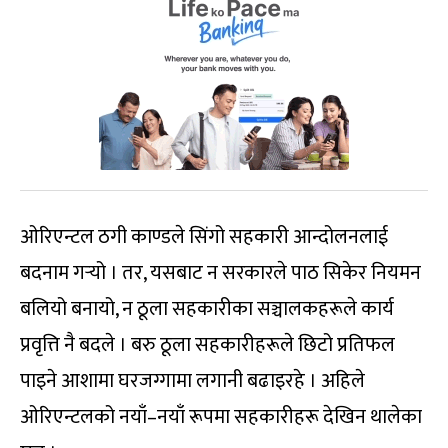
ओरिएन्टल ठगी काण्डले सिंगो सहकारी आन्दोलनलाई
बदनाम गर्‍यो । तर, यसबाट न सरकारले पाठ सिकेर नियमन
बलियो बनायो, न ठूला सहकारीका सञ्चालकहरूले कार्य
प्रवृत्ति नै बदले । बरु ठूला सहकारीहरूले छिटो प्रतिफल
पाइने आशामा घरजग्गामा लगानी बढाइरहे । अहिले
ओरिएन्टलको नयाँ–नयाँ रूपमा सहकारीहरू देखिन थालेका