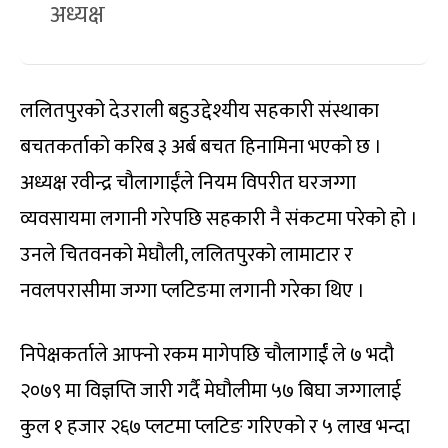
अध्यक्ष
ललितपुरको देउराली बहुउद्देश्यीय सहकारी संस्थाका
बचतकर्ताको करिब ३ अर्ब बचत हिनामिना भएको छ ।
अध्यक्ष रवीन्द्र चौलागाईंले नियम विपरीत घरजग्गा
व्यवसायमा लगानी गरेपछि सहकारी नै संकटमा परेको हो ।
उनले चितवनको मेघौली, ललितपुरको लामाटार र
नवलपरासीमा जग्गा प्लटिङमा लगानी गरेका थिए ।
निपेक्षकर्ताले आफ्नो रकम मागेपछि चौलागार्ईं ले ७ भदौ
२०७९ मा विज्ञप्ति जारी गर्दै मेघौलीमा ५७ बिघा जग्गालाई
कुल १ हजार २६७ प्लटमा प्लटिङ गरिएको र ५ लाख भन्दा