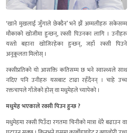
‘खाने मुखलाई जुँगाले छेक्दैन’ भने झैं अम्मलीहरु सकेसम्म
मौकाको खोजीमा हुन्छन्, रक्सी पिउनका लागि । उनीहरु
यस्तो बहाना खोजिरहेका हुन्छन्, जहाँ रक्सी पिउने
अनुकूलता मिलोस् ।
रक्सीप्रतिको यो आसक्ति कतिसम्म छ भने स्वास्थ्यले साथ
नदिए पनि उनीहरु यसबाट टाढा रहँदैनन् । चाहे उच्च
रक्तचापले गाँजेको होस् वा मधुमेहले च्यापेको ।
मधुमेह भएकाले रक्सी पिउन हुन्छ ?
मधुमेहमा रक्सी पिउँदा रगतमा चिनीको मात्रा धेरै बढाउन वा
घटाउन सक्छ । किनभने यसमा कार्बोहाइड्रेट र क्यालोरी उच्च