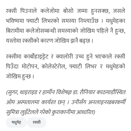
रक्सी पिउनाले कलेजोमा बोसो जम्मा हुनसक्छ, जसले
भविष्यमा फ्याटी लिभरको समस्या निम्त्याउँछ । मधुमेहका
बिरामीमा कलेजोसम्बन्धी समस्याको जोखिम पहिले नै हुन्छ,
यस्तोमा रक्सीको कारण जोखिम झनै बढ्छ ।
रक्सीमा कार्बोहाइड्रेट र क्यालोरी उच्च हुने भएकाले रक्सी
पिउँदा मोटोपन, कोलेस्टेरोल, फ्याटी लिभर र मधुमेहको
जोखिम हुन्छ ।
(
सुगर,
थाइराइड र हार्मोन विशेषज्ञ डा. रौनियार काठमाडौंस्थित
ओम अस्पतालमा कार्यरत छन् । उनीसँग अनलाइनखबरकर्मी
सुमित्रा लुइँटेलले गरेको कुराकानीमा आधारित)
मधुमेह
रक्सी