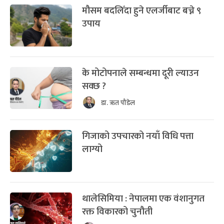
मौसम बदलिँदा हुने एलर्जीबाट बच्ने ९
उपाय
के मोटोपनाले सम्बन्धमा दूरी ल्याउन
सक्छ ?
डा. ऋत पौडेल
गिजाको उपचारको नयाँ विधि पत्ता
लाग्यो
थालेसिमिया : नेपालमा एक वंशानुगत
रक्त विकारको चुनौती