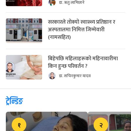
डा. ऋतु लामिछाने
सरकारले तोक्यो स्वास्थ्य प्रतिष्ठान र
अस्पतालमा निमित्त जिम्मेवारी
(नामसहित)
बिहेपछि महिलाहरूको महिनावारीमा
किन हुन्छ परिवर्तन ?
डा. सचिनकुमार यादव
ट्रेन्डिङ
१
२