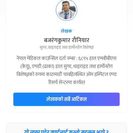
लेखक
बजरंगकुमार रौनियार
सुगर, थाइराइड तथा हार्मोनरोग विशेषज्ञ
नेपाल मेडिकल काउन्सिल दर्ता नम्बर : ६८९५ हाल एमबीबीएस
(केयू), एमडी (ढाका) हाल सुगर, थाइराइड तथा हार्मोनरोग
विशेषज्ञको रुपमा काठमाडौं चावहिलस्थित ओम हस्पिटल एण्ड
रिसर्च सेन्टरमा कार्यरत
लेखकको सबै आर्टिकल