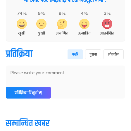
यो खबर पढेर तपाईलाई कस्तो महसुस भयो ?
74%
9%
9%
4%
3%
खुसी
दुःखी
अचम्मित
उत्साहित
आक्रोशित
प्रतिक्रिया
भर्खरै
पुराना
लोकप्रिय
प्रतिक्रिया दिनुहोस्
सम्बन्धित खबर