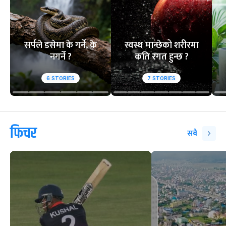
सर्पले डसेमा के गर्ने, के
स्वस्थ मान्छेको शरीरमा
नगर्ने ?
कति रगत हुन्छ ?
6
STORIES
7
STORIES
फिचर
सबै