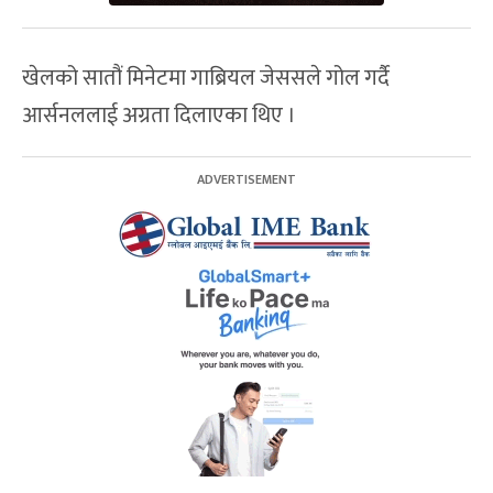
खेलको सातौं मिनेटमा गाब्रियल जेससले गोल गर्दै
आर्सनललाई अग्रता दिलाएका थिए ।