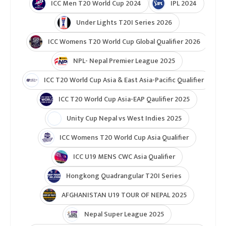
ICC Men T20 World Cup 2024
IPL 2024
Under Lights T20I Series 2026
ICC Womens T20 World Cup Global Qualifier 2026
NPL- Nepal Premier League 2025
ICC T20 World Cup Asia & East Asia-Pacific Qualifier
ICC T20 World Cup Asia-EAP Qaulifier 2025
Unity Cup Nepal vs West Indies 2025
ICC Womens T20 World Cup Asia Qualifier
ICC U19 MENS CWC Asia Qualifier
Hongkong Quadrangular T20I Series
AFGHANISTAN U19 TOUR OF NEPAL 2025
Nepal Super League 2025