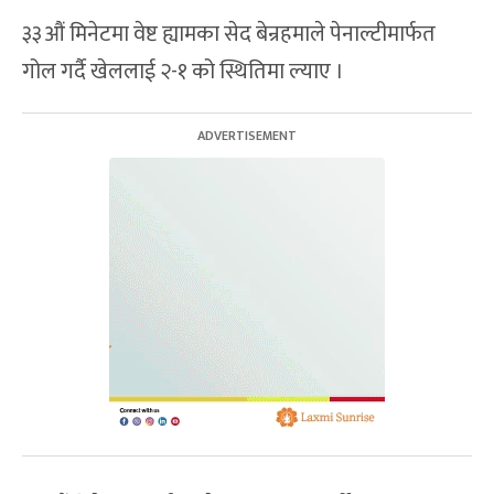
३३औं मिनेटमा वेष्ट ह्यामका सेद बेन्रहमाले पेनाल्टीमार्फत
गोल गर्दै खेललाई २-१ को स्थितिमा ल्याए ।