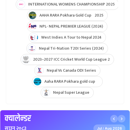
INTERNATIONAL WOMENS CHAMPIONSHIP 2025
AAHA RARA Pokhara Gold Cup 2025
NPL- NEPAL PREMIER LEAGUE (2024)
West Indies A Tour to Nepal 2024
Nepal Tri-Nation T20I Series (2024)
2023–2027 ICC Cricket World Cup League 2
Nepal Vs Canada ODI Series
Aaha RARA Pokhara gold cup
Nepal Super League
क्यालेन्डर
साउन २०८३
Jul
Aug 2026
/