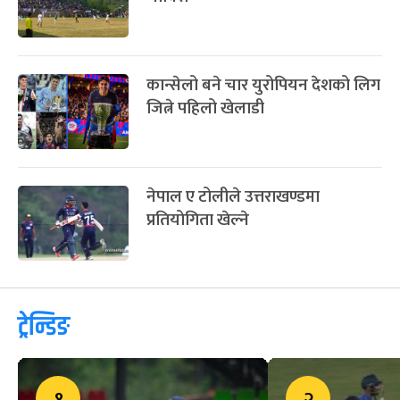
कान्सेलो बने चार युरोपियन देशको लिग
जित्ने पहिलो खेलाडी
नेपाल ए टोलीले उत्तराखण्डमा
प्रतियोगिता खेल्ने
ट्रेन्डिङ
१
२