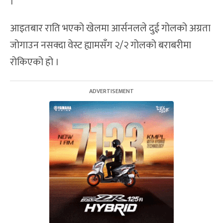
।
आइतबार राति भएको खेलमा आर्सनलले दुई गोलको अग्रता
जोगाउन नसक्दा वेस्ट ह्यामसँग २/२ गोलको बराबरीमा
रोकिएको हो ।