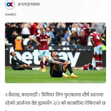
अनलाइनखबर
SHARES
२ वैशाख, काठमाडौं । प्रिमियर लिग फुटबलमा शीर्ष स्थानमा
रहेको आर्सनल वेष्ट ह्यामसँग २/२ को बराबरीमा रोकिएको छ