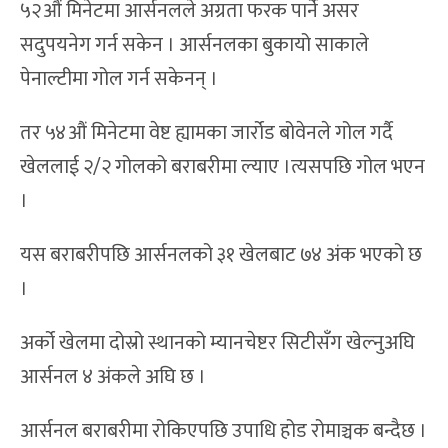
५२औं मिनेटमा आर्सनलले अग्रता फरक पार्ने असर
सदुपयनेग गर्न सकेन । आर्सनलका बुकायो साकाले
पेनाल्टीमा गोल गर्न सकेनन् ।
तर ५४औं मिनेटमा वेष्ट ह्यामका जार्रोड बोवेनले गोल गर्दै
खेललाई २/२ गोलको बराबरीमा ल्याए ।त्यसपछि गोल भएन
।
यस बराबरीपछि आर्सनलको ३१ खेलबाट ७४ अंक भएको छ
।
अर्को खेलमा दोस्रो स्थानको म्यानचेष्टर सिटीसँग खेल्नुअघि
आर्सनल ४ अंकले अघि छ ।
आर्सनल बराबरीमा रोकिएपछि उपाधि होड रोमाञ्चक बन्दैछ ।