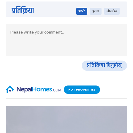
प्रतिक्रिया
भर्खरै
पुराना
लोकप्रिय
प्रतिक्रिया दिनुहोस्
HOT PROPERTIES