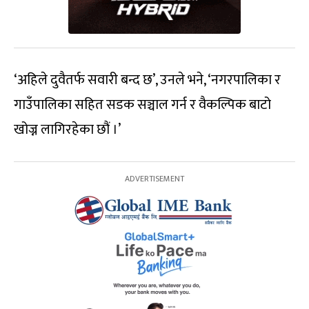
‘अहिले दुवैतर्फ सवारी बन्द छ’, उनले भने, ‘नगरपालिका र
गाउँपालिका सहित सडक सञ्चाल गर्न र वैकल्पिक बाटो
खोज्न लागिरहेका छौं ।’