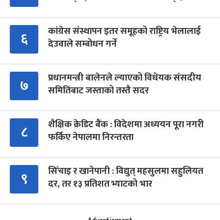
कांग्रेस संस्थापन इतर समूहको राष्ट्रिय भेलालाई
६
देउवाले सम्बोधन गर्ने
प्रधानमन्त्री बालेनले ल्याएको विधेयक संसदीय
७
समितिबाट जस्ताको तस्तै सदर
शैक्षिक क्रेडिट बैंक : विदेशमा अध्ययन पूरा नगरी
८
फर्किए नेपालमा निरन्तरता
सिँचाइ र खानेपानी : विद्युत् महसुलमा सहुलियत
९
दर, तर १३ प्रतिशत भ्याटको भार