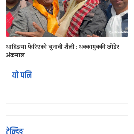
धादिङमा फेरिएको चुनावी शैली : धक्कामुक्की छोडेर
अंकमाल
यो पनि
ट्रेन्डिङ