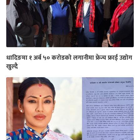
धादिङमा १ अर्ब ५० करोडको लगानीमा फ्रेन्च फ्राई उद्योग
खुल्दै