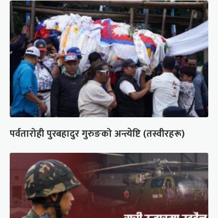
पर्वतारोही पुरबहादुर गुरुङको अन्त्येष्टि (तस्वीरहरू)