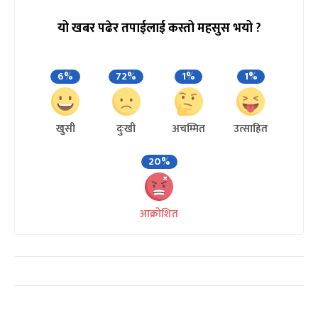
यो खबर पढेर तपाईलाई कस्तो महसुस भयो ?
6%
72%
1%
1%
खुसी
दुःखी
अचम्मित
उत्साहित
20%
आक्रोशित