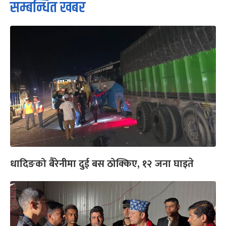
सम्बन्धित खबर
धादिङको बैरेनीमा दुई बस ठोक्किए, १२ जना घाइते