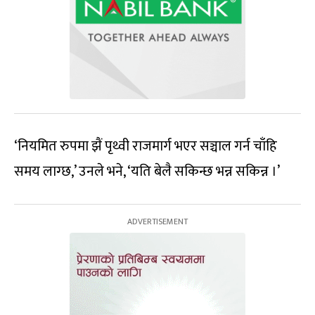
‘नियमित रुपमा झैं पृथ्वी राजमार्ग भएर सञ्चाल गर्न चाँहि
समय लाग्छ,’ उनले भने, ‘यति बेलै सकिन्छ भन्न सकिन्न ।’