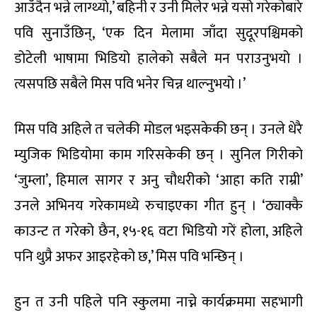
आउँदैन भन्ने लाग्थ्यो,’ बहिनी र उनी मिलेर भन्ने यसो गरेकोबारे
पवि सुनाउँछिन्, ‘एक दिन मेलामा जाँदा सुदूरपश्चिमको
डोटेली भाषामा भिडियो हालेको सबैले मन पराउनुभयो ।
त्यसपछि सबैले मिस पवि भनेर चिन्न थाल्नुभयो ।’
मिस पवि अहिले त चलेकी मोडल भइसकेकी छन् । उनले धेरै
म्युजिक भिडियोमा काम गरिसकेकी छन् । सुनिल गिरीको
‘जुम्ला’, हिमाल सागर र अनु चौधरीको ‘आहा कति राम्री’
उनले अभिनय गरेकामध्ये रुचाइएका गीत हुन् । ‘ठ्याक्कै
काउन्ट त गरेको छैन, १५-१६ वटा भिडियो गरें होला, अहिले
पनि थुप्रै अफर आइरहेको छ,’ मिस पवि भन्छिन् ।
हुन त उनी पहिले पनि स्कुलमा नाच्ने कार्यक्रममा सहभागी