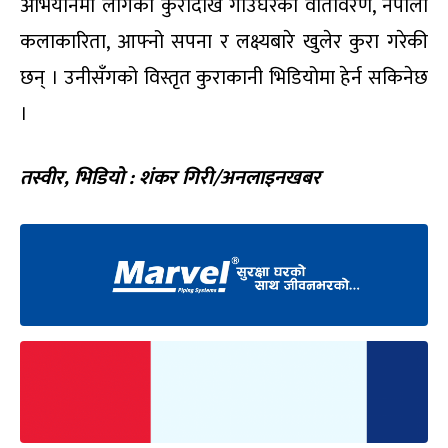
अभियानमा लागेका कुरादेखि गाउँघरको वातावरण, नेपाली
कलाकारिता, आफ्नो सपना र लक्ष्यबारे खुलेर कुरा गरेकी
छन् । उनीसँगको विस्तृत कुराकानी भिडियोमा हेर्न सकिनेछ
।
तस्वीर,
भिडियो
:
शंकर गिरी
/
अनलाइनखबर