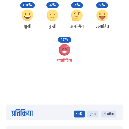
68%
4%
7%
5%
खुसी
दुःखी
अचम्मित
उत्साहित
17%
आक्रोशित
प्रतिक्रिया
भर्खरै
पुराना
लोकप्रिय