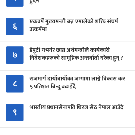
हुँदैन’
एकवर्षे मुख्यमन्त्री बन्न एमालेको शक्ति संघर्ष
६
उत्कर्षमा
डेपुटी गभर्नर छान्न अर्थमन्त्रीले कार्यकारी
७
निर्देशकहरूको सामूहिक अन्तर्वार्ता गरेका हुन् ?
राजमार्ग दायाँबायाँका जग्गामा लाग्ने विकास कर
८
५ प्रतिशत बिन्दु बढाइँदै
भारतीय प्रधानसेनापति धिरज सेठ नेपाल आउँदै
९