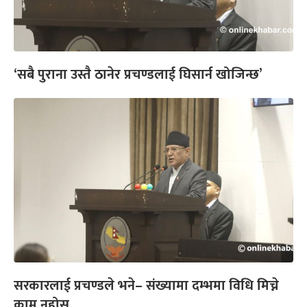
‘सबै पुराना उस्तै ठानेर प्रचण्डलाई घिसार्न खोजिन्छ’
सरकारलाई प्रचण्डले भने– संख्यामा दम्भमा विधि मिच्ने
काम नहोस्