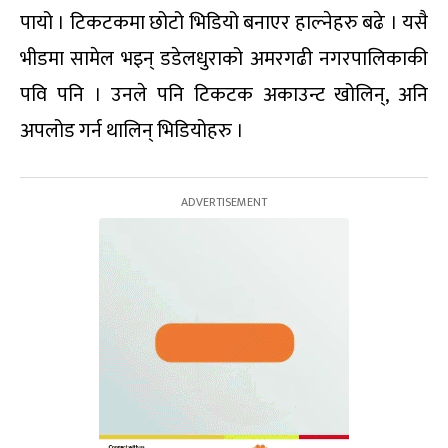
पायो । टिकटकमा छोटो भिडियो बनाएर हाल्नेहरु बढे । यसै
भीडमा सामेल भइन् डडेलधुराको अमरगढी नगरपालिकाकी
पवि पनि । उनले पनि टिकटक अकाउन्ट खोलिन्, अनि
अपलोड गर्न थालिन् भिडियोहरु ।