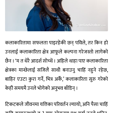
कलाकारितामा सफलता पाइरहेकी छन् पविले, तर किन हो
उनलाई कलाकारिता क्षेत्र आफूले कल्पना गरेजस्तो लागेको
छैन । ‘म त धेरै आदर्श सोच्थें । अहिले थाहा पाए कलाकारिता
क्षेत्रका मान्छेलाई सजिलै साथी बनाउनु चाहिं नहुने रहेछ,
बाहिर एउटा कुरा गर्ने, भित्र अर्कै,’ कलाकारिता सुरु गरेको
केही समयमै उनले भोगेको अनुभव बाँडिन् ।
टिकटकले जीवनमा यत्तिका परिवर्तन ल्यायो, अनि पैसा चाहिं