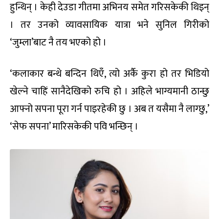
हुन्थिन् । केही देउडा गीतमा अभिनय समेत गरिसकेकी थिइन्
। तर उनको व्यावसायिक यात्रा भने सुनिल गिरीको
‘जुम्ला’बाट नै तय भएको हो ।
‘कलाकार बन्थे बन्दिन थिएँ, त्यो अर्कै कुरा हो तर भिडियो
खेल्ने चाहिं सानैदेखिको रुचि हो । अहिले भाग्यमानी ठान्छु
आफ्नो सपना पूरा गर्न पाइरहेकी छु । अब त यसैमा नै लाग्छु,’
‘सेफ सपना’ मारिसकेकी पवि भन्छिन् ।