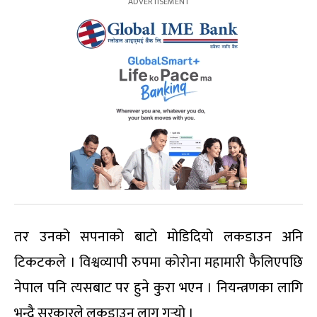
तर उनको सपनाको बाटो मोडिदियो लकडाउन अनि
टिकटकले । विश्वव्यापी रुपमा कोरोना महामारी फैलिएपछि
नेपाल पनि त्यसबाट पर हुने कुरा भएन । नियन्त्रणका लागि
भन्दै सरकारले लकडाउन लागू गर्‍यो ।