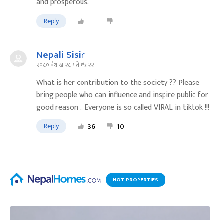
and prosperous.
Reply
Nepali Sisir
२०८० वैशाख २८ गते १५:२२
What is her contribution to the society ?? Please
bring people who can influence and inspire public for
good reason .. Everyone is so called VIRAL in tiktok !!!
Reply
36
10
HOT PROPERTIES