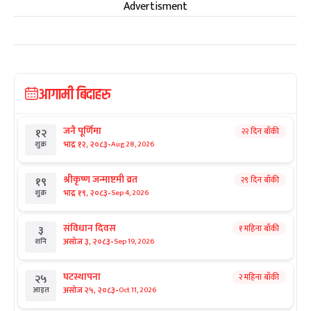
Advertisment
आगामी बिदाहरु
जनै पूर्णिमा
२२ दिन बाँकी
१२
-
भाद्र १२, २०८३
Aug 28, 2026
शुक्र
श्रीकृष्ण जन्माष्टमी व्रत
२९ दिन बाँकी
१९
-
भाद्र १९, २०८३
Sep 4, 2026
शुक्र
संविधान दिवस
१ महिना बाँकी
३
-
असोज ३, २०८३
Sep 19, 2026
शनि
घटस्थापना
२ महिना बाँकी
२५
-
असोज २५, २०८३
Oct 11, 2026
आइत