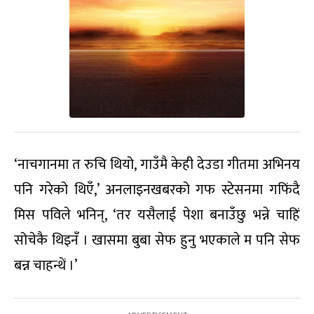
‘नाचगानमा त रुचि थियो, गाउँमै केही देउडा गीतमा अभिनय
पनि गरेको थिएँ,’ अनलाइनखबरको गफ स्टेसनमा गफिंदै
मिस पविले भनिन्, ‘तर यसैलाई पेशा बनाउँछु भन्ने चाहिं
सोचेकै थिइनँ । खासमा बुबा सेफ हुनु भएकाले म पनि सेफ
बन्न चाहन्थें ।’