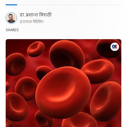
डा. प्रशान्त त्रिपाठी
इन्टनरल मेडिसिन
SHARES