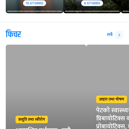
10
STORIES
6
STORIES
फिचर
सबै
आहार तथा पोषण
पेटको स्वास्थ
प्रिबायोटिक्स 
प्रसूति तथा स्त्रीरोग
प्रोबायोटिक्स,