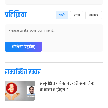
प्रतिक्रिया
भर्खरै
पुराना
लोकप्रिय
प्रतिक्रिया दिनुहोस्
सम्बन्धित खबर
असुरक्षित गर्भपतन : कतै समाजिक
बाध्यता त होइन ?