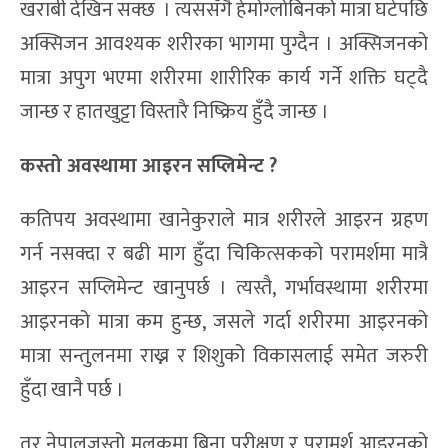
खराबी देखिन सक्छ । त्यससँगै हेमोग्लोबिनको मात्रा घटेपछि
अक्सिजन आवश्यक शरीरका भागमा पुग्दैन । अक्सिजनको
मात्रा अपुग भएमा शरीरमा शारीरिक कार्य गर्ने शक्ति घट्दै
जान्छ र हातखुट्टा विस्तारै निष्क्रिय हुँदै जान्छ ।
कस्तो अवस्थामा आइरन सप्लिमेन्ट
?
कतिपय अवस्थामा खानेकुराले मात्र शरीरले आइरन ग्रहण
गर्न नसक्दा र बढी माग हुँदा चिकित्सकको परामर्शमा मात्रै
आइरन सप्लिमेन्ट खानुपर्छ । त्यस्तै, गर्भावस्थामा शरीरमा
आइरनको मात्रा कम हुन्छ, जसले गर्दा शरीरमा आइरनको
मात्रा सन्तुलनमा राख्न र शिशुको विकासलाई समेत जरुरी
हुँदा खानै पर्छ ।
तर नेपालजस्तो मुलुकमा बिना परीक्षण र परामर्श आइरनको