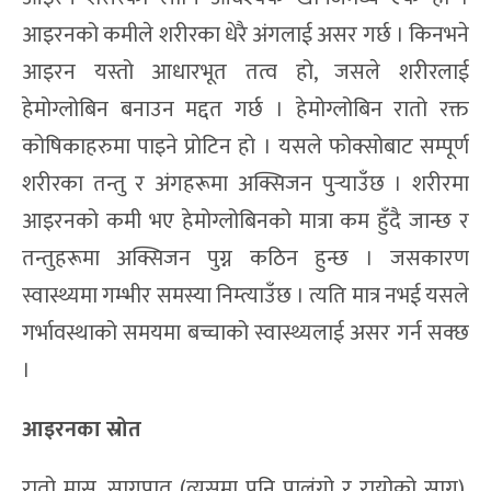
आइरनको कमीले शरीरका धेरै अंगलाई असर गर्छ । किनभने
आइरन यस्तो आधारभूत तत्व हो, जसले शरीरलाई
हेमोग्लोबिन बनाउन मद्दत गर्छ । हेमोग्लोबिन रातो रक्त
कोषिकाहरुमा पाइने प्रोटिन हो । यसले फोक्सोबाट सम्पूर्ण
शरीरका तन्तु र अंगहरूमा अक्सिजन पुर्‍याउँछ । शरीरमा
आइरनको कमी भए हेमोग्लोबिनको मात्रा कम हुँदै जान्छ र
तन्तुहरूमा अक्सिजन पुग्न कठिन हुन्छ । जसकारण
स्वास्थ्यमा गम्भीर समस्या निम्त्याउँछ । त्यति मात्र नभई यसले
गर्भावस्थाको समयमा बच्चाको स्वास्थ्यलाई असर गर्न सक्छ
।
आइरनका स्रोत
रातो मासु, सागपात (त्यसमा पनि पालुंगो र रायोको साग),