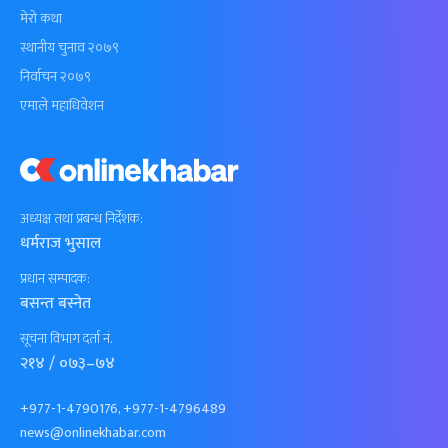
मेरो कथा
स्थानीय चुनाव २०७९
निर्वाचन २०७९
एमाले महाधिवेशन
अध्यक्ष तथा प्रबन्ध निर्देशक:
धर्मराज भुसाल
प्रधान सम्पादक:
बसन्त बस्नेत
सूचना विभाग दर्ता नं.
२१४ / ०७३–७४
+977-1-4790176, +977-1-4796489
news@onlinekhabar.com