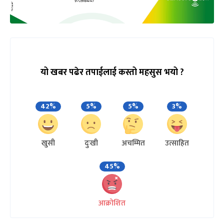
यो खबर पढेर तपाईलाई कस्तो महसुस भयो ?
42%
5%
5%
3%
खुसी
दुःखी
अचम्मित
उत्साहित
45%
आक्रोशित