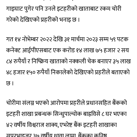
गाइघाट पुगेर पनि उनले इटहरीको खाताबाट रकम चोरी
गरेको देखिएको प्रहरीको भनाइ छ ।
गत १४ नोभेम्बर २०२२ देखि ३१ मार्चमा २०२३ सम्म ५९ पटक
कनेक्ट आईपीएसबाट एक करोड १४ लाख ७५ हजार २ सय
८४ रुपैयाँ र निष्क्रिय खाताको नक्कली चेक बनाएर ३५ लाख
४८ हजार १५० रुपैयाँ निकालेको देखिएको प्रहरीले बताएको
छ ।
चोरीमा संलग्न भएको आरोपमा प्रहरीले प्रधानसहित बैंकको
इटहरी शाखा प्रबन्धक सिन्धुपाल्चोक बाह्रविसे ८ घर भएका
४२ वर्षीय विश्वराज शाक्य, एभरेष्ट बैंक इटहरी शाखाका
सुपरभाइजर ३७ वर्षीय धावा लामा, बैंकका कनिष्ठ