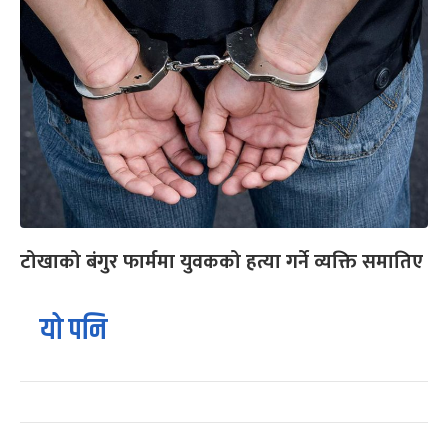
टोखाको बंगुर फार्ममा युवकको हत्या गर्ने व्यक्ति समातिए
यो पनि