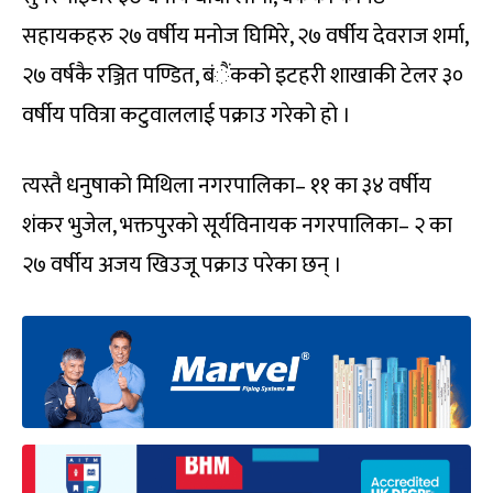
सहायकहरु २७ वर्षीय मनोज घिमिरे, २७ वर्षीय देवराज शर्मा,
२७ वर्षकै रञ्जित पण्डित, बंैंकको इटहरी शाखाकी टेलर ३०
वर्षीय पवित्रा कटुवाललाई पक्राउ गरेको हो ।
त्यस्तै धनुषाको मिथिला नगरपालिका– ११ का ३४ वर्षीय
शंकर भुजेल, भक्तपुरको सूर्यविनायक नगरपालिका– २ का
२७ वर्षीय अजय खिउजू पक्राउ परेका छन् ।