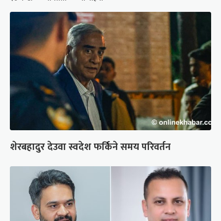
शेरबहादुर देउवा स्वदेश फर्किने समय परिवर्तन