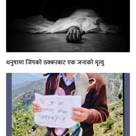
धनुषामा जिपको ठक्करबाट एक जनाको मृत्यु