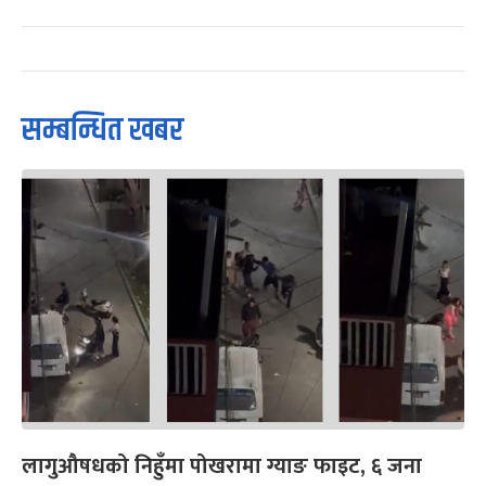
सम्बन्धित खबर
लागुऔषधको निहुँमा पोखरामा ग्याङ फाइट, ६ जना