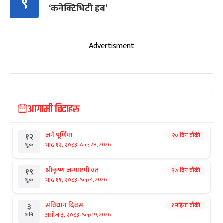
९
‘कनेक्टिभिटी हब’
Advertisment
आगामी बिदाहरु
जनै पूर्णिमा
२० दिन बाँकी
१२
-
भाद्र १२, २०८३
Aug 28, 2026
शुक्र
श्रीकृष्ण जन्माष्टमी व्रत
२७ दिन बाँकी
१९
-
भाद्र १९, २०८३
Sep 4, 2026
शुक्र
संविधान दिवस
१ महिना बाँकी
३
-
असोज ३, २०८३
Sep 19, 2026
शनि