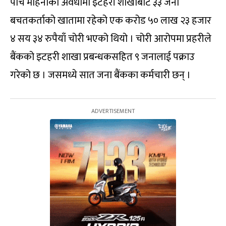
पाँच महिनाको अवधीमा इटहरी शाखाबाट ३३ जना
बचतकर्ताको खातामा रहेको एक करोड ५० लाख २३ हजार
४ सय ३४ रुपैयाँ चोरी भएको थियो । चोरी आरोपमा प्रहरीले
बैंकको इटहरी शाखा प्रबन्धकसहित ९ जनालाई पक्राउ
गरेको छ । जसमध्ये सात जना बैंकका कर्मचारी छन् ।