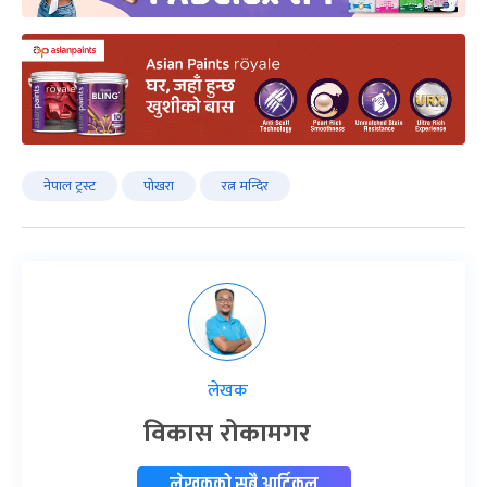
नेपाल ट्रस्ट
पोखरा
रत्न मन्दिर
लेखक
विकास रोकामगर
लेखकको सबै आर्टिकल