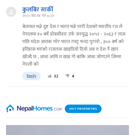
कुलबिर सार्की
२०८० जेठ १४ गते ७:३२
बेलायत भन्ने दुष्ट देस र भारत भन्ने पापी देशको भारतीय रअ ले
नेपालमा १० बर्षे प्रोक्सीवार उर्फ जनयुद्ध २०५२ - २०६३ र त्यस
पछि मदेश आतंक गरेर भारत रास्ट्र भन्दा पुरानो , ३०० बर्ष को
इतिहास भएको राजतन्त्र खाइदियो दियो अब त देश नै खान
खोज्दै छ , आधा आधि त खाइ गो बाकि आधा जोगाउने जिम्मा
नेपली को
Reply
32
4
HOT PROPERTIES