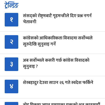
ट्रेन्डिङ
संसद्को रोष्ट्रमबाटै गृहमन्त्रीले दिए प्रश्न नगर्न
१
चेतावनी
कांग्रेसको आधिकारिकता विवादमा सर्वोच्चले
२
सुरुदेखि सुनुवाइ गर्ने
अब सर्वोच्चले कसरी गर्छ कांग्रेस विवादको
३
सुनुवाइ ?
शेरबहादुर देउवा साउन २६ गते स्वदेश फर्किने
४
ब्रोड पिकमा ज्यान गुमाएका युक्तको शव काठमाडौं