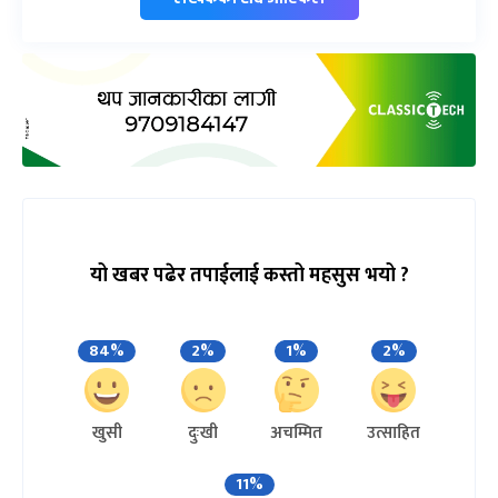
यो खबर पढेर तपाईलाई कस्तो महसुस भयो ?
84%
2%
1%
2%
खुसी
दुःखी
अचम्मित
उत्साहित
11%