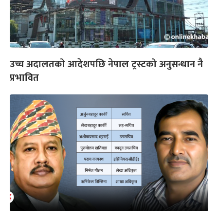
उच्च अदालतको आदेशपछि नेपाल ट्रस्टको अनुसन्धान नै
प्रभावित