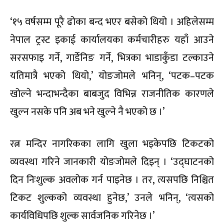
‘१५ वर्षसम्म पूरै ढोका बन्द भएर बसेको थियो । अहिलेसम्म
नेपाल ट्रस्ट इकाई कार्यालयका कर्मचारीहरु यहाँ आउने
सरसफाइ गर्ने, गार्डेनिङ गर्ने, भित्रका भाडाकुँडा टल्काउने
यतिमात्रै भएको थियो,’ योङजोमले भनिन्, ‘पटक–पटक
खोल्ने भन्दाभन्दैका बाबजुद विभिन्न राजनीतिक कारणले
खुल्न नसके पनि अब भने खुल्ने नै भएको छ ।’
रत्न मन्दिर नागरिकका लागि खुला भइकेपछि टिकटको
व्यवस्था गरिने जानकारी योङजोमले दिइन् । ‘उद्घाटनको
दिन निःशुल्क अवलोक गर्न पाइनेछ । तर, त्यसपछि निश्चित
टिकट शुल्कको व्यवस्था हुनेछ,’ उनले भनिन्, ‘त्यसको
कार्यविधिपछि शुल्क सार्वजनिक गरिनेछ ।’