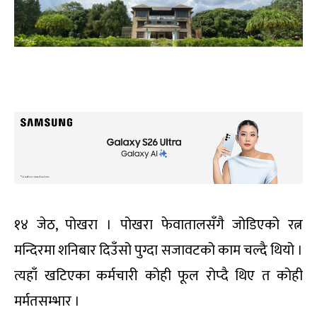
१४ जेठ, पोखरा । पोखरा फेवातालसँगै जोडिएको रत्न
मन्दिरमा शनिबार दिउँसो पुग्दा सजावटको काम चल्दै थियो ।
त्यहाँ खटिएका कर्मचारी कोही फूल रोप्दै थिए त कोही
मर्मतसम्भार ।