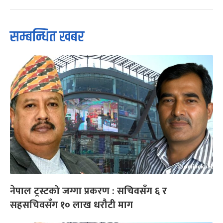
सम्बन्धित खबर
नेपाल ट्रस्टको जग्गा प्रकरण : सचिवसँग ६ र
सहसचिवसँग १० लाख धरौटी माग