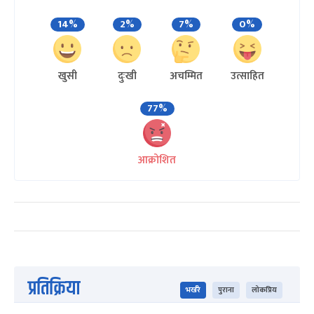
14%
2%
7%
0%
खुसी
दुःखी
अचम्मित
उत्साहित
77%
आक्रोशित
प्रतिक्रिया
भर्खरै
पुराना
लोकप्रिय