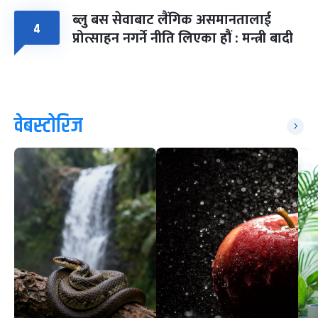
ब्लु बस सेवाबाट लैंगिक असमानतालाई
४
प्रोत्साहन नगर्ने नीति लिएका हौं : मन्त्री बादी
वेबस्टोरिज