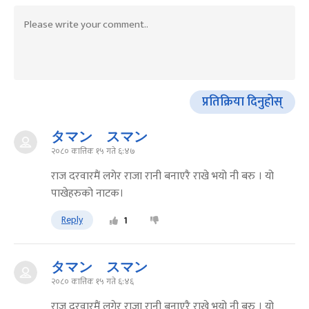
प्रतिक्रिया दिनुहोस्
タマン スマン
२०८० कात्तिक १५ गते ६:४७
राज दरवारमैं लगेर राजा रानी बनाएरै राखे भयो नी बरु । यो
पाखेहरुको नाटक।
Reply
1
タマン スマン
२०८० कात्तिक १५ गते ६:४६
राज दरवारमैं लगेर राजा रानी बनाएरै राखे भयो नी बरु । यो