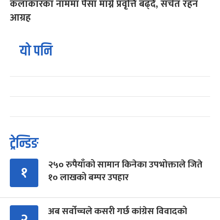
कलाकारका नाममा पैसा माग्ने प्रवृत्ति बढ्दै, सचेत रहन
आग्रह
यो पनि
ट्रेन्डिङ
२५० रुपैयाँको सामान किनेका उपभोक्ताले जिते
१
१० लाखको बम्पर उपहार
अब सर्वोच्चले कसरी गर्छ कांग्रेस विवादको
२