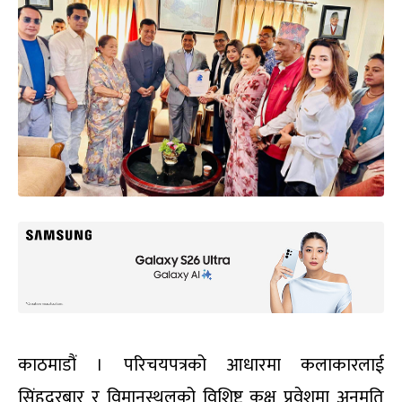
काठमाडौं । परिचयपत्रको आधारमा कलाकारलाई
सिंहदरबार र विमानस्थलको विशिष्ट कक्ष प्रवेशमा अनुमति