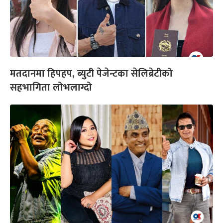
मतदानमा हिपहप, ब्युटी पेजेन्टका सेलिब्रेटीको
सहभागिता लोभलाग्दो