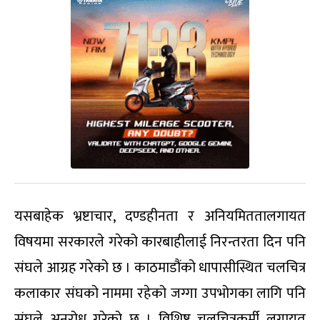
यसबाहेक भ्रष्टाचार, दण्डहीनता र अनियमिततालगायत
विषयमा सरकारले गरेको कारबाहीलाई निरन्तरता दिन पनि
संघले आग्रह गरेको छ । काठमाडौंको धापासीस्थित चलचित्र
कलाकार संघको नाममा रहेको जग्गा उपभोगका लागि पनि
संघले अनुरोध गरेको छ । विशिष्ट चलचित्रकर्मी लगायत