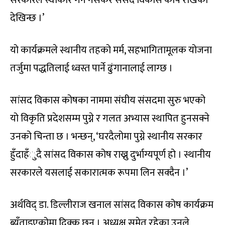
देखिन्छ ।’
यो कार्यक्रमले स्थानीय तहको मर्म, सहभागितामूलक योजना
तर्जुमा पद्धतिलाई ध्वस्त पार्ने ढुंगानालाई लाग्छ ।
सांसद विकास कोषका नाममा संघीय संसदमा सुरु भएको
यो विकृति प्रदेशसम्म पुग्ने र गलत अभ्यास स्थापित हुनसक्ने
उनको चिन्ता छ । भन्छन्, ‘घरदैलोमा पुग्ने स्थानीय सरकार
हुँदाहँुदै सांसद विकास कोष राख्नु दुर्भाग्यपूर्ण हो । स्थानीय
सरकारले यसलाई सकारात्मक रूपमा लिन सक्दैन ।’
अर्थविद् डा. डिल्लीराज खनाल सांसद विकास कोष कार्यक्रम
ब्युँताइएकोमा दिक्क छन् । अध्यक्ष समेत रहेका उनले