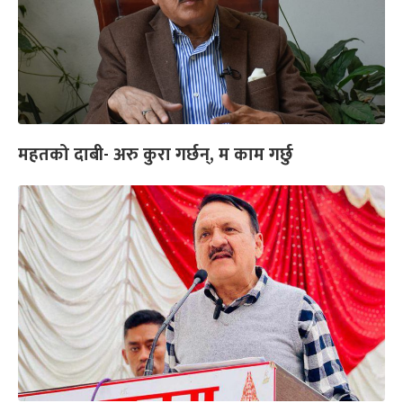
महतको दाबी- अरु कुरा गर्छन्, म काम गर्छु