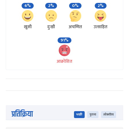
6%
2%
0%
2%
खुसी
दुःखी
अचम्मित
उत्साहित
91%
आक्रोशित
प्रतिक्रिया
भर्खरै
पुराना
लोकप्रिय