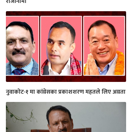
राजीनामा
नुवाकोट-१ मा कांग्रेसका प्रकाशशरण महतले लिए अग्रता