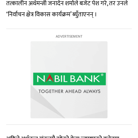
तत्कालीन अर्थमन्त्री जनार्दन शर्माले बजेट पेश गरे, तर उनले
‘निर्वाचन क्षेत्र विकास कार्यक्रम’ ब्युँताएनन् ।