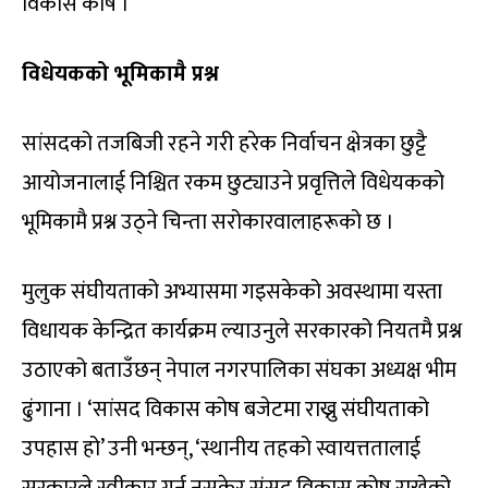
विकास कोष ।’
विधेयकको भूमिकामै प्रश्न
सांसदको तजबिजी रहने गरी हरेक निर्वाचन क्षेत्रका छुट्टै
आयोजनालाई निश्चित रकम छुट्याउने प्रवृत्तिले विधेयकको
भूमिकामै प्रश्न उठ्ने चिन्ता सरोकारवालाहरूको छ ।
मुलुक संघीयताको अभ्यासमा गइसकेको अवस्थामा यस्ता
विधायक केन्द्रित कार्यक्रम ल्याउनुले सरकारको नियतमै प्रश्न
उठाएको बताउँछन् नेपाल नगरपालिका संघका अध्यक्ष भीम
ढुंगाना । ‘सांसद विकास कोष बजेटमा राख्नु संघीयताको
उपहास हो’ उनी भन्छन्, ‘स्थानीय तहको स्वायत्ततालाई
सरकारले स्वीकार गर्न नसकेर संसद विकास कोष राखेको