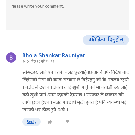
प्रतिक्रिया दिनुहोस्
Bhola Shankar Rauniyar
२०८० जेठ १६ गते १०:२२
सांसदहरु लाई एका तर्फ बजेट छुटयाईनछ अर्को तर्फ विदेश बाट
लिईएको पैसा को ब्याज सरकार ले दिईरहनु को के मतलब रहयो
। बजेट ले देश को जनता लाई खुशी पार्नु पर्ने मा नेताजी हरु लाई
बढ़ी खुशी पार्न ध्यान दिएको देखिन्छ । सरकार ले बिकास को
लागी छुटयाईएको बजेट पारदर्शी मुखी हुनलाई पनि व्यवस्था भई
दिएको भए ठीक हुने थियो ।
Reply
1