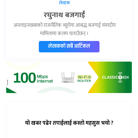
लेखक
रघुनाथ बजगाईं
अनलाइनखबरको राजनीतिक ब्यूरोमा आबद्ध बजगाईं संसदीय
मामिलामा कलम चलाउँछन् ।
लेखकको सबै आर्टिकल
यो खबर पढेर तपाईलाई कस्तो महसुस भयो ?