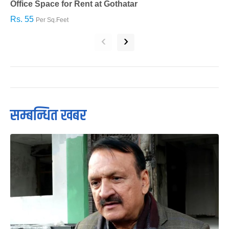
Office Space for Rent at Gothatar
H
Rs. 55
R
Per Sq.Feet
‹
›
सम्बन्धित खबर