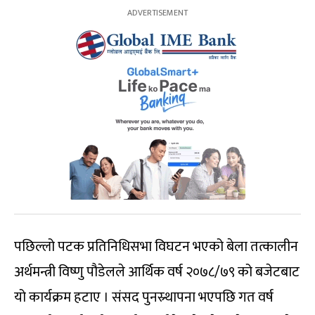
पछिल्लो पटक प्रतिनिधिसभा विघटन भएको बेला तत्कालीन
अर्थमन्त्री विष्णु पौडेलले आर्थिक वर्ष २०७८/७९ को बजेटबाट
यो कार्यक्रम हटाए । संसद पुनस्र्थापना भएपछि गत वर्ष