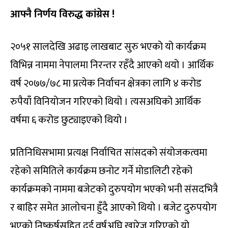
आफ्नै निर्णय विरुद्ध कांग्रेस !
२०५१ सालदेखि अढाइ लाखबाट सुरु भएको यो कार्यक्रम
विभिन्न नाममा नेपालमा निरन्तर रहँदै आएको थयो । आर्थिक
वर्ष २०७७/७८ मा प्रत्येक निर्वाचन क्षेत्रका लागि ४ करोड
रुपैयाँ विनियोजन गरिएको थियो । त्यसअघिको आर्थिक
वर्षमा ६ करोड छुट्याइएको थियो ।
प्रतिनिधिसभामा प्रत्यक्ष निर्वाचित सांसदको संयोजकत्वमा
रहेको समितिले कार्यक्रम छनोट गर्ने मोडालिटी रहेको
कार्यक्रमको नाममा बजेटको दुरुपयोग भएको भनी संसदभित्रै
र बाहिर समेत आलोचना हुँदै आएको थियो । बजेट दुरुपयोग
भएको निष्कर्षसहित दुई वर्षअघि खारेज गरिएको यो