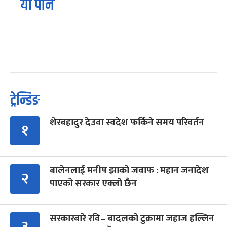
यो पनि
ट्रेन्डिङ
शेरबहादुर देउवा स्वदेश फर्किने समय परिवर्तन
१
बालेनलाई मनीष झाको जवाफ : महान जनादेश
२
पाएको सरकार एक्लो छैन
सरकारबारे रवि– बादलको टुक्रामा जहाज हल्लिन
३