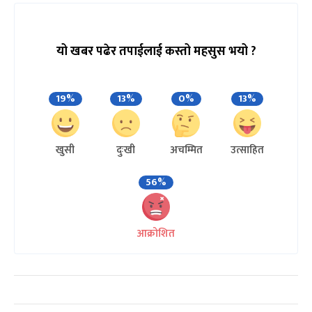
यो खबर पढेर तपाईलाई कस्तो महसुस भयो ?
19%
13%
0%
13%
खुसी
दुःखी
अचम्मित
उत्साहित
56%
आक्रोशित