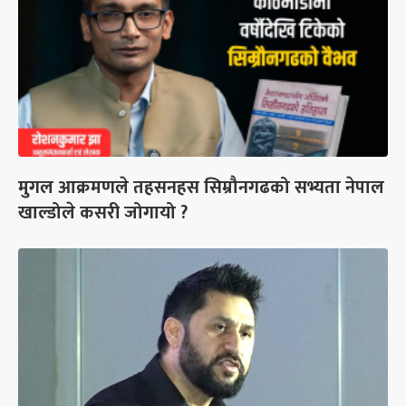
मुगल आक्रमणले तहसनहस सिम्रौनगढको सभ्यता नेपाल
खाल्डोले कसरी जोगायो ?