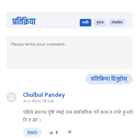
प्रतिक्रिया
भर्खरै
पुराना
लोकप्रिय
प्रतिक्रिया दिनुहोस्
Chulbul Pandey
२०८० जेठ १८ गते ६:३१
पहिले अपराध पुष्टि नभई नाम सार्वजनिक गर्ने काम त नगरे हुन्थ्यो
नि त सर ।
Reply
5