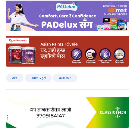
दाङ
नेपाल प्रहरी
बलात्कार