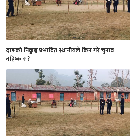
दाङको निकुञ्च प्रभावित स्थानीयले किन गरे चुनाव
बहिष्कार ?