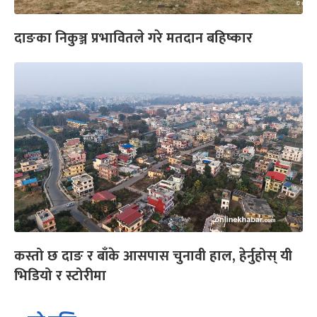
दाङका निकुञ्ज प्रभावितले गरे मतदान बहिष्कार
कस्तो छ दाङ र बाँके आसपास चुनावी हाल, हेर्नुहोस् यी
भिडियो र स्टोरीमा