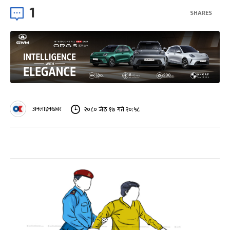
1
SHARES
अनलाइनखबर
२०८० जेठ १७ गते २०:५८