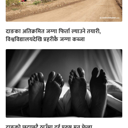
दाङका अतिक्रमित जग्गा फिर्ता ल्याउने तयारी,
विश्वविद्यालयदेखि प्रहरीकै जग्गा कब्जा
दाङको छुट्टाछुट्टै ठाउँमा दुई पुरुष मृत फेला