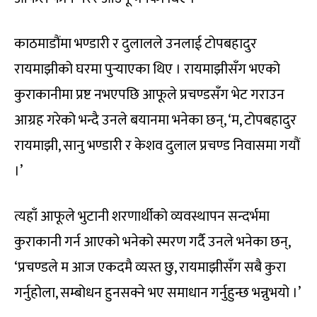
काठमाडौंमा भण्डारी र दुलालले उनलाई टोपबहादुर
रायमाझीको घरमा पुर्‍याएका थिए । रायमाझीसँग भएको
कुराकानीमा प्रष्ट नभएपछि आफूले प्रचण्डसँग भेट गराउन
आग्रह गरेको भन्दै उनले बयानमा भनेका छन्, ‘म, टोपबहादुर
रायमाझी, सानु भण्डारी र केशव दुलाल प्रचण्ड निवासमा गयौं
।’
त्यहाँ आफूले भुटानी शरणार्थीको व्यवस्थापन सन्दर्भमा
कुराकानी गर्न आएको भनेको स्मरण गर्दै उनले भनेका छन्,
‘प्रचण्डले म आज एकदमै व्यस्त छु, रायमाझीसँग सबै कुरा
गर्नुहोला, सम्बोधन हुनसक्ने भए समाधान गर्नुहुन्छ भन्नुभयो ।’