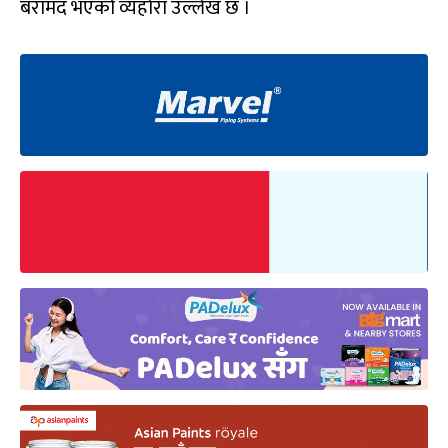
बरामद भएको व्यहोरा उल्लेख छ ।