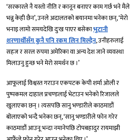
‘सरकारले नै यस्तो नीति र कानून बनाएर काम गर्छ भने मैले
भन्नु केही छैन’, उनले अदालतको बयानमा भनेका छन्, ‘मेरो
भनाइ लामो समयदेखि दुःख पाएर बसेका
भुटानी
शरणार्थीसँग कुनै पनि रकम लिन मिल्दैन
, उनीहरुलाई
सहज र सरल रुपमा अमेरिका वा अन्य देश जाने व्यवस्था
मिलाउनु हुन्छ भने मेरो समर्थन छ ।’
आफूलाई विश्वस्त गराउन एकपटक केपी शर्मा ओली र
पुष्पकमल दाहाल प्रचण्डलाई भेटाउन भनेको रिजालले
खुलाएका छन् । त्यसपछि सानु भण्डारीले काठमाडौं
बोलाएको भन्दै भनेका छन्, ‘सानु भण्डारीले फोन गरेर
काठमाडौं आउनू भन्दा नमानेपछि टोपबहादुर रायमाझी
आफैंले फोन गरेर आउनू भनेका थिए ।’