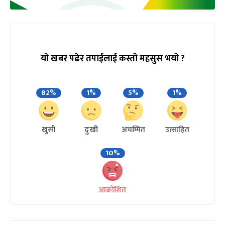
यो खबर पढेर तपाईलाई कस्तो महसुस भयो ?
82%
1%
5%
1%
खुसी
दुःखी
अचम्मित
उत्साहित
10%
आक्रोशित