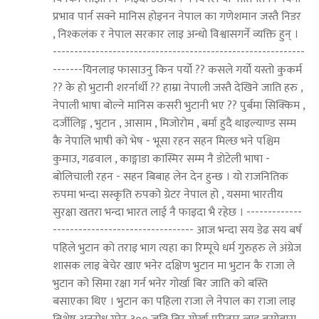
प्रभाव पार्न सक्ने मानिस होइनन नेपाल का गणेशमान जस्तै निडर
, निश्कलंक र नेपाल सरकार लाइ अन्धो विश्वासगर्ने व्यक्ति हुन् ।
-----------------------------------------------------------
-------यिनलाइ फासाउनु किन पर्यो ?? कसले गर्यो यस्तो कुकर्म
?? के हो भुटानी शरर्नार्थी ?? हाम्रा नेपाली जस्तै देखिने जाति हरु ,
नेपाली भाषा बोल्ने मानिस कसरी भुटानी भए ?? पुर्बमा सिक्किम ,
दर्जीलिङ्ग , भुटान , आसाम , मिजोरोम , बर्मा हुदै थाइल्याण्ड सम्म
कै नेपालि भाषी को भेष - भूसा रहन सहन मिल्छ भने पश्चिम
कुमाउ, गढवाल , काङ्गाडा कास्मिर सम्म नै डोटेली भाषा -
बोलिचाली रहन - सहन बिबाह लेन देन हुन्छ । यो राजनितिक
रुपमा भन्दा सस्कृति रुपको ग्रेटर नेपाल हो , यसमा भारतीय
सुरक्षा खतरा भन्दा भारत लाई नै फाइदा भै रहेछ । -------------
--------------------------------- आज भन्दा सय डेढ सय बर्ष
पहिले भुटान को तराइ भाग त्यहा का रिम्पूचे धर्म गुरुहरु ले अंग्रेज
शासक लाइ बेचेर खाए भनेर दक्षिण भुटान मा भुटान कै राजा ले
भुटान को सिमा रक्षा गर्न भनेर गोर्खा बिर जाति को बस्ति
बसाएका थिए । भुटान का पहिला राजा ले नेपाल का राजा लाइ