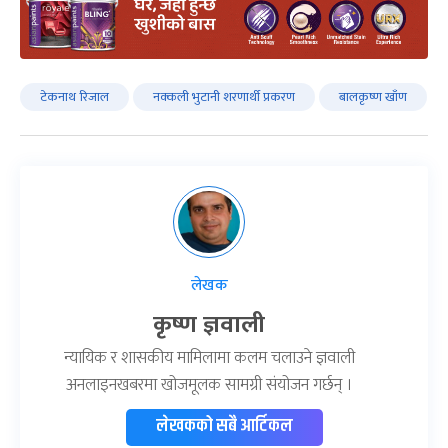
टेकनाथ रिजाल
नक्कली भुटानी शरणार्थी प्रकरण
बालकृष्ण खाँण
लेखक
कृष्ण ज्ञवाली
न्यायिक र शासकीय मामिलामा कलम चलाउने ज्ञवाली
अनलाइनखबरमा खोजमूलक सामग्री संयोजन गर्छन् ।
लेखकको सबै आर्टिकल