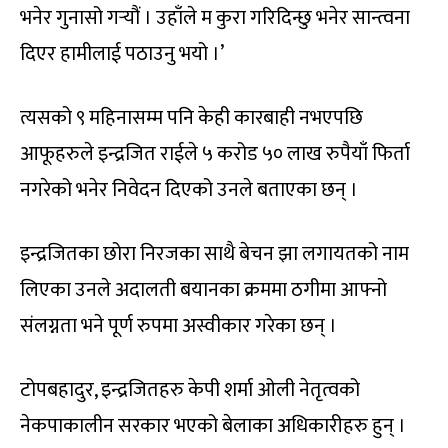
भनेर गुनासो गर्‍यौं । उहाँले म कुरा गरिदिन्छु भनेर सान्त्वना
दिएर हामीलाई पठाउनु भयो ।’
त्यसको ९ महिनासम्म पनि केही कारबाही नभएपछि
आफूहरुले इन्द्रजित राईले ५ करोड ५० लाख रुपैयाँ फिर्ता
नगरेको भनेर निवेदन दिएको उनले बताएका छन् ।
इन्द्रजितका छोरा निरजका साथै बेचन झा लगायतको नाम
लिएका उनले अदालती बयानका क्रममा ठगीमा आफ्नो
संलग्नता भने पूर्ण रुपमा अस्वीकार गरेका छन् ।
टोपबहादुर, इन्द्रजितहरु केपी शर्मा ओली नेतृत्वको
नेकपाकालीन सरकार भएको बेलाका अधिकारीहरु हुन् ।