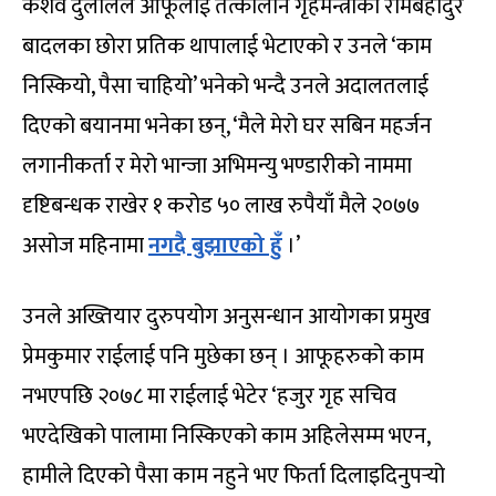
केशव दुलालले आफूलाई तत्कालीन गृहमन्त्रीका रामबहादुर
बादलका छोरा प्रतिक थापालाई भेटाएको र उनले ‘काम
निस्कियो, पैसा चाहियो’ भनेको भन्दै उनले अदालतलाई
दिएको बयानमा भनेका छन्, ‘मैले मेरो घर सबिन महर्जन
लगानीकर्ता र मेरो भान्जा अभिमन्यु भण्डारीको नाममा
दृष्टिबन्धक राखेर १ करोड ५० लाख रुपैयाँ मैले २०७७
असोज महिनामा
नगदै बुझाएको हुँ
।’
उनले अख्तियार दुरुपयोग अनुसन्धान आयोगका प्रमुख
प्रेमकुमार राईलाई पनि मुछेका छन् । आफूहरुको काम
नभएपछि २०७८ मा राईलाई भेटेर ‘हजुर गृह सचिव
भएदेखिको पालामा निस्किएको काम अहिलेसम्म भएन,
हामीले दिएको पैसा काम नहुने भए फिर्ता दिलाइदिनुपर्‍यो