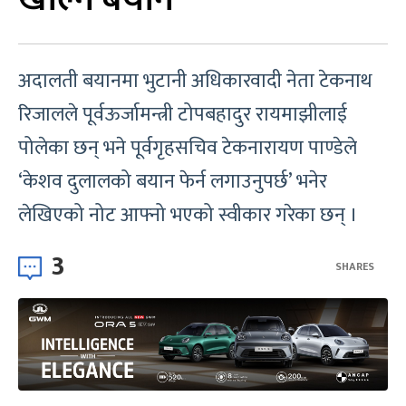
अदालती बयानमा भुटानी अधिकारवादी नेता टेकनाथ
रिजालले पूर्वऊर्जामन्त्री टोपबहादुर रायमाझीलाई
पोलेका छन् भने पूर्वगृहसचिव टेकनारायण पाण्डेले
‘केशव दुलालको बयान फेर्न लगाउनुपर्छ’ भनेर
लेखिएको नोट आफ्नो भएको स्वीकार गरेका छन् ।
3
SHARES