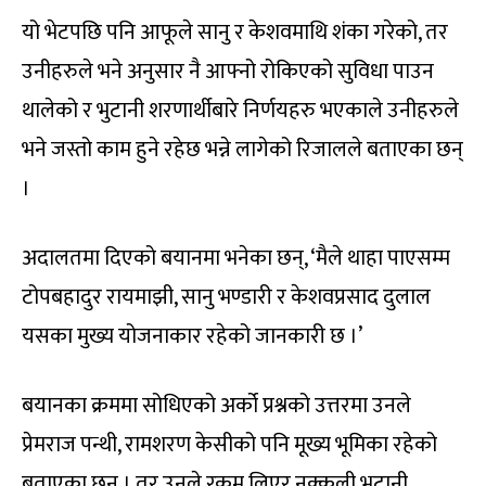
यो भेटपछि पनि आफूले सानु र केशवमाथि शंका गरेको, तर
उनीहरुले भने अनुसार नै आफ्नो रोकिएको सुविधा पाउन
थालेको र भुटानी शरणार्थीबारे निर्णयहरु भएकाले उनीहरुले
भने जस्तो काम हुने रहेछ भन्ने लागेको रिजालले बताएका छन्
।
अदालतमा दिएको बयानमा भनेका छन्, ‘मैले थाहा पाएसम्म
टोपबहादुर रायमाझी, सानु भण्डारी र केशवप्रसाद दुलाल
यसका मुख्य योजनाकार रहेको जानकारी छ ।’
बयानका क्रममा सोधिएको अर्को प्रश्नको उत्तरमा उनले
प्रेमराज पन्थी, रामशरण केसीको पनि मूख्य भूमिका रहेको
बताएका छन् । तर उनले रकम लिएर नक्कली भुटानी