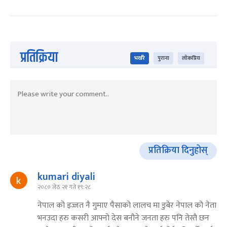
प्रतिक्रिया
भर्खरै
पुराना
लोकप्रिय
प्रतिक्रिया दिनुहोस्
kumari diyali
२०८० जेठ २१ गते १९:२८
नेपाल को इज्जत नै गुमाए पैसाको लालच मा डुबेर नेपाल को नेता
भनउदा हरु कसरी आफ्नो देस बनौने जनता हरु पनि तेस्तै छन