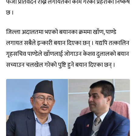
फर्जी प्रतिवेदन राख्ने लगायतका काम गरेको प्रहरीको निष्कर्ष
छ ।
जिल्ला अदालतमा भएको बयानका क्रममा खाँण, पाण्डे
लगायत सबैले इन्कारी बयान दिएका छन् । यद्यपि तत्कालिन
गृहसचिव पाण्डेले खाँणलाई जोगाउन केशव दुलालको बयान
सच्याउन चलखेल गरेको पुष्टि हुने बयान दिएका छन् ।