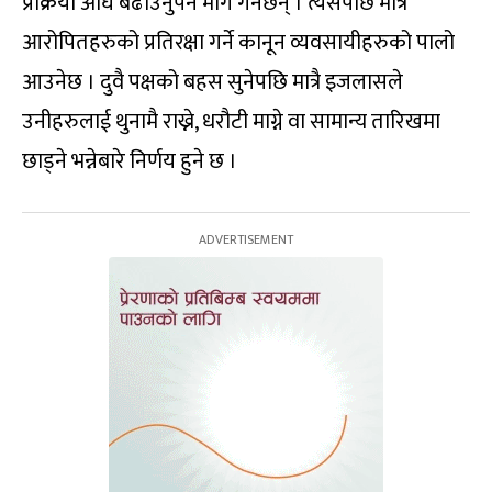
प्रक्रिया अघि बढाउनुपर्ने माग गर्नेछन् । त्यसपछि मात्रै
आरोपितहरुको प्रतिरक्षा गर्ने कानून व्यवसायीहरुको पालो
आउनेछ । दुवै पक्षको बहस सुनेपछि मात्रै इजलासले
उनीहरुलाई थुनामै राख्ने, धरौटी माग्ने वा सामान्य तारिखमा
छाड्ने भन्नेबारे निर्णय हुने छ ।