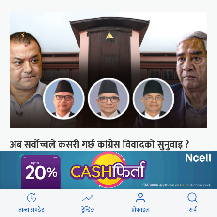
अब सर्वोच्चले कसरी गर्छ कांग्रेस विवादको सुनुवाइ ?
ताजा अपडेट
ट्रेन्डिङ
प्रोफाइल
सर्च