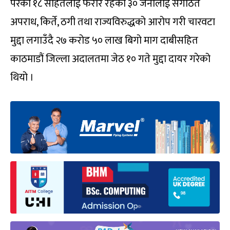
परेका १८ सहितलाई फरार रहेका ३० जनालाई संगठित
अपराध, किर्ते, ठगी तथा राज्यविरुद्धको आरोप गरी चारवटा
मुद्दा लगाउँदै २७ करोड ५० लाख बिगो माग दाबीसहित
काठमाडौं जिल्ला अदालतमा जेठ १० गते मुद्दा दायर गरेको
थियो ।