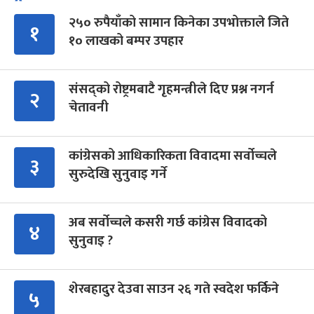
२५० रुपैयाँको सामान किनेका उपभोक्ताले जिते
१
१० लाखको बम्पर उपहार
संसद्को रोष्ट्रमबाटै गृहमन्त्रीले दिए प्रश्न नगर्न
२
चेतावनी
कांग्रेसको आधिकारिकता विवादमा सर्वोच्चले
३
सुरुदेखि सुनुवाइ गर्ने
अब सर्वोच्चले कसरी गर्छ कांग्रेस विवादको
४
सुनुवाइ ?
शेरबहादुर देउवा साउन २६ गते स्वदेश फर्किने
५