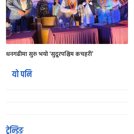
धनगढीमा सुरु भयो ‘सुदूरपश्चिम कचहरी’
यो पनि
ट्रेन्डिङ