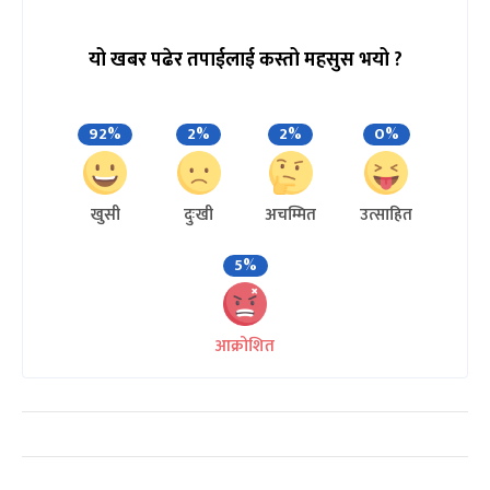
यो खबर पढेर तपाईलाई कस्तो महसुस भयो ?
92%
2%
2%
0%
खुसी
दुःखी
अचम्मित
उत्साहित
5%
आक्रोशित