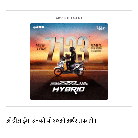
ओडीआईमा उनको यो १०औं अर्धशतक हो ।