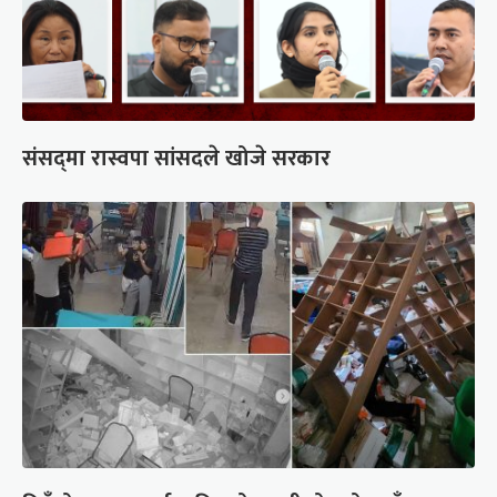
संसद्‍मा रास्वपा सांसदले खोजे सरकार