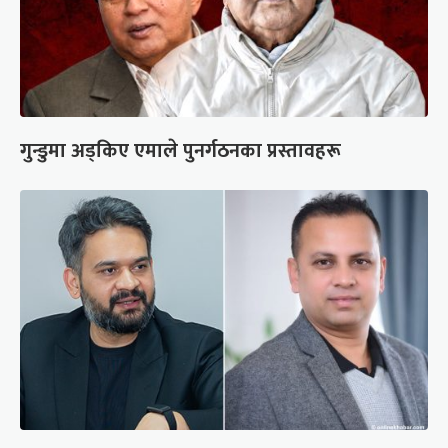
गुन्डुमा अड्किए एमाले पुनर्गठनका प्रस्तावहरू