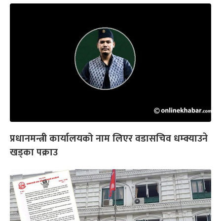
प्रधानमन्त्री कार्यालयको नाम लिएर वडासचिव धम्क्याउने
खड्का पक्राउ