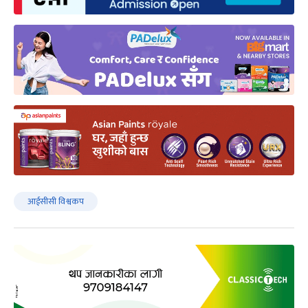
आईसीसी विश्वकप