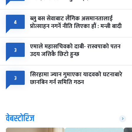
ब्लु बस सेवाबाट लैंगिक असमानतालाई
४
प्रोत्साहन नगर्ने नीति लिएका हौं : मन्त्री बादी
एमाले महासचिवको दाबी- रास्वपाको पतन
३
उदय जत्तिकै छिटो हुन्छ
सिरहामा ज्यान गुमाएका यादवको घटनाबारे
३
छानबिन गर्न समिति गठन
वेबस्टोरिज