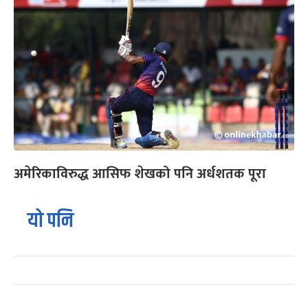
अमेरिकाविरुद्ध आसिफ शेखको पनि अर्धशतक पूरा
यो पनि