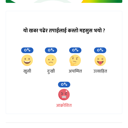
यो खबर पढेर तपाईलाई कस्तो महसुस भयो ?
0%
0%
0%
0%
खुसी
दुःखी
अचम्मित
उत्साहित
0%
आक्रोशित