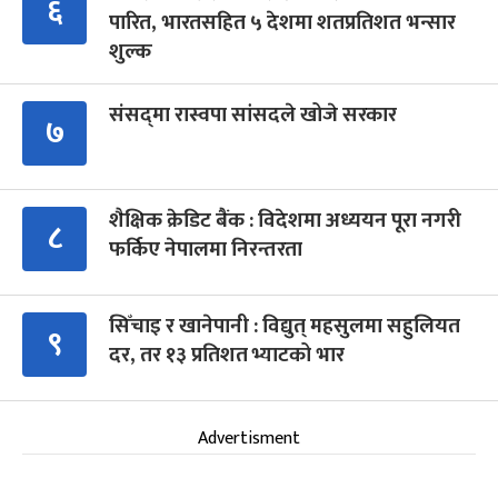
६
पारित, भारतसहित ५ देशमा शतप्रतिशत भन्सार
शुल्क
संसद्‍मा रास्वपा सांसदले खोजे सरकार
७
शैक्षिक क्रेडिट बैंक : विदेशमा अध्ययन पूरा नगरी
८
फर्किए नेपालमा निरन्तरता
सिँचाइ र खानेपानी : विद्युत् महसुलमा सहुलियत
९
दर, तर १३ प्रतिशत भ्याटको भार
Advertisment