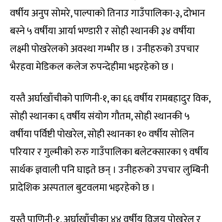
वर्षीय अनुप सोमरे, पाल्पाको तिनाउ गाउँपालिका-३, दोभान
बस्ने ५ वर्षीया आर्या भण्डारी र सोही स्थानकी ३४ वर्षीया
लक्ष्मी पोखरेलको अवस्था गम्भीर छ । उनीहरुको उपचार
भैरहवा मेडिकल कलेज रुपन्देहीमा भइरहेको छ ।
यस्तै अर्घाखाँचीको पाणिनी-१, का ६६ वर्षीय रामबहादुर विक,
सोही स्थानका ६ वर्षीय संयोग गौतम, सोही स्थानकी ५
वर्षीया पर्विष्टी पोखरेल, सोही स्थानका १० वर्षीय सोलिन
परियार र गुल्मीको रुरु गाउँपालिका बलेटक्सारका ९ वर्षीय
सार्थक ज्ञवाली पनि घाइते छन् । उनीहरुको उपचार लुम्बिनी
प्रादेशिक अस्पताल बुटवलमा भइरहेको छ ।
यस्तै पाणिनी-१, अर्घाखाँचीका ४४ वर्षीय विजय पोखरेल र