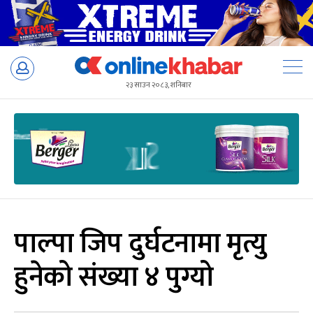
Skip
to
२३ साउन २०८३, शनिबार
content
पाल्पा जिप दुर्घटनामा मृत्यु
हुनेको संख्या ४ पुग्यो