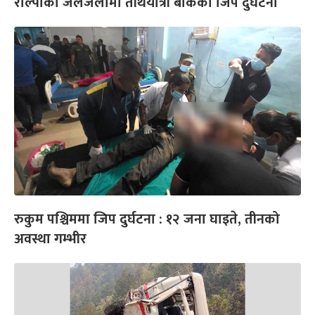
रोल्पाको जलजलामा तीर्थयात्री बोकेको जिप दुर्घटना
रुकुम पश्चिममा जिप दुर्घटना : १२ जना घाइते, तीनको
अवस्था गम्भीर