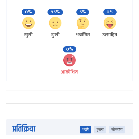
0%
95%
5%
0%
खुसी
दुःखी
अचम्मित
उत्साहित
0%
आक्रोशित
प्रतिक्रिया
भर्खरै
पुराना
लोकप्रिय