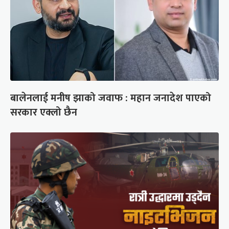
बालेनलाई मनीष झाको जवाफ : महान जनादेश पाएको
सरकार एक्लो छैन