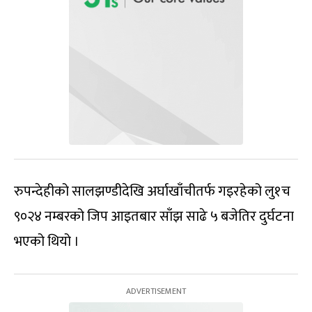
रुपन्देहीको सालझण्डीदेखि अर्घाखाँचीतर्फ गइरहेको लु१च
९०२४ नम्बरको जिप आइतबार साँझ साढे ५ बजेतिर दुर्घटना
भएको थियो ।