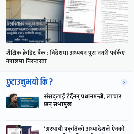
शैक्षिक क्रेडिट बैंक : विदेशमा अध्ययन पूरा नगरी फर्किए
नेपालमा निरन्तरता
छुटाउनुभयो कि ?
संसद्लाई टेर्दैनन् प्रधानमन्त्री, लाचार
छन् सभामुख
‘अस्थायी प्रकृतिको अध्यादेशले ऐनको