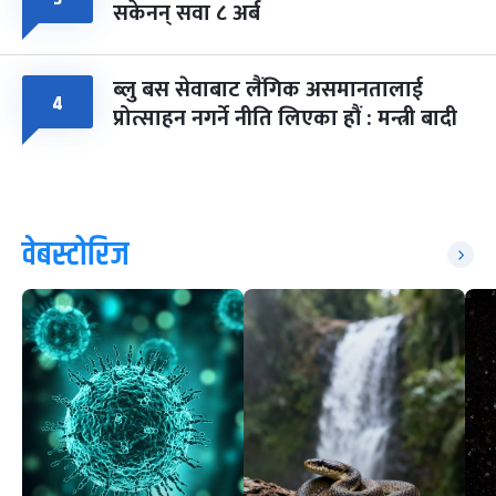
सकेनन् सवा ८ अर्ब
ब्लु बस सेवाबाट लैंगिक असमानतालाई
४
प्रोत्साहन नगर्ने नीति लिएका हौं : मन्त्री बादी
वेबस्टोरिज