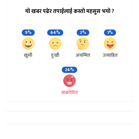
यो खबर पढेर तपाईलाई कस्तो महसुस भयो ?
9%
64%
2%
1%
खुसी
दुःखी
अचम्मित
उत्साहित
24%
आक्रोशित