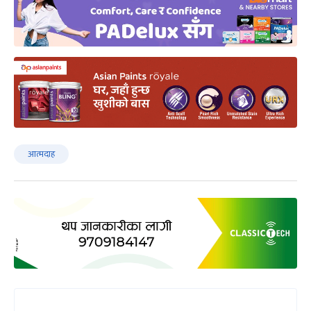
आत्मदाह