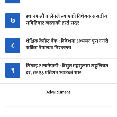
प्रधानमन्त्री बालेनले ल्याएको विधेयक संसदीय
७
समितिबाट जस्ताको तस्तै सदर
शैक्षिक क्रेडिट बैंक : विदेशमा अध्ययन पूरा नगरी
८
फर्किए नेपालमा निरन्तरता
सिँचाइ र खानेपानी : विद्युत् महसुलमा सहुलियत
९
दर, तर १३ प्रतिशत भ्याटको भार
Advertisment