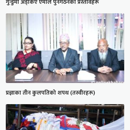
गुन्डुमा अड्किए एमाले पुनर्गठनका प्रस्तावहरू
प्रज्ञाका तीन कुलपतिको शपथ (तस्वीरहरू)