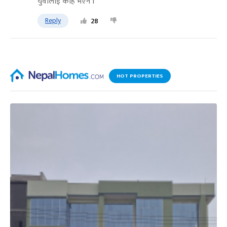
युवालाई केहि भएन l
Reply
28
HOT PROPERTIES