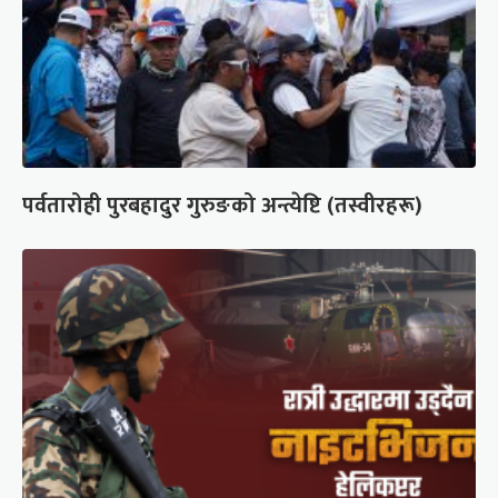
पर्वतारोही पुरबहादुर गुरुङको अन्त्येष्टि (तस्वीरहरू)