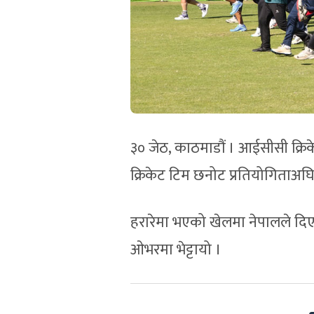
३० जेठ, काठमाडौं । आईसीसी क्रिके
क्रिकेट टिम छनोट प्रतियोगिताअ
हरारेमा भएको खेलमा नेपालले दिए
ओभरमा भेट्टायो ।