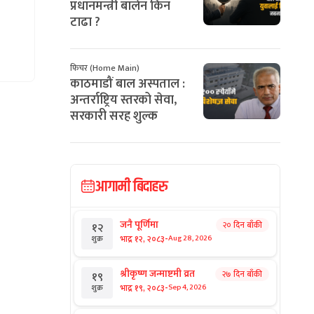
प्रधानमन्त्री बालेन किन
टाढा ?
फिचर (Home Main)
काठमाडौं बाल अस्पताल :
अन्तर्राष्ट्रिय स्तरको सेवा,
सरकारी सरह शुल्क
आगामी बिदाहरु
जनै पूर्णिमा
२० दिन बाँकी
१२
-
भाद्र १२, २०८३
Aug 28, 2026
शुक्र
श्रीकृष्ण जन्माष्टमी व्रत
२७ दिन बाँकी
१९
-
भाद्र १९, २०८३
Sep 4, 2026
शुक्र