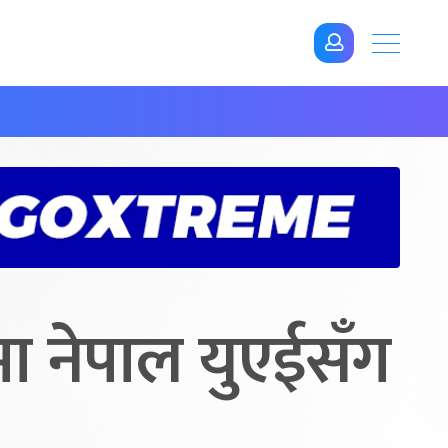
ा नेपाल युएईसँग