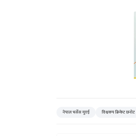
नेपाल भर्सेस युएई
विश्वकप क्रिकेट छनोट