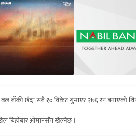
 बल बाँकी छँदा सबै १० विकेट गुमाएर २७६ रन बनाएको थि
खेल बिहीबार ओमानसँग खेल्नेछ ।