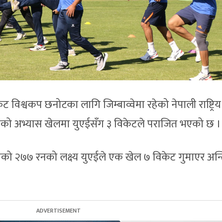
ट विश्वकप छनोटका लागि जिम्बाव्वेमा रहेको नेपाली राष्ट्रिय
घिको अभ्यास खेलमा युएईसँग ३ विकेटले पराजित भएको छ ।
को २७७ रनको लक्ष्य युएईले एक खेल ७ विकेट गुमाएर अन्