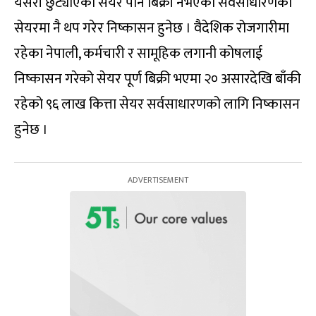
यसरी छुट्याएको सेयर पनि बिक्री नभएका सर्वसाधारणको
सेयरमा नै थप गरेर निष्कासन हुनेछ । वैदेशिक रोजगारीमा
रहेका नेपाली, कर्मचारी र सामूहिक लगानी कोषलाई
निष्कासन गरेको सेयर पूर्ण बिक्री भएमा २० असारदेखि बाँकी
रहेको ९६ लाख कित्ता सेयर सर्वसाधारणको लागि निष्कासन
हुनेछ ।