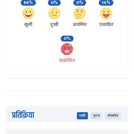
86%
0%
0%
14%
खुसी
दुःखी
अचम्मित
उत्साहित
0%
आक्रोशित
प्रतिक्रिया
भर्खरै
पुराना
लोकप्रिय