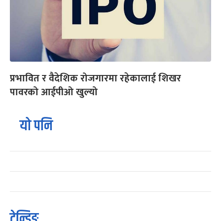
प्रभावित र वैदेशिक रोजगारमा रहेकालाई शिखर
पावरको आईपीओ खुल्यो
यो पनि
ट्रेन्डिङ