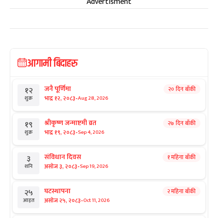
Advertisment
आगामी बिदाहरु
जनै पूर्णिमा
२० दिन बाँकी
१२
-
भाद्र १२, २०८३
Aug 28, 2026
शुक्र
श्रीकृष्ण जन्माष्टमी व्रत
२७ दिन बाँकी
१९
-
भाद्र १९, २०८३
Sep 4, 2026
शुक्र
संविधान दिवस
१ महिना बाँकी
३
-
असोज ३, २०८३
Sep 19, 2026
शनि
घटस्थापना
२ महिना बाँकी
२५
-
असोज २५, २०८३
Oct 11, 2026
आइत