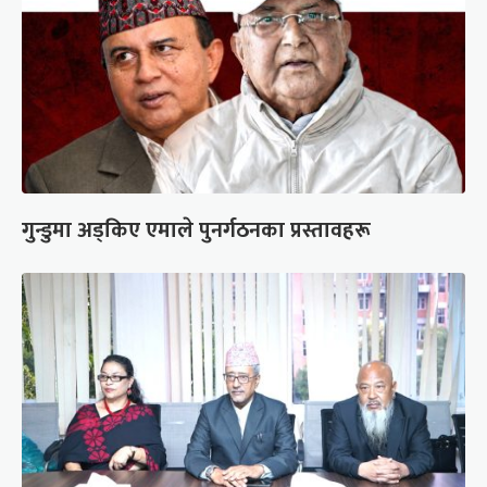
गुन्डुमा अड्किए एमाले पुनर्गठनका प्रस्तावहरू