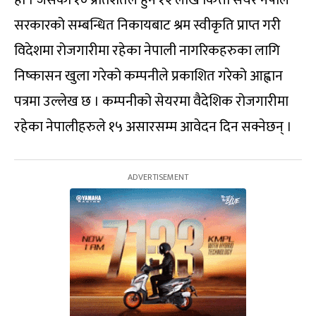
हो । जसको १० प्रतिशतले हुने १२ लाख कित्ता सेयर नेपाल
सरकारको सम्बन्धित निकायबाट श्रम स्वीकृति प्राप्त गरी
विदेशमा रोजगारीमा रहेका नेपाली नागरिकहरुका लागि
निष्कासन खुला गरेको कम्पनीले प्रकाशित गरेको आह्वान
पत्रमा उल्लेख छ । कम्पनीको सेयरमा वैदेशिक रोजगारीमा
रहेका नेपालीहरुले १५ असारसम्म आवेदन दिन सक्नेछन् ।