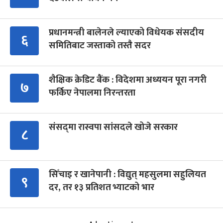
प्रधानमन्त्री बालेनले ल्याएको विधेयक संसदीय
६
समितिबाट जस्ताको तस्तै सदर
शैक्षिक क्रेडिट बैंक : विदेशमा अध्ययन पूरा नगरी
७
फर्किए नेपालमा निरन्तरता
संसद्‍मा रास्वपा सांसदले खोजे सरकार
८
सिँचाइ र खानेपानी : विद्युत् महसुलमा सहुलियत
९
दर, तर १३ प्रतिशत भ्याटको भार