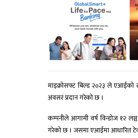
माइक्रोसफ्ट बिल्ड २०२३ ले एआईको सन्
अवसर प्रदान गरेको छ ।
कम्पनीले आगामी वर्ष विन्डोज १२ लञ्च 
गरेको छ । जसमा एआईमा आधारित टेक्स