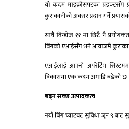
यो कदम माइक्रोसफ्टका प्रडक्टसँग 
कुराकानीको अवसर प्रदान गर्ने प्रयासक
साथै विन्डोज ११ मा छिटै नै प्रयोगक
बिंगको एआईसँग भने आवाजमै कुराकानी ग
एआईलाई आफ्नो अपरेटिंग सिस्टममा 
विकासमा एक कदम अगाडि बढेको छ 
बढ्न सक्छ उत्पादकत्व
नयाँ बिंग च्याटबट सुविधा जून ९ बाट 