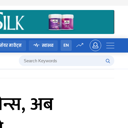
EN
सेयर मार्केट्स
स्वास्थ्य
ेन्स, अब