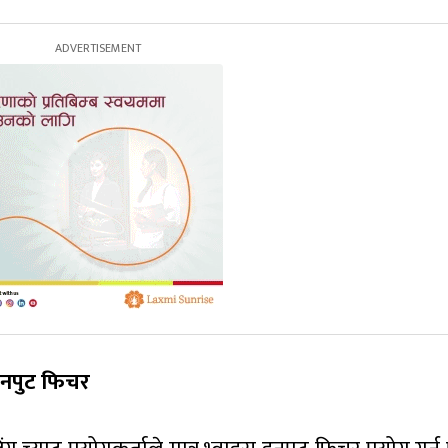
 इनपुट फिचर