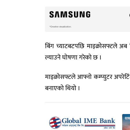
बिंग च्याटबटपछि माइक्रोसफ्टले अब
ल्याउने घोषणा गरेको छ ।
माइक्रोसफ्टले आफ्नो कम्प्युटर अपरे
बनाएको थियो ।