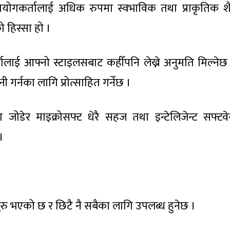
प्रयोगकर्तालाई अधिक रुपमा स्वभाविक तथा प्राकृतिक श
ो हिस्सा हो ।
र्तालाई आफ्नो स्टाइलसबाट कहीँपनि लेख्ने अनुमति मिल्नेछ
र्नका लागि प्रोत्साहित गर्नेछ ।
जोडेर माइक्रोसफ्ट धेरै सहज तथा इन्टेलिजेन्ट सफ्टव
।
सुरु भएको छ र छिटै नै सबैका लागि उपलब्ध हुनेछ ।