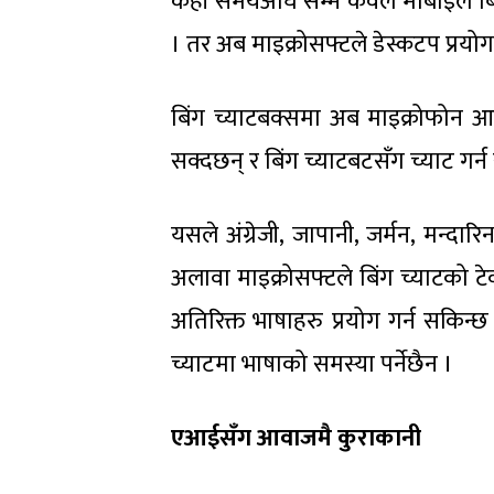
केही समयअघि सम्म केवल मोबाइल बिंग च
। तर अब माइक्रोसफ्टले डेस्कटप प्रय
बिंग च्याटबक्समा अब माइक्रोफोन आ
सक्दछन् र बिंग च्याटबटसँग च्याट गर्न
यसले अंग्रेजी, जापानी, जर्मन, मन्
अलावा माइक्रोसफ्टले बिंग च्याटको टेक
अतिरिक्त भाषाहरु प्रयोग गर्न सकिन्
च्याटमा भाषाको समस्या पर्नेछैन ।
एआईसँग आवाजमै कुराकानी