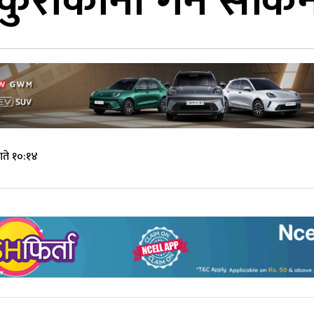
कुराकानी गर्न सकिन
ते १०:१४