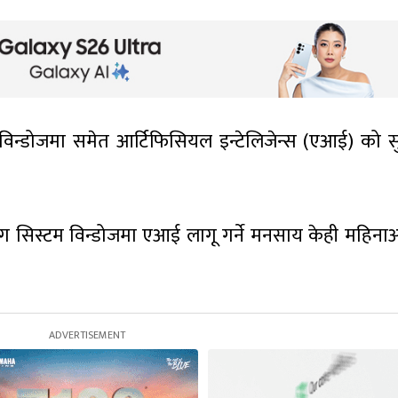
 विन्डोजमा समेत आर्टिफिसियल इन्टेलिजेन्स (एआई) को स
टिंग सिस्टम विन्डोजमा एआई लागू गर्ने मनसाय केही महिनाअ