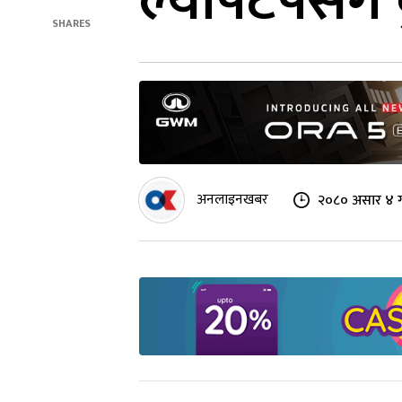
ल्यापटपसँग 
SHARES
अनलाइनखबर
२०८० असार ४ ग