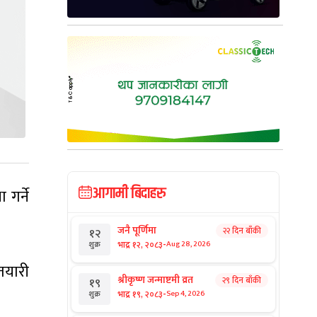
आगामी बिदाहरु
गर्ने
जनै पूर्णिमा
२२ दिन बाँकी
१२
-
भाद्र १२, २०८३
Aug 28, 2026
शुक्र
 तयारी
श्रीकृष्ण जन्माष्टमी व्रत
२९ दिन बाँकी
१९
-
भाद्र १९, २०८३
Sep 4, 2026
शुक्र