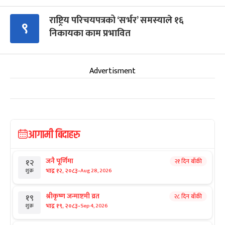
राष्ट्रिय परिचयपत्रको ‘सर्भर’ समस्याले १६
९
निकायका काम प्रभावित
Advertisment
आगामी बिदाहरु
जनै पूर्णिमा
२१ दिन बाँकी
१२
-
भाद्र १२, २०८३
Aug 28, 2026
शुक्र
श्रीकृष्ण जन्माष्टमी व्रत
२८ दिन बाँकी
१९
-
भाद्र १९, २०८३
Sep 4, 2026
शुक्र