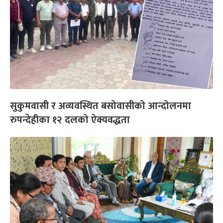
सुकुमवासी र अव्यवस्थित बसोवासीको आन्दोलनमा
रुपन्देहीका १२ दलको ऐक्यवद्धता