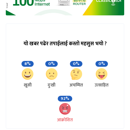
यो खबर पढेर तपाईलाई कस्तो महसुस भयो ?
8%
0%
0%
0%
खुसी
दुःखी
अचम्मित
उत्साहित
92%
आक्रोशित