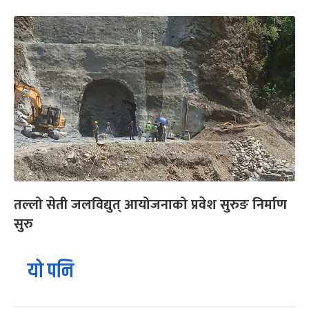
तल्लो सेती जलविद्युत् आयोजनाको प्रवेश सुरुङ निर्माण
सुरु
यो पनि