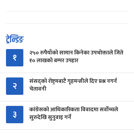
ट्रेन्डिङ
२५० रुपैयाँको सामान किनेका उपभोक्ताले जिते
१
१० लाखको बम्पर उपहार
संसद्को रोष्ट्रमबाटै गृहमन्त्रीले दिए प्रश्न नगर्न
२
चेतावनी
कांग्रेसको आधिकारिकता विवादमा सर्वोच्चले
३
सुरुदेखि सुनुवाइ गर्ने