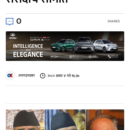
0
SHARES
अनलाइनखबर
२०८० असार ४ गते १६:३७