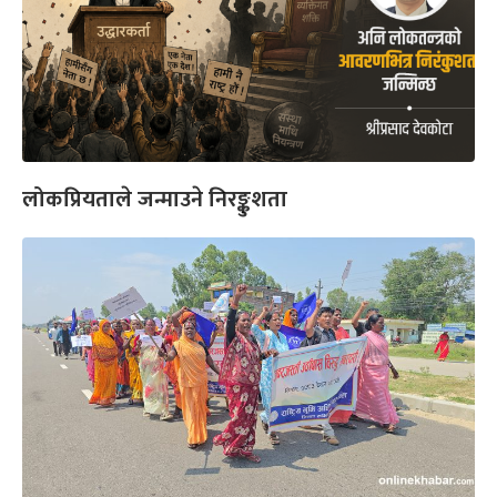
लोकप्रियताले जन्माउने निरङ्कुशता