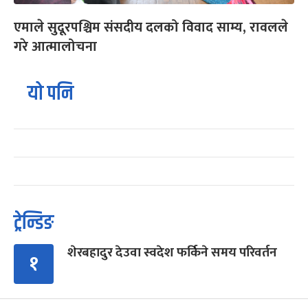
एमाले सुदूरपश्चिम संसदीय दलको विवाद साम्य, रावलले
गरे आत्मालोचना
यो पनि
ट्रेन्डिङ
शेरबहादुर देउवा स्वदेश फर्किने समय परिवर्तन
१