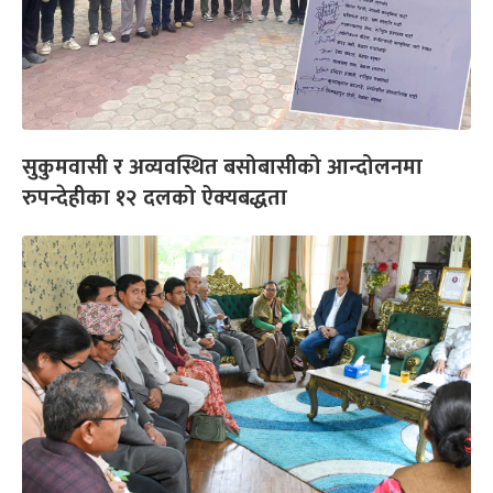
सुकुमवासी र अव्यवस्थित बसोबासीको आन्दोलनमा
रुपन्देहीका १२ दलको ऐक्यबद्धता