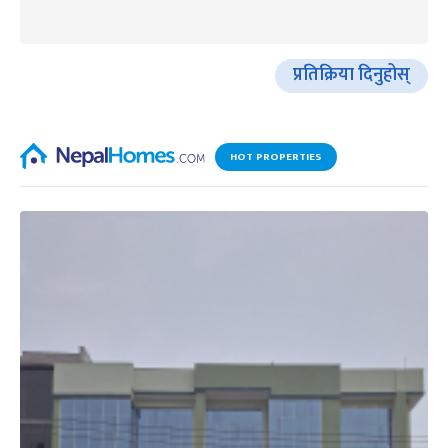
प्रतिक्रिया दिनुहोस्
HOT PROPERTIES