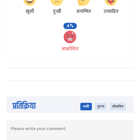
खुसी
दुःखी
अचम्मित
उत्साहित
4%
आक्रोशित
प्रतिक्रिया
भर्खरै
पुराना
लोकप्रिय