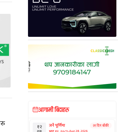
आगामी बिदाहरु
हरु
जनै पूर्णिमा
२१ दिन बाँकी
१२
-
भाद्र १२, २०८३
Aug 28, 2026
शुक्र