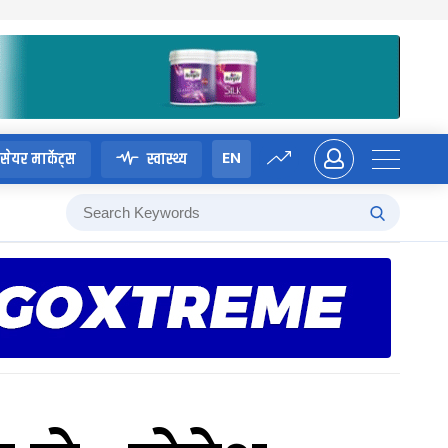
EN
सेयर मार्केट्स
स्वास्थ्य