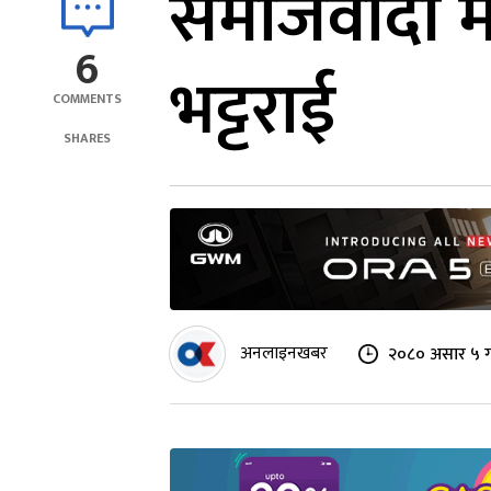
समाजवादी मो
6
भट्टराई
COMMENTS
SHARES
अनलाइनखबर
२०८० असार ५ ग