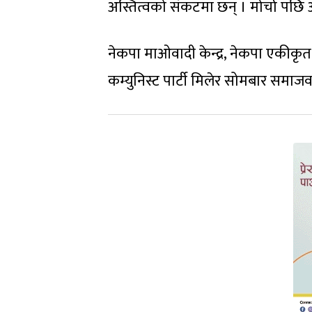
अस्तित्वको संकटमा छन् । मोर्चा पछि आफ
नेकपा माओवादी केन्द्र, नेकपा एकीकृत
कम्युनिस्ट पार्टी मिलेर सोमबार समाजव