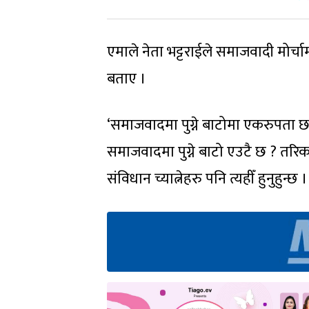
एमाले नेता भट्टराईले समाजवादी मोर
बताए ।
‘समाजवादमा पुग्ने बाटोमा एकरुपता छ त 
समाजवादमा पुग्ने बाटो एउटै छ ? तरिक
संविधान च्यात्नेहरु पनि त्यहीँ हुनुहुन्छ ।