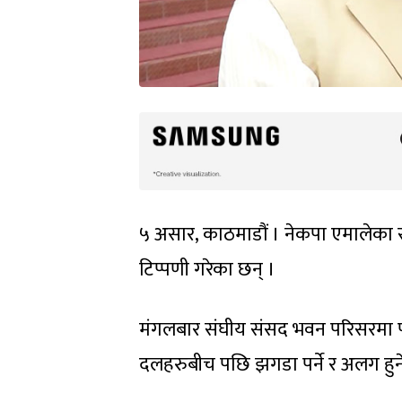
५ असार, काठमाडौं । नेकपा एमालेका 
टिप्पणी गरेका छन् ।
मंगलबार संघीय संसद भवन परिसरमा पत्
दलहरुबीच पछि झगडा पर्ने र अलग हुने