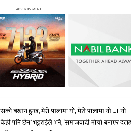
सको बखान हुन्छ, मेरो पालामा यो, मेरो पालामा यो …। यो
ेही पनि छैन’ भट्टराईले भने, ‘समाजवादी मोर्चा बनाएर दल