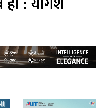
 हो : योगेश