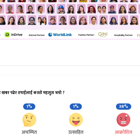
ो खबर पढेर तपाईलाई कस्तो महसुस भयो ?
1%
1%
38%
अचम्मित
उत्साहित
आक्रोशित