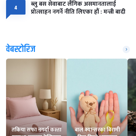
ब्लु बस सेवाबाट लैंगिक असमानतालाई
४
प्रोत्साहन नगर्ने नीति लिएका हौं : मन्त्री बादी
वेबस्टोरिज
तकिया सफा नगर्दा कस्ता
बाल क्यान्सरका बिरामी