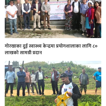
गोरखाका दुई स्वास्थ्य केन्द्रमा प्रयोगशालाका लागि ८०
लाखको सामग्री प्रदान