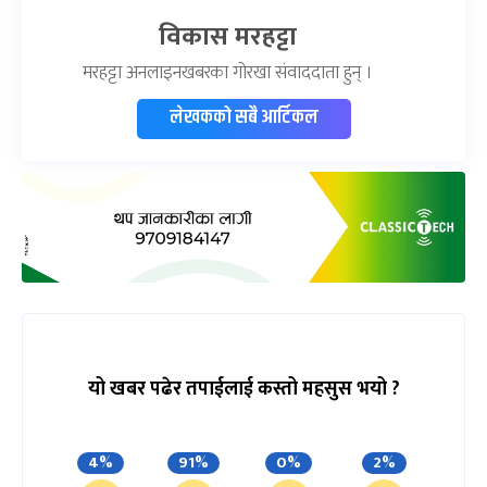
विकास मरहट्टा
मरहट्टा अनलाइनखबरका गोरखा संवाददाता हुन् ।
लेखकको सबै आर्टिकल
यो खबर पढेर तपाईलाई कस्तो महसुस भयो ?
4%
91%
0%
2%