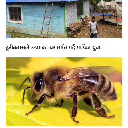
हुरीबतासले उडाएका घर मर्मत गर्दै गाउँका युवा