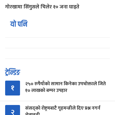
गोरखामा सिंगुसले चिलेर १० जना घाइते
यो पनि
ट्रेन्डिङ
२५० रुपैयाँको सामान किनेका उपभोक्ताले जिते
१
१० लाखको बम्पर उपहार
संसद्को रोष्ट्रमबाटै गृहमन्त्रीले दिए प्रश्न नगर्न
२
चेतावनी