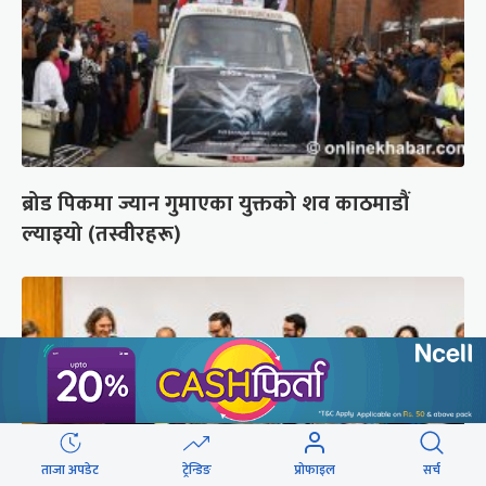
ब्रोड पिकमा ज्यान गुमाएका युक्तको शव काठमाडौं
ल्याइयो (तस्वीरहरू)
ताजा अपडेट
ट्रेन्डिङ
प्रोफाइल
सर्च