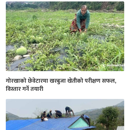
गोरखाको छेवेटारमा खरबुजा खेतीको परीक्षण सफल,
विस्तार गर्ने तयारी