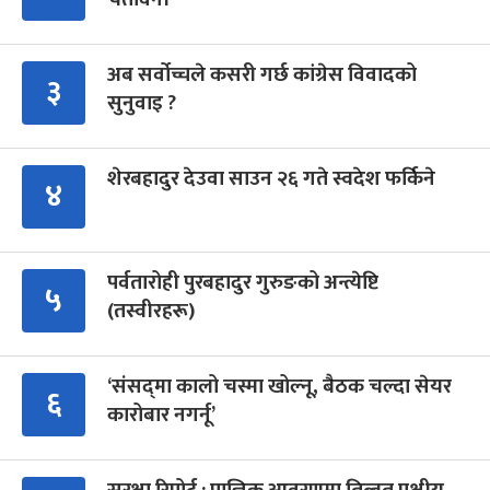
अब सर्वोच्चले कसरी गर्छ कांग्रेस विवादको
३
सुनुवाइ ?
शेरबहादुर देउवा साउन २६ गते स्वदेश फर्किने
४
पर्वतारोही पुरबहादुर गुरुङको अन्त्येष्टि
५
(तस्वीरहरू)
‘संसद्‍मा कालो चस्मा खोल्नू, बैठक चल्दा सेयर
६
कारोबार नगर्नू’