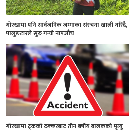
गोरखामा पनि सार्वजनिक जग्गाका संरचना खाली गरिँदै,
पालुङटारले सुरु गर्‍यो नापजाँच
गोरखामा ट्रकको ठक्करबाट तीन बर्षीय बालकको मृत्यु