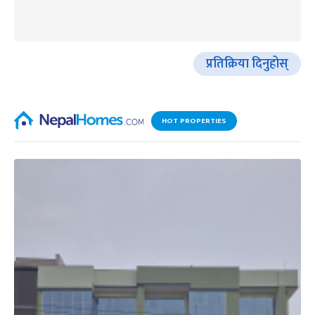
प्रतिक्रिया दिनुहोस्
HOT PROPERTIES