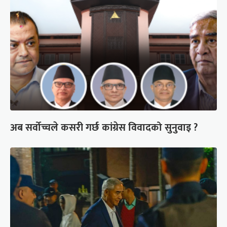
अब सर्वोच्चले कसरी गर्छ कांग्रेस विवादको सुनुवाइ ?