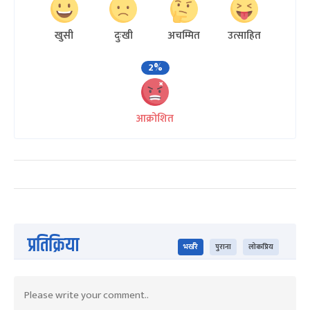
खुसी
दुःखी
अचम्मित
उत्साहित
2%
आक्रोशित
प्रतिक्रिया
भर्खरै
पुराना
लोकप्रिय