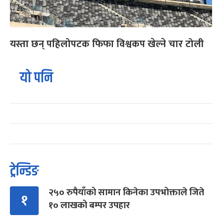
यस्ता छन् पहिलोपटक फिफा विश्वकप खेल्ने चार टोली
यो पनि
ट्रेन्डिङ
२५० रुपैयाँको सामान किनेका उपभोक्ताले जिते
१
१० लाखको बम्पर उपहार