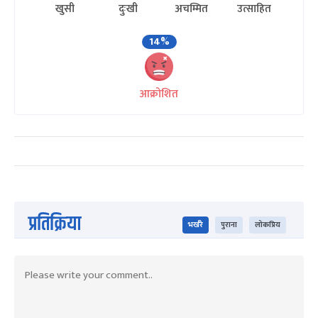
खुसी
दुःखी
अचम्मित
उत्साहित
14%
आक्रोशित
प्रतिक्रिया
भर्खरै
पुराना
लोकप्रिय