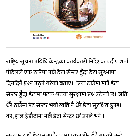
राष्ट्रिय सूचना प्रविधि केन्द्रका कार्यकारी निर्देशक प्रदीप शर्मा
पौडेलले एक ठाउँमा मात्रै डेटा सेन्टर हुँदा डेटा सुरक्षामा
दिनदिनै प्रश्‍न उठ्‍ने गरेको बताए। ‘एक ठाउँमा मात्रै डेटा
सेन्टर हुँदा डेटामा पटक-पटक सुरक्षामा प्रश्न उठेको छ। जति
धेरै ठाउँमा डेट सेन्टर भयो त्यति नै धेरै डेटा सुरक्षित हुन्छ।
तर, हाल हेडौंटामा मात्रै डेटा सेन्टर छ’ उनले भने ।
सरकार यही डेटा नभएकै कारण कमजोर हुँदै गएको भन्‍दै