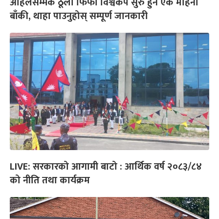
अहिलेसम्मकै ठूलो फिफा विश्वकप सुरु हुन एक महिना
बाँकी, थाहा पाउनुहोस् सम्पूर्ण जानकारी
LIVE: सरकारको आगामी बाटो : आर्थिक वर्ष २०८३/८४
को नीति तथा कार्यक्रम