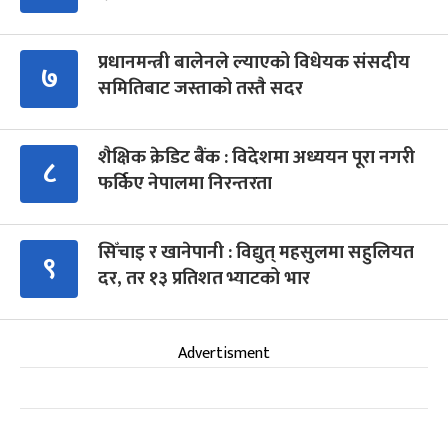
प्रधानमन्त्री बालेनले ल्याएको विधेयक संसदीय
७
समितिबाट जस्ताको तस्तै सदर
शैक्षिक क्रेडिट बैंक : विदेशमा अध्ययन पूरा नगरी
८
फर्किए नेपालमा निरन्तरता
सिँचाइ र खानेपानी : विद्युत् महसुलमा सहुलियत
९
दर, तर १३ प्रतिशत भ्याटको भार
Advertisment