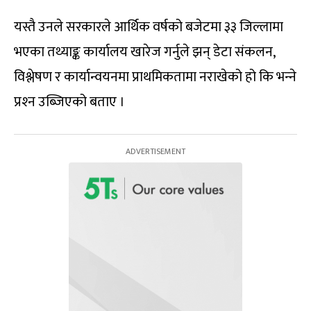
यस्तै उनले सरकारले आर्थिक वर्षको बजेटमा ३३ जिल्लामा
भएका तथ्याङ्क कार्यालय खारेज गर्नुले झन् डेटा संकलन,
विश्लेषण र कार्यान्वयनमा प्राथमिकतामा नराखेको हो कि भन्‍ने
प्रश्‍न उब्जिएको बताए ।