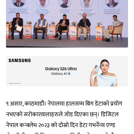
९ असार, काठमाडौं। नेपालमा हालसम्‍म बिग डेटाको प्रयोग
नभएको सरोकारवालाहरुले जोड दिएका छन्। डिजिटल
नेपाल कन्क्लेभ २०२३ को दोस्रो दिन डेटा गभर्नेन्स एण्ड