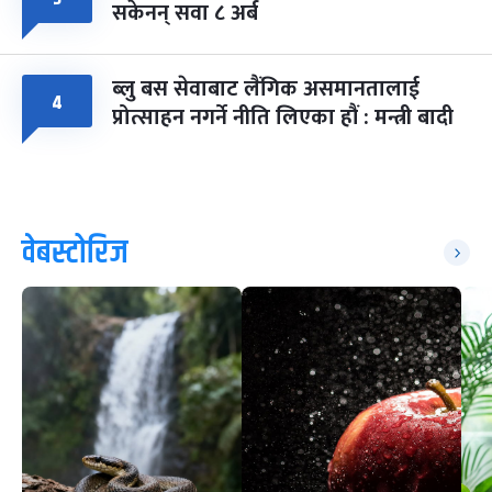
सकेनन् सवा ८ अर्ब
ब्लु बस सेवाबाट लैंगिक असमानतालाई
४
प्रोत्साहन नगर्ने नीति लिएका हौं : मन्त्री बादी
वेबस्टोरिज