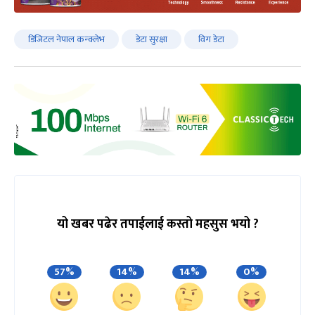
डिजिटल नेपाल कन्क्लेभ
डेटा सुरक्षा
विग डेटा
यो खबर पढेर तपाईलाई कस्तो महसुस भयो ?
57%
14%
14%
0%