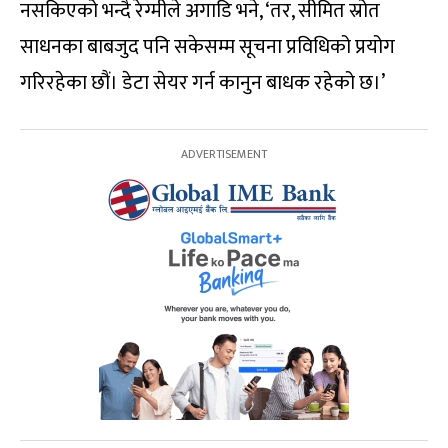
नसकिएको भन्दै रेग्मीले अगाडि भने, ‘तर, सीमित स्रोत
साधनका बाबजुद पनि सकेसम्म सूचना प्रविधिको प्रयोग
गरिरहेका छौं। डेटा सेयर गर्न कानुन बाधक रहेको छ।’