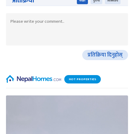
प्रतिक्रिया
भर्खरै
पुराना
लोकप्रिय
प्रतिक्रिया दिनुहोस्
HOT PROPERTIES