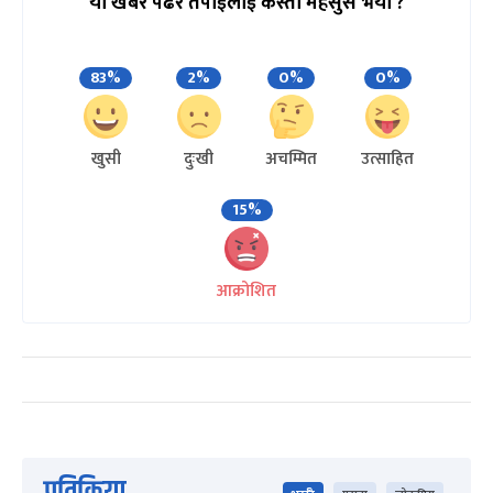
यो खबर पढेर तपाईलाई कस्तो महसुस भयो ?
83%
2%
0%
0%
खुसी
दुःखी
अचम्मित
उत्साहित
15%
आक्रोशित