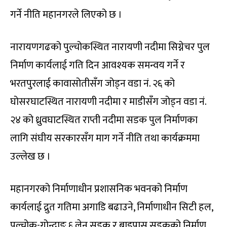
गर्ने नीति महानगरले लिएको छ ।
नारायणगढको पुल्चोकस्थित नारायणी नदीमा सिग्नेचर पुल
निर्माण कार्यलाई गति दिन आवश्यक समन्वय गर्ने र
भरतपुरलाई कावासोतीसँग जोड्न वडा नं. २६ को
घोसरघाटस्थित नारायणी नदीमा र माडीसँग जोड्न वडा नं.
२४ को ध्रुवघाटस्थित राप्ती नदीमा सडक पुल निर्माणका
लागि संघीय सरकारसँग माग गर्ने नीति तथा कार्यक्रममा
उल्लेख छ ।
महानगरको निर्माणाधीन प्रशासनिक भवनको निर्माण
कार्यलाई द्रुत गतिमा अगाडि बढाउने, निर्माणाधीन सिटी हल,
पुल्चोक-गोन्द्राङ ६ लेन सडक र बाइपास सडकको निर्माण