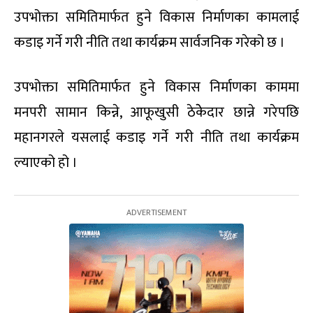
उपभोक्ता समितिमार्फत हुने विकास निर्माणका कामलाई
कडाइ गर्ने गरी नीति तथा कार्यक्रम सार्वजनिक गरेको छ ।
उपभोक्ता समितिमार्फत हुने विकास निर्माणका काममा
मनपरी सामान किन्ने, आफूखुसी ठेकेेदार छान्ने गरेपछि
महानगरले यसलाई कडाइ गर्ने गरी नीति तथा कार्यक्रम
ल्याएको हो ।