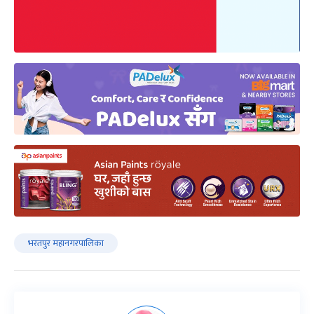
भरतपुर महानगरपालिका