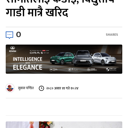
गाडी मात्रै खरिद
0
SHARES
सुवास पण्डित
२०८० असार ११ गते १०:२४