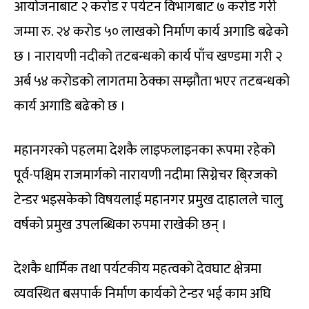
आयोजनाबाट २ करोड र पर्यटन विभागबाट ७ करोड गरी
जम्मा रु. २४ करोड ५० लाखको निर्माण कार्य अगाडि बढेको
छ । नारायणी नदीको तटबन्धको कार्य पाँच खण्डमा गरी २
अर्ब ५४ करोडको लागतमा ठेक्का सम्झौता भएर तटबन्धको
कार्य अगाडि बढेको छ ।
महानगरको पहलमा देशकै लाइफलाइनका रूपमा रहेको
पूर्व-पश्चिम राजमार्गको नारायणी नदीमा सिग्नेचर बि्रजको
टेन्डर भइसकेको विषयलाई महानगर प्रमुख दाहालले चालु
वर्षको प्रमुख उपलब्धिका रुपमा राखेकी छन् ।
देशकै धार्मिक तथा पर्यटकीय महत्वको देवघाट क्षेत्रमा
व्यवस्थित बसपार्क निर्माण कार्यको टेन्डर भई काम अघि