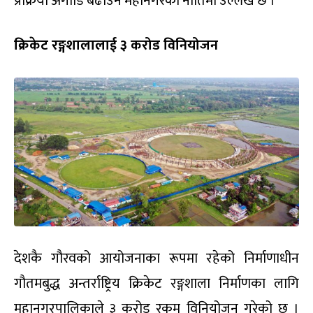
प्रक्रिया अगाडि बढाउने महानगरको नीतिमा उल्लेख छ ।
क्रिकेट रङ्गशालालाई ३ करोड विनियोजन
देशकै गौरवको आयोजनाका रूपमा रहेको निर्माणाधीन
गौतमबुद्ध अन्तर्राष्ट्रिय क्रिकेट रङ्गशाला निर्माणका लागि
महानगरपालिकाले ३ करोड रकम विनियोजन गरेको छ ।