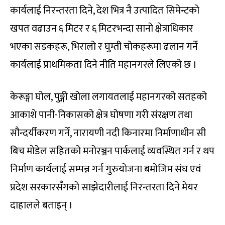
कार्यलाई निरन्तरता दिने, देश भित्र नै उत्पादित सिमेन्टको
खपत वढाउन ६ मिटर र ६ मिटरभन्दा सानो क्षेत्राधिकार
भएका सडकहरू, भिरालो र घुम्ती चोकहरूमा ढलान गर्ने
कार्यलाई प्राथमिकता दिने नीति महानगरले लिएको छ ।
केरूङ्गा घोल, पुङ्गी खोला लगायतलाई महानगरको सतहको
आकाशे पानी-निकासको क्षेत्र घोषणा गरी संरक्षण तथा
सौन्दर्यीकरण गर्ने, नारायणी नदी किनारमा निर्माणाधीन सी
बिच मोडेल सहितको मनोरञ्जन पार्कलाई व्यवस्थित गर्न र थप
निर्माण कार्यलाई सम्पन्न गर्न गुरुयोजना बमोजिम संघ एवं
प्रदेश सरकारसँगको साझेदारीलाई निरन्तरता दिने मेयर
दाहालले बताइन् ।