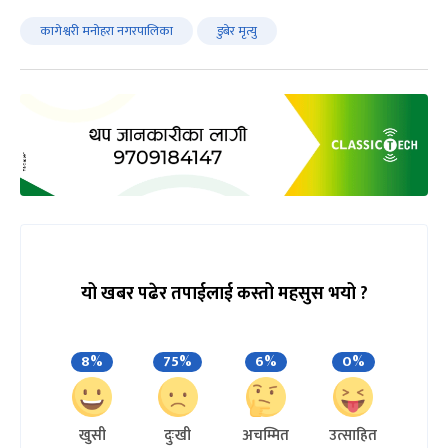
कागेश्वरी मनोहरा नगरपालिका
डुबेर मृत्यु
यो खबर पढेर तपाईलाई कस्तो महसुस भयो ?
8%
75%
6%
0%
खुसी
दुःखी
अचम्मित
उत्साहित