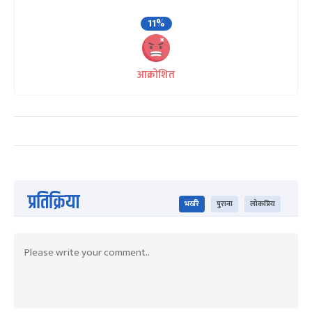
11%
आक्रोशित
प्रतिक्रिया
भर्खरै
पुराना
लोकप्रिय