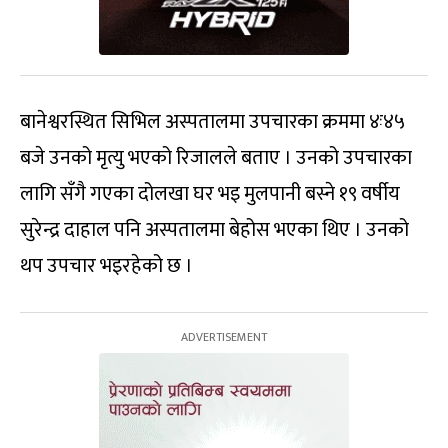
बानेश्वरस्थित सिभिल अस्पतालमा उपचारका क्रममा ४ः४५
बजे उनको मृत्यु भएको रिजालले बताए । उनको उपचारका
लागि सँगै गएका दोलखा घर भइ मुलपानी बस्ने १९ वर्षीय
सुरेन्द्र दाहाल पनि अस्पतालमा बेहोस भएका थिए । उनको
थप उपचार भइरहेको छ ।