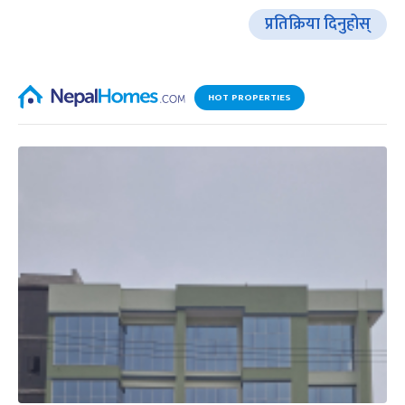
प्रतिक्रिया दिनुहोस्
HOT PROPERTIES