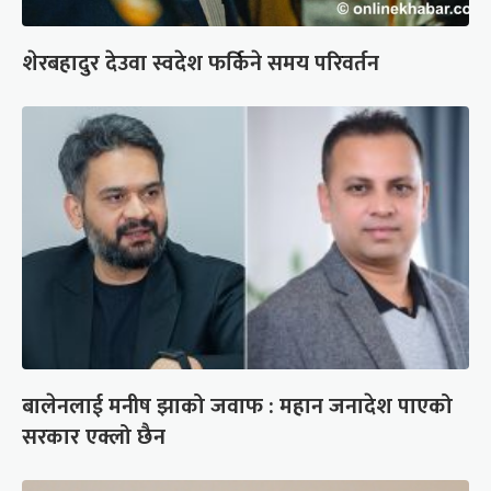
शेरबहादुर देउवा स्वदेश फर्किने समय परिवर्तन
बालेनलाई मनीष झाको जवाफ : महान जनादेश पाएको
सरकार एक्लो छैन