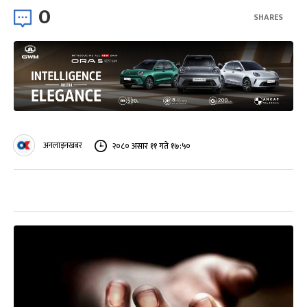
0
SHARES
अनलाइनखबर
२०८० असार ११ गते १७:५०