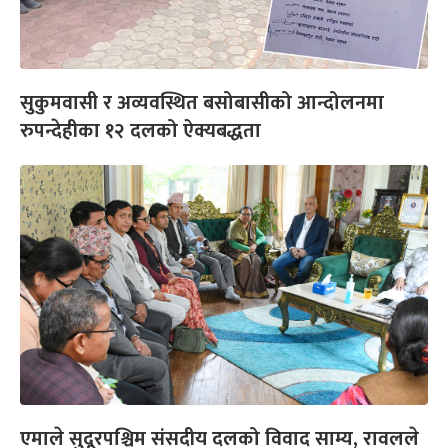
सुकुमवासी र अव्यवस्थित बसोबासीको आन्दोलनमा
रुपन्देहीका १२ दलको ऐक्यबद्धता
एमाले सुदूरपश्चिम संसदीय दलको विवाद साम्य, रावलले