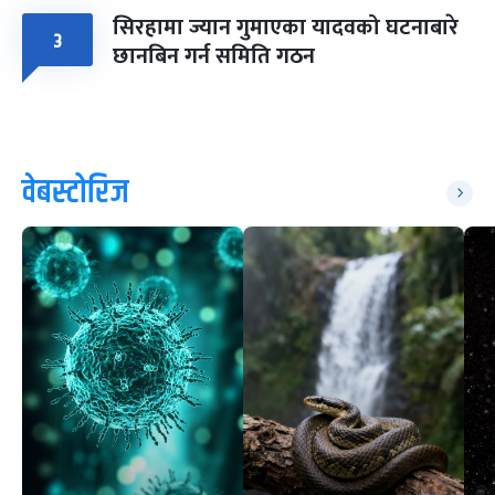
सिरहामा ज्यान गुमाएका यादवको घटनाबारे
३
छानबिन गर्न समिति गठन
वेबस्टोरिज