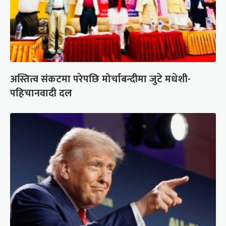
अस्तित्व संकटमा परेपछि मोर्चाबन्दीमा जुटे मधेशी-
पहिचानवादी दल