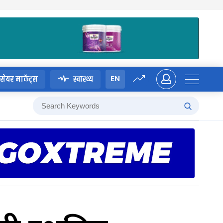
EN
सेयर मार्केट्स
स्वास्थ्य