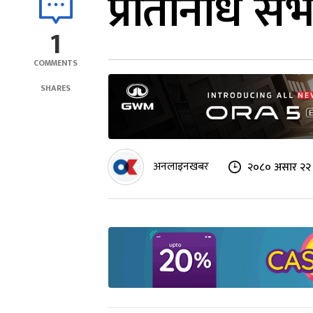
प्रतिनिधि स
1
COMMENTS
SHARES
अनलाइनखबर
२०८० असार २२ 