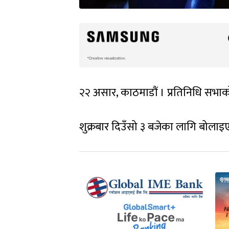
२२ असार, काठमाडौं । प्रतिनिधि सभ
शुक्रबार दिउँसो ३ बजेका लागि बोला