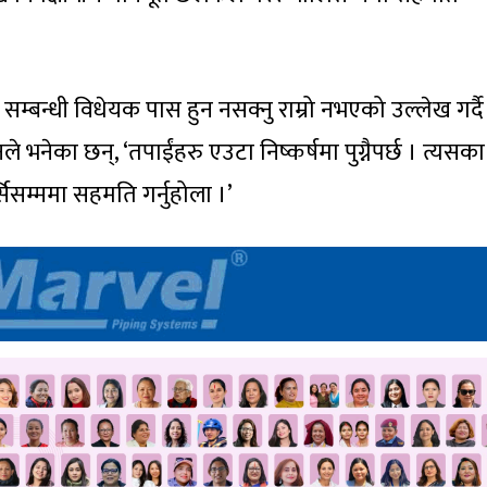
सम्बन्धी विधेयक पास हुन नसक्नु राम्रो नभएको उल्लेख गर्द
भनेका छन्, ‘तपाईंहरु एउटा निष्कर्षमा पुग्नैपर्छ । त्यसका
िसम्ममा सहमति गर्नुहोला ।’