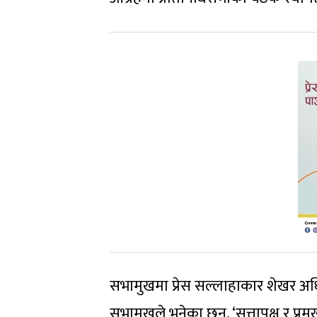
सभामुखमा प्रेस सल्लाहाकार शेखर अध
सभामुखले भनेका छन्, ‘सत्तापक्ष र प