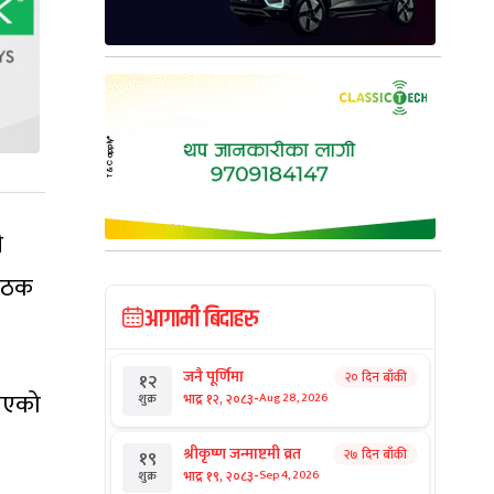
ी
बैठक
आगामी बिदाहरु
जनै पूर्णिमा
२० दिन बाँकी
१२
ताएको
-
भाद्र १२, २०८३
Aug 28, 2026
शुक्र
श्रीकृष्ण जन्माष्टमी व्रत
२७ दिन बाँकी
१९
-
भाद्र १९, २०८३
Sep 4, 2026
शुक्र