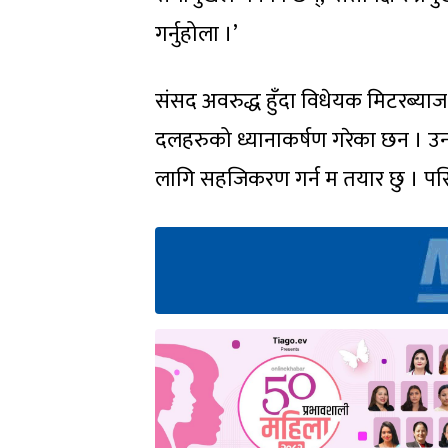
गर्नुहोला ।’
संसद अवरुद्ध हुँदा विधेयक मिटरब्याज 
दलहरुको ध्यानाकर्षण गरेका छन । उनले 
लागि सहजिकरण गर्न म तयार छु । पर्स