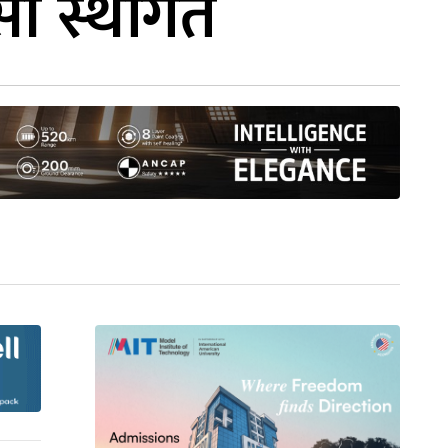
सी स्थगित