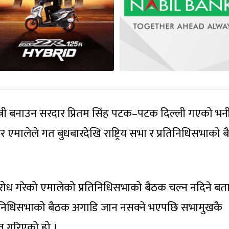
नमन्त्री बनाउन सरदार प्रितम सिंह पटक–पटक दिल्ली गएको भन
 एमालेले गत बुधबारदेखि राष्ट्रिय सभा र प्रतिनिधिसभाको 
अवरोध गरेको एमालेको प्रतिनिधिसभाको बैठक चल्न नदिने ब
िनिधिसभाको बैठक अगाडि जान नसक्ने भएपछि सभामुखकै
त गरिएको हो ।