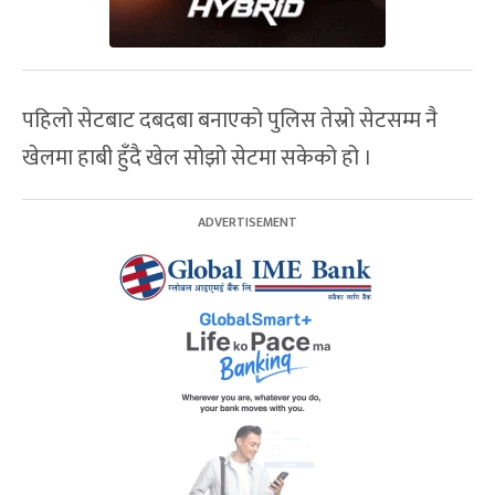
पहिलो सेटबाट दबदबा बनाएको पुलिस तेस्रो सेटसम्म नै
खेलमा हाबी हुँदै खेल सोझो सेटमा सकेको हो ।