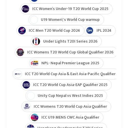
ICC Women’s Under-19 T20 World Cup 2025
U19 Women\'s World Cup warmup
ICC Men T20 World Cup 2024
IPL 2024
Under Lights T20I Series 2026
ICC Womens T20 World Cup Global Qualifier 2026
NPL- Nepal Premier League 2025
ICC T20 World Cup Asia & East Asia-Pacific Qualifier
ICC T20 World Cup Asia-EAP Qaulifier 2025
Unity Cup Nepal vs West Indies 2025
ICC Womens T20 World Cup Asia Qualifier
ICC U19 MENS CWC Asia Qualifier