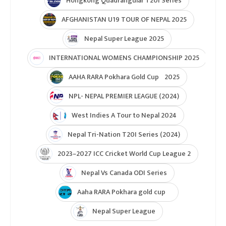
Hongkong Quadrangular T20I Series
AFGHANISTAN U19 TOUR OF NEPAL 2025
Nepal Super League 2025
INTERNATIONAL WOMENS CHAMPIONSHIP 2025
AAHA RARA Pokhara Gold Cup 2025
NPL- NEPAL PREMIER LEAGUE (2024)
West Indies A Tour to Nepal 2024
Nepal Tri-Nation T20I Series (2024)
2023–2027 ICC Cricket World Cup League 2
Nepal Vs Canada ODI Series
Aaha RARA Pokhara gold cup
Nepal Super League