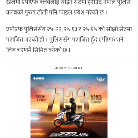
खेलमा एपीएफ क्लबलाई सोझो सेटमा हराउँदै नेपाल पुलिस
क्लबको पुरुष टोली पनि फाइल प्रवेश गरेको छ ।
एपीएफ पुलिससँग २५-२२, २५-१३ र २५-१५ को सोझो सेटमा
पराजित भएको हो । पुलिससँग पराजित हुँदै एपीएफ भने
लिग चरणमै सिमित बनेको छ ।