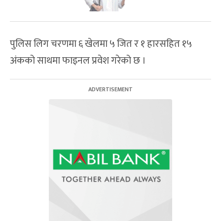
पुलिस लिग चरणमा ६ खेलमा ५ जित र १ हारसहित १५
अंकको साथमा फाइनल प्रवेश गरेको छ ।