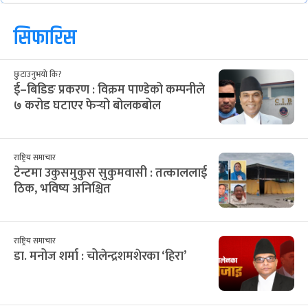
सिफारिस
छुटाउनुभयो कि?
ई–बिडिङ प्रकरण : विक्रम पाण्डेको कम्पनीले
७ करोड घटाएर फेर्‍यो बोलकबोल
राष्ट्रिय समाचार
टेन्टमा उकुसमुकुस सुकुमवासी : तत्काललाई
ठिक, भविष्य अनिश्चित
राष्ट्रिय समाचार
डा. मनोज शर्मा : चोलेन्द्रशमशेरका ‘हिरा’