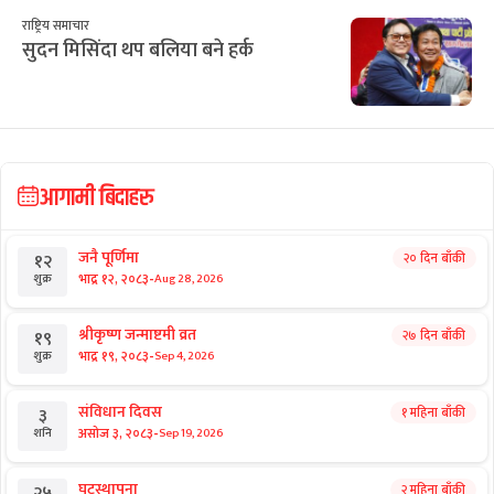
राष्ट्रिय समाचार
सुदन मिसिंदा थप बलिया बने हर्क
आगामी बिदाहरु
जनै पूर्णिमा
२० दिन बाँकी
१२
-
भाद्र १२, २०८३
Aug 28, 2026
शुक्र
श्रीकृष्ण जन्माष्टमी व्रत
२७ दिन बाँकी
१९
-
भाद्र १९, २०८३
Sep 4, 2026
शुक्र
संविधान दिवस
१ महिना बाँकी
३
-
असोज ३, २०८३
Sep 19, 2026
शनि
घटस्थापना
२ महिना बाँकी
२५