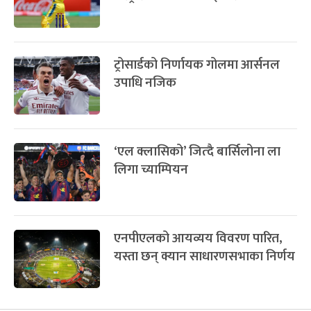
ट्रोसार्डको निर्णायक गोलमा आर्सनल
उपाधि नजिक
‘एल क्लासिको’ जित्दै बार्सिलोना ला
लिगा च्याम्पियन
एनपीएलको आयव्यय विवरण पारित,
यस्ता छन् क्यान साधारणसभाका निर्णय