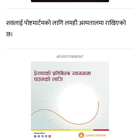
शवलाई पोष्टमार्टमको लागि लमही अस्पतालमा राखिएको
छ।