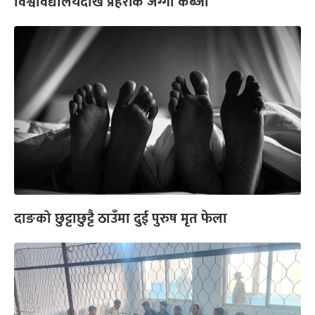
विश्वविद्यालयदेखि प्रहरीकै जग्गा कब्जा
दाङको छुट्टाछुट्टै ठाउँमा दुई पुरुष मृत फेला