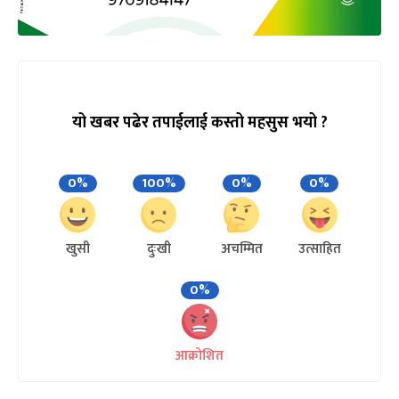
यो खबर पढेर तपाईलाई कस्तो महसुस भयो ?
0%
100%
0%
0%
खुसी
दुःखी
अचम्मित
उत्साहित
0%
आक्रोशित