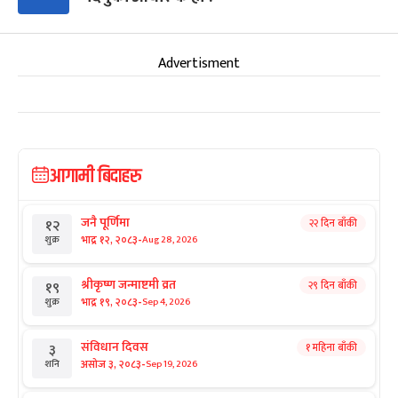
Advertisment
आगामी बिदाहरु
जनै पूर्णिमा
२२ दिन बाँकी
१२
-
भाद्र १२, २०८३
Aug 28, 2026
शुक्र
श्रीकृष्ण जन्माष्टमी व्रत
२९ दिन बाँकी
१९
-
भाद्र १९, २०८३
Sep 4, 2026
शुक्र
संविधान दिवस
१ महिना बाँकी
३
-
असोज ३, २०८३
Sep 19, 2026
शनि