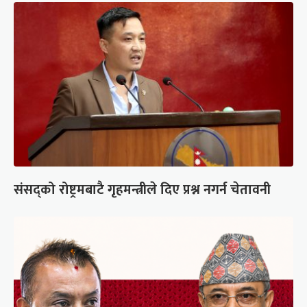
संसद्को रोष्ट्रमबाटै गृहमन्त्रीले दिए प्रश्न नगर्न चेतावनी