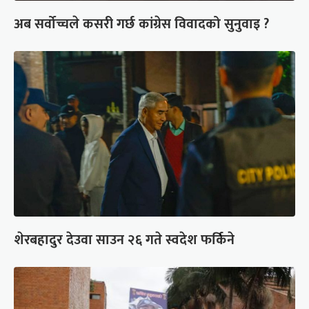
अब सर्वोच्चले कसरी गर्छ कांग्रेस विवादको सुनुवाइ ?
शेरबहादुर देउवा साउन २६ गते स्वदेश फर्किने