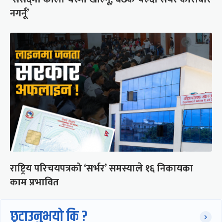
नगर्नू’
राष्ट्रिय परिचयपत्रको ‘सर्भर’ समस्याले १६ निकायका
काम प्रभावित
छुटाउनुभयो कि ?