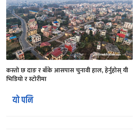
कस्तो छ दाङ र बाँके आसपास चुनावी हाल, हेर्नुहोस् यी
भिडियो र स्टोरीमा
यो पनि