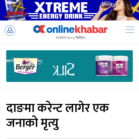
Skip
to
२१ साउन २०८३, बिहीबार
content
दाङमा करेन्ट लागेर एक
जनाको मृत्यु