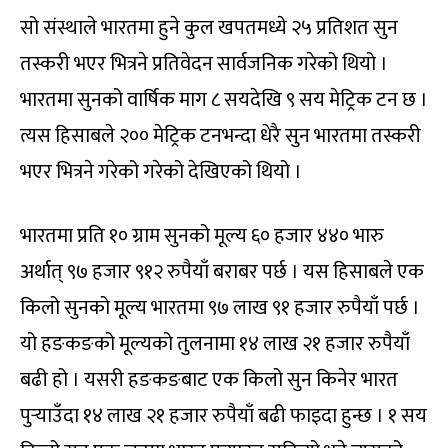
सो संस्थाले भारतमा हुने कुल खपतमध्ये २५ प्रतिशत सुन
तस्करी भएर भित्रने प्रतिवेदन सार्वजनिक गरेको थियो ।
भारतमा सुनको वार्षिक माग ८ सयदेखि ९ सय मेट्रिक टन छ ।
त्यस हिसाबले २०० मेट्रिक टनभन्दा धेरै सुन भारतमा तस्करी
भएर भित्रने गरेको गरेको देखिएको थियो ।
भारतमा प्रति १० ग्राम सुनको मूल्य ६० हजार ४४० भारु
अर्थात् ९७ हजार ९१२ रुपैयाँ बराबर पर्छ । यस हिसाबले एक
किलो सुनको मूल्य भारतमा ९७ लाख ९१ हजार रुपैयाँ पर्छ ।
यो हङकङको मूल्यको तुलनामा १४ लाख २१ हजार रुपैयाँ
बढी हो । यसरी हङकङबाट एक किलो सुन किनेर भारत
पुर्‍याउँदा १४ लाख २१ हजार रुपैयाँ बढी फाइदा हुन्छ । १ सय