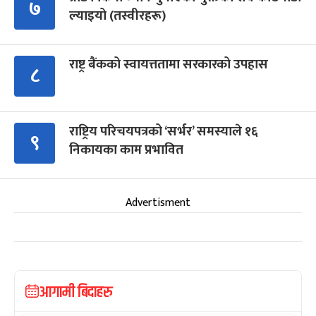
७
ल्याइयो (तस्वीरहरू)
राष्ट्र बैंकको स्वायत्ततामा सरकारको उपहास
८
राष्ट्रिय परिचयपत्रको ‘सर्भर’ समस्याले १६
९
निकायका काम प्रभावित
Advertisment
आगामी बिदाहरु