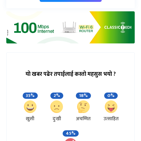
यो खबर पढेर तपाईलाई कस्तो महसुस भयो ?
35%
2%
18%
0%
खुसी
दुःखी
अचम्मित
उत्साहित
45%