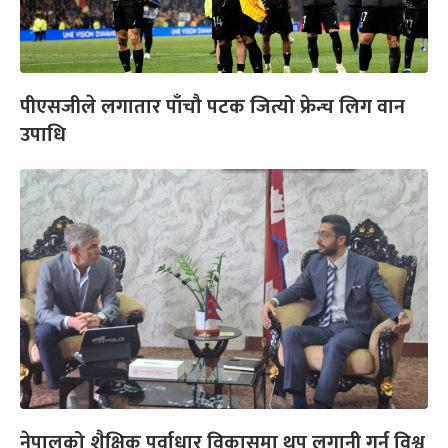
पीएसजीले लगातार पाँचौ पटक जित्यो फ्रेन्च लिग वान
उपाधि
नेपालको शैक्षिक पूर्वाधार विकासमा थप लगानी गर्न विश्व