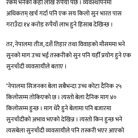
रकम भनेको केही लाख रुपैयाँ पर्छ । व्यवस्थापनमा
अधिकतम् खर्च गर्दा पनि एक सय किलो सुन भारत पास
गराउँदा १४ करोड रुपैयाँ लाभ हुने हिसाब देखिन्छ ।
तर, नेपालमा तीज, दशैं तिहार तथा विवाहको मौसममा भने
सुनको माग उच्च भई तस्करीको सुन पनि यहीँ प्रयोग हुने एक
सुनचाँदी व्यवसायीले बताए ।
‘नेपालमा सिजनका बेला सबैभन्दा उच्च कोटा दैनिक २५
किलोसम्म तोकिएको छ । त्यस्तो बेला दैनिक माग ४०
किलोसम्म हुन्छ । माग धेरै हुने बेलामा पनि बजारमा
सुनचाँदीको अभाव भएको देखिन्न । त्यस्तो किन हुन्छ भने
त्यसबेला सुनचाँदी व्यवसायीले पनि तस्करी भएर आएको