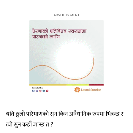
यति ठूलो परिमाणको सुन किन अवैधानिक रुपमा भित्रन्छ र
त्यो सुन कहाँ जान्छ त ?