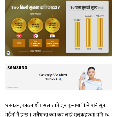
५ साउन, काठमाडौं । संसारको जुन कुनामा किने पनि सुन
महँगो नै हुन्छ । सबैभन्दा कम कर लाग्ने मुलुकहरुमा पनि १०