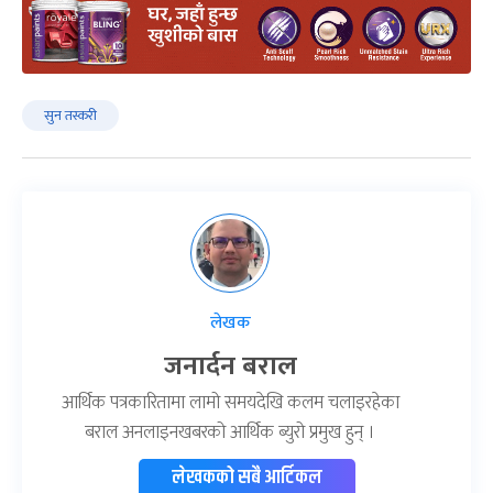
सुन तस्करी
लेखक
जनार्दन बराल
आर्थिक पत्रकारितामा लामो समयदेखि कलम चलाइरहेका
बराल अनलाइनखबरको आर्थिक ब्युरो प्रमुख हुन् ।
लेखकको सबै आर्टिकल