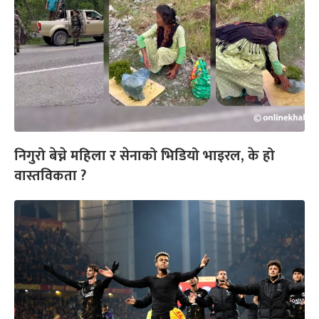
निगुरो बेच्ने महिला र सेनाको भिडियो भाइरल, के हो
वास्तविकता ?