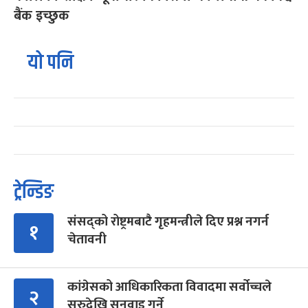
बैंक इच्छुक
यो पनि
ट्रेन्डिङ
संसद्को रोष्ट्रमबाटै गृहमन्त्रीले दिए प्रश्न नगर्न
१
चेतावनी
कांग्रेसको आधिकारिकता विवादमा सर्वोच्चले
२
सुरुदेखि सुनुवाइ गर्ने