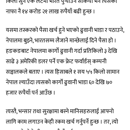
किलो सुन एक लटमा भारत पुर्‍याउन सकियो भने त्यसको
नाफा नै १४ करोड २१ लाख रुपैयाँ बढी हुन्छ ।
यसमा तस्करको पैसा खर्च हुने भएको ढुवानी भाडा र पठाउने,
नेपालमा बुझ्ने, भारतसम्म लैजाने मान्छेलाई दिने पैसा हो ।
हङकङबाट नेपालमा कार्गो ढुवानी गर्दा प्रतिकिलो ३ देखि
साढे ३ अमेरिकी डलर पर्ने एक फ्रेट फर्वार्डस् कम्पनी
सञ्चालकले बताए । त्यस हिसाबले १ सय ५५ किलो सामान
नेपाल ल्याउँदा त्यसको कार्गो ढुवानी भाडा ६० देखि ७०
हजार रुपैयाँ पर्न आउँछ ।
त्यस्तै, भन्सार तथा सुरक्षामा बस्ने मानिसहरुलाई आफ्नो
लागि काम लगाउन केही रकम खर्च गर्नुपर्ने हुन्छ । तर, त्यो