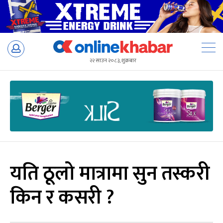
Skip
to
२२ साउन २०८३, शुक्रबार
content
यति ठूलो मात्रामा सुन तस्करी
किन र कसरी ?