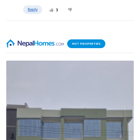
Reply
3
HOT PROPERTIES