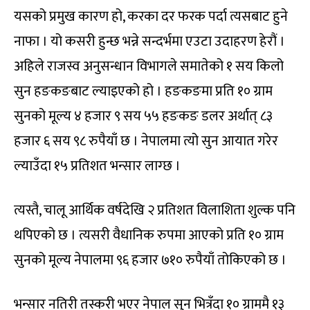
यसको प्रमुख कारण हो, करका दर फरक पर्दा त्यसबाट हुने
नाफा । यो कसरी हुन्छ भन्ने सन्दर्भमा एउटा उदाहरण हेरौं ।
अहिले राजस्व अनुसन्धान विभागले समातेको १ सय किलो
सुन हङकङबाट ल्याइएको हो । हङकङमा प्रति १० ग्राम
सुनको मूल्य ४ हजार ९ सय ५५ हङकङ डलर अर्थात् ८३
हजार ६ सय ९८ रुपैयाँ छ । नेपालमा त्यो सुन आयात गरेर
ल्याउँदा १५ प्रतिशत भन्सार लाग्छ ।
त्यस्तै, चालू आर्थिक वर्षदेखि २ प्रतिशत विलाशिता शुल्क पनि
थपिएको छ । त्यसरी वैधानिक रुपमा आएको प्रति १० ग्राम
सुनको मूल्य नेपालमा ९६ हजार ७१० रुपैयाँ तोकिएको छ ।
भन्सार नतिरी तस्करी भएर नेपाल सुन भित्रँदा १० ग्राममै १३