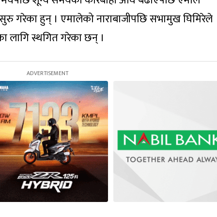
समयपछि शून्य समयको कारबाही अघि बढाएपछि एमाले
सुरु गरेका हुन् । एमालेको नाराबाजीपछि सभामुख घिमिरेले
ा लागि स्थगित गरेका छन् ।