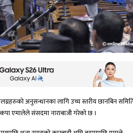
संलग्नहरुको अनुसन्धानका लागि उच्च स्तरीय छानबिन समित
ल नेकपा एमालेले संसदमा नाराबाजी गरेको छ ।