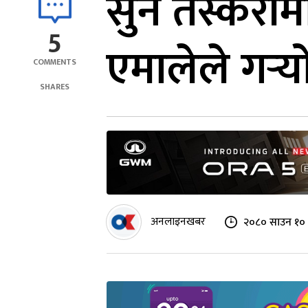
सुन तस्करीमा
5
एमालेले गर्‍
COMMENTS
SHARES
अनलाइनखबर
२०८० साउन १० 