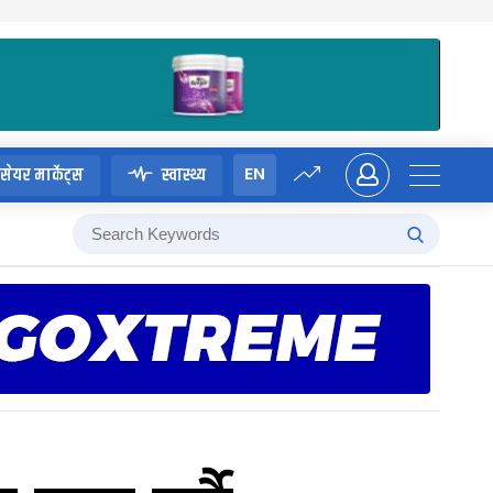
EN
सेयर मार्केट्स
स्वास्थ्य