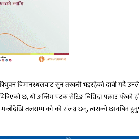
िभुवन विमानस्थलबाट सुन तस्करी भइरहेको दाबी गर्दै उनले
ुन भित्रिएको छ, यो अन्तिम पटक सेटिङ बिग्रिदा पक्राउ परेको ह
 मन्त्रीदेखि तलसम्म को को संलग्न छन्, त्यसको छानबिन हुनु