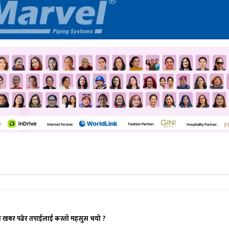
ो खबर पढेर तपाईलाई कस्तो महसुस भयो ?