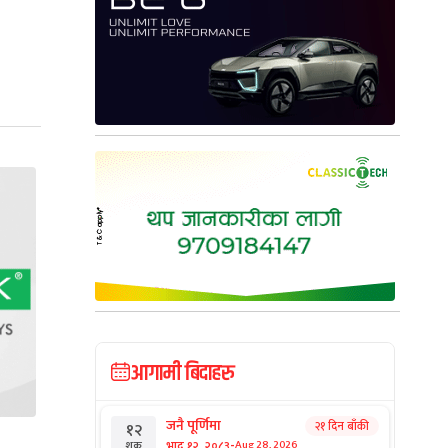
आगामी बिदाहरु
जनै पूर्णिमा
२१ दिन बाँकी
१२
-
भाद्र १२, २०८३
Aug 28, 2026
शुक्र