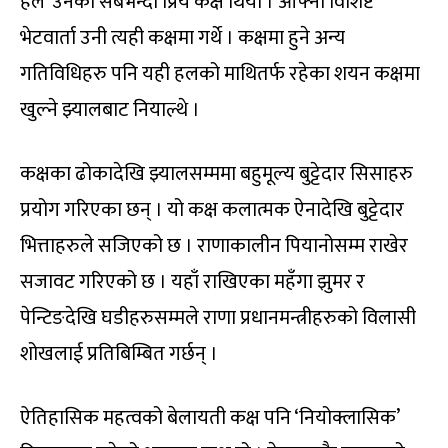
हल’ उनको सबैभन्दा प्रिय कक्ष थियो । आफ्ना विशिष्ट
भेटवार्ता उनी त्यही कक्षमा गर्थे । कक्षमा हुने अन्य
गतिविधिहरु पनि यही हलको माथितर्फ रहेका शयन कक्षमा
खुल्ने झ्यालबाट नियाल्थे ।
कक्षका ढोकादेखि झ्यालसम्ममा बहुमूल्य बुट्टेदार सिसाहरु
प्रयोग गरिएका छन् । यो कक्ष कलात्मक ऐनादेखि बुट्टेदार
भित्ताहरुले सजिएको छ । राणाकालीन पियानोसम्म राखेर
सजावट गरिएको छ । यहाँ राखिएका महँगा झुमर र
पेन्टिङदेखि घडीहरुसम्मले राणा प्रधानमन्त्रीहरुको विलासी
शोखलाई प्रतिबिम्बित गर्छन् ।
ऐतिहासिक महत्वको बेलायती कक्ष पनि ‘नियोक्लासिक’