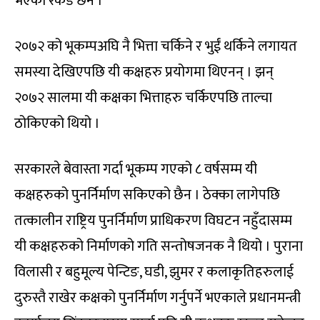
भएको रेकर्ड छैन ।
२०७२ को भूकम्पअघि नै भित्ता चर्किने र भुईं थर्किने लगायत
समस्या देखिएपछि यी कक्षहरु प्रयोगमा थिएनन् । झन्
२०७२ सालमा यी कक्षका भित्ताहरु चर्किएपछि ताल्चा
ठोकिएको थियो ।
सरकारले बेवास्ता गर्दा भूकम्प गएको ८ वर्षसम्म यी
कक्षहरुको पुनर्निर्माण सकिएको छैन । ठेक्का लागेपछि
तत्कालीन राष्ट्रिय पुनर्निर्माण प्राधिकरण विघटन नहुँदासम्म
यी कक्षहरुको निर्माणको गति सन्तोषजनक नै थियो । पुराना
विलासी र बहुमूल्य पेन्टिङ, घडी, झुमर र कलाकृतिहरुलाई
दुरुस्तै राखेर कक्षको पुनर्निर्माण गर्नुपर्ने भएकाले प्रधानमन्त्री