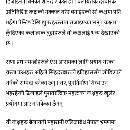
डिजाइनमा बनेको शानदार कक्ष हो । बेलायतकै दरबारको
अतिविशिष्ट कक्षको नक्कल गरेर बनाइएको सो कक्षमा पनि
महँगा पेन्टिङदेखि झुमरहरुसम्म सजाइएका छन् । कक्षमा
कुँदिएका कलात्मक बुट्टाहरुले यो कक्षलाई भव्य देखाएको
छ ।
राणा प्रधानमन्त्रीहरुले ऐस आरामका लागि प्रयोग गरेका
यस्ता कक्षहरु अहिले सिंहदरबारको इतिहाससँग जोडिएको
गर्वको सम्पदा बनेका छन् । तर, पुनर्निर्माण सिध्याउन
भइरहेको ढिलाइले पुरातात्विक महत्वका कक्षहरु खुलेर
प्रयोगमा आउन सकेका छैनन् ।
यी कक्षहरु बेलायती महारानी एलिजाबेथ नेपाल भ्रमणमा