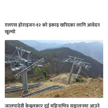
एलएस होराइजन-१२ को इकाइ खरिदका लागि आवेदन
खुल्यो
जालपादेवी केबुलकार दुई महिनाभित्र सञ्चालनमा आउने