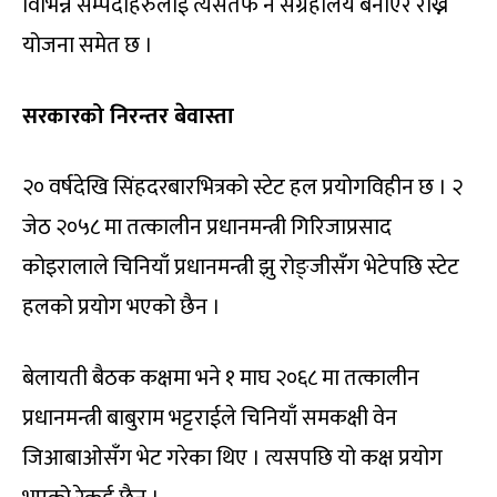
विभिन्न सम्पदाहरुलाई त्यसतर्फ नै संग्रहालय बनाएर राख्ने
योजना समेत छ ।
सरकारको निरन्तर बेवास्ता
२० वर्षदेखि सिंहदरबारभित्रको स्टेट हल प्रयोगविहीन छ । २
जेठ २०५८ मा तत्कालीन प्रधानमन्त्री गिरिजाप्रसाद
कोइरालाले चिनियाँ प्रधानमन्त्री झु रोङ्जीसँग भेटेपछि स्टेट
हलको प्रयोग भएको छैन ।
बेलायती बैठक कक्षमा भने १ माघ २०६८ मा तत्कालीन
प्रधानमन्त्री बाबुराम भट्टराईले चिनियाँ समकक्षी वेन
जिआबाओसँग भेट गरेका थिए । त्यसपछि यो कक्ष प्रयोग