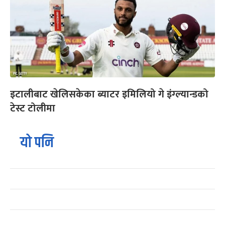
इटालीबाट खेलिसकेका ब्याटर इमिलियो गे इंग्ल्यान्डको
टेस्ट टोलीमा
यो पनि