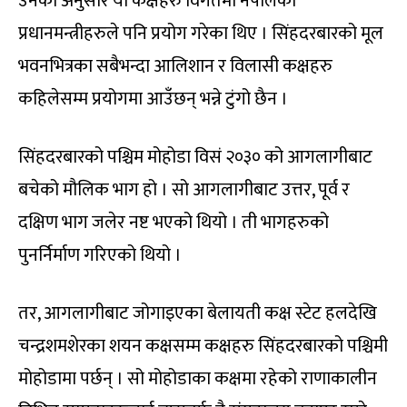
उनका अनुसार यी कक्षहरु विगतमा नेपालका
प्रधानमन्त्रीहरुले पनि प्रयोग गरेका थिए । सिंहदरबारको मूल
भवनभित्रका सबैभन्दा आलिशान र विलासी कक्षहरु
कहिलेसम्म प्रयोगमा आउँछन् भन्ने टुंगो छैन ।
सिंहदरबारको पश्चिम मोहोडा विसं २०३० को आगलागीबाट
बचेको मौलिक भाग हो । सो आगलागीबाट उत्तर, पूर्व र
दक्षिण भाग जलेर नष्ट भएको थियो । ती भागहरुको
पुनर्निर्माण गरिएको थियो ।
तर, आगलागीबाट जोगाइएका बेलायती कक्ष स्टेट हलदेखि
चन्द्रशमशेरका शयन कक्षसम्म कक्षहरु सिंहदरबारको पश्चिमी
मोहोडामा पर्छन् । सो मोहोडाका कक्षमा रहेको राणाकालीन