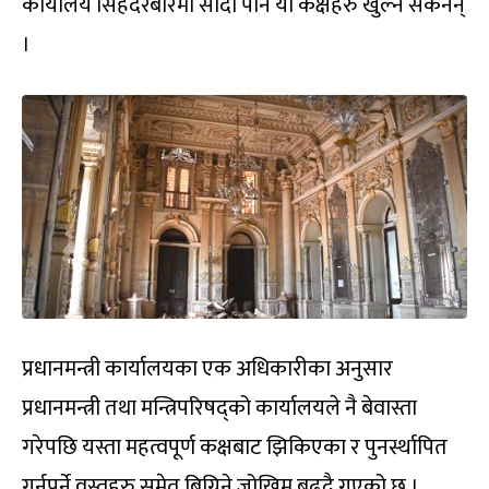
कार्यालय सिंहदरबारमा सार्दा पनि यी कक्षहरु खुल्न सकेनन्
।
प्रधानमन्त्री कार्यालयका एक अधिकारीका अनुसार
प्रधानमन्त्री तथा मन्त्रिपरिषद्को कार्यालयले नै बेवास्ता
गरेपछि यस्ता महत्वपूर्ण कक्षबाट झिकिएका र पुनर्स्थापित
गर्नुपर्ने वस्तुहरु समेत बिग्रिने जोखिम बढ्दै गएको छ ।