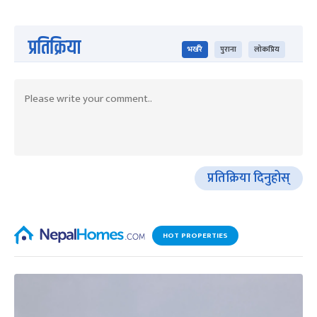
प्रतिक्रिया
भर्खरै
पुराना
लोकप्रिय
प्रतिक्रिया दिनुहोस्
HOT PROPERTIES