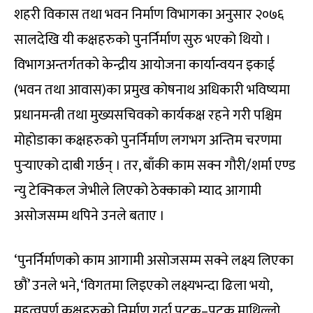
शहरी विकास तथा भवन निर्माण विभागका अनुसार २०७६
सालदेखि यी कक्षहरुको पुनर्निर्माण सुरु भएको थियो ।
विभागअन्तर्गतको केन्द्रीय आयोजना कार्यान्वयन इकाई
(भवन तथा आवास)का प्रमुख कोषनाथ अधिकारी भविष्यमा
प्रधानमन्त्री तथा मुख्यसचिवको कार्यकक्ष रहने गरी पश्चिम
मोहोडाका कक्षहरुको पुनर्निर्माण लगभग अन्तिम चरणमा
पुर्‍याएको दाबी गर्छन् । तर, बाँकी काम सक्न गौरी/शर्मा एण्ड
न्यु टेक्निकल जेभीले लिएको ठेक्काको म्याद आगामी
असोजसम्म थपिने उनले बताए ।
‘पुनर्निर्माणको काम आगामी असोजसम्म सक्ने लक्ष्य लिएका
छौं’ उनले भने, ‘विगतमा लिइएको लक्ष्यभन्दा ढिला भयो,
महत्वपूर्ण कक्षहरुको निर्माण गर्दा पटक–पटक माथिल्लो