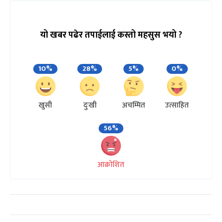
यो खबर पढेर तपाईलाई कस्तो महसुस भयो ?
10%
28%
5%
0%
खुसी
दुःखी
अचम्मित
उत्साहित
56%
आक्रोशित