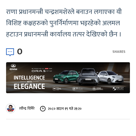
राणा प्रधानमन्त्री चन्द्रशमशेरले बनाउन लगाएका यी
विशिष्ट कक्षहरुको पुनर्निर्माणमा भइरहेको अलमल
हटाउन प्रधानमन्त्री कार्यालय तत्पर देखिएको छैन ।
0
SHARES
रवीन्द्र घिमिरे
२०८० साउन १९ गते २१:२०