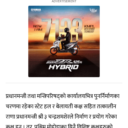
प्रधानमन्त्री तथा मन्त्रिपरिषद्को कार्यालयभित्र पुनर्निर्माणका
चरणमा रहेका स्टेट हल र बेलायती कक्ष सहित तत्कालीन
राणा प्रधानमन्त्री श्री ३ चन्द्रशमशेरले निर्माण र प्रयोग गरेका
कक्ष हुन् । तर, पश्चिम मोहोडाका यिनै विशिष्ट कक्षहरुको