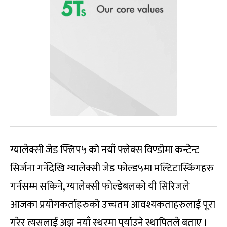
ग्यालेक्सी जेड फ्लिप५ को नयाँ फ्लेक्स विण्डोमा कन्टेन्ट
सिर्जना गर्नेदेखि ग्यालेक्सी जेड फोल्ड५मा मल्टिटास्किंगहरु
गर्नसम्म सकिने, ग्यालेक्सी फोल्डेबलको यी सिरिजले
आजका प्रयोगकर्ताहरुको उच्चतम आवश्यकताहरुलाई पूरा
गरेर त्यसलाई अझ नयाँ स्थरमा पुर्याउने स्थापितले बताए ।