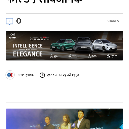
0
SHARES
अनलाइनखबर
२०८० साउन २९ गते १३:३०