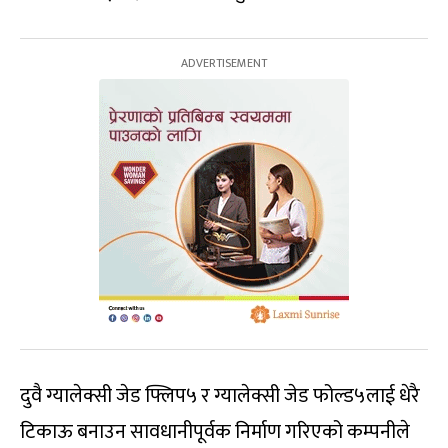
दुवै ग्यालेक्सी जेड फ्लिप५ र ग्यालेक्सी जेड फोल्ड५लाई धेरै
टिकाऊ बनाउन सावधानीपूर्वक निर्माण गरिएको कम्पनीले