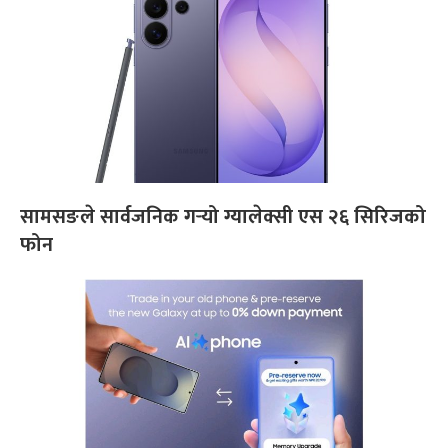
सामसङले सार्वजनिक गर्‍यो ग्यालेक्सी एस २६ सिरिजको
फोन