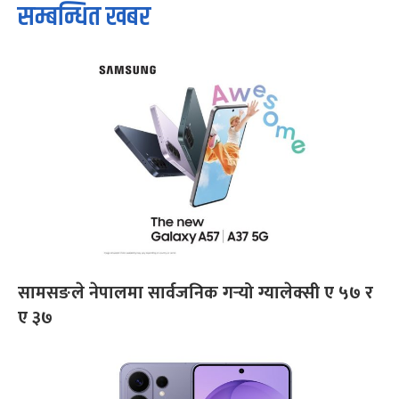
सम्बन्धित खबर
सामसङले नेपालमा सार्वजनिक गर्‍यो ग्यालेक्सी ए ५७ र
ए ३७