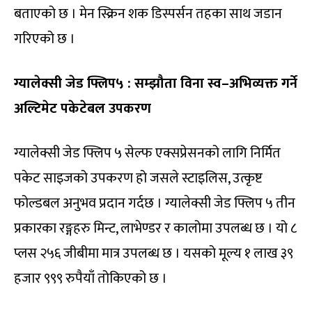
बताएको छ । मेन स्क्रिन शक डिस्पर्सन तहका साथ जडान
गरिएको छ ।
ग्यालेक्सी जेड फ्लिप५ : सम्झौता विना स्व–अभिव्यक्त गर्ने
अल्टिमेट पकेटेबल उपकरण
ग्यालेक्सी जेड फ्लिप ५ सेल्फ एक्सप्रेसनको लागि निर्मित
पकेट साइजको उपकरण हो जसले स्टाइलिस, उत्कृष्ट
फोल्डबल अनुभव प्रदान गर्दछ । ग्यालेक्सी जेड फ्लिप ५ तीन
प्रकारका रङ्गहरु मिन्ट, लाभेण्डर र कालोमा उपलब्ध छ । यो ८
प्लस २५६ जीबीमा मात्र उपलब्ध छ । यसको मूल्य १ लाख ३९
हजार ९९९ रुपैयाँ तोकिएको छ ।