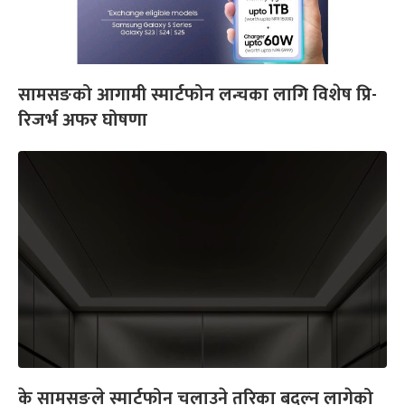
सामसङको आगामी स्मार्टफोन लन्चका लागि विशेष प्रि-
रिजर्भ अफर घोषणा
के सामसङले स्मार्टफोन चलाउने तरिका बदल्न लागेको