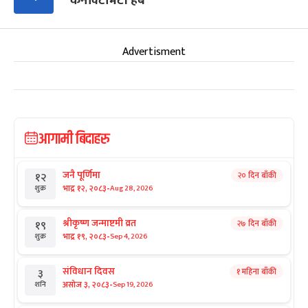
‘कनेक्टिभिटी हब’
Advertisment
आगामी बिदाहरु
जनै पूर्णिमा
२० दिन बाँकी
१२
-
भाद्र १२, २०८३
Aug 28, 2026
शुक्र
श्रीकृष्ण जन्माष्टमी व्रत
२७ दिन बाँकी
१९
-
भाद्र १९, २०८३
Sep 4, 2026
शुक्र
संविधान दिवस
१ महिना बाँकी
३
-
असोज ३, २०८३
Sep 19, 2026
शनि