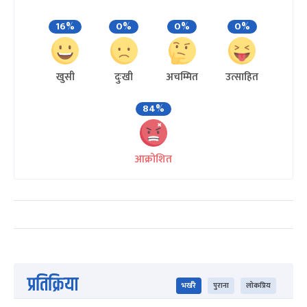
16%
0%
0%
0%
खुसी
दुःखी
अचम्मित
उत्साहित
84%
आक्रोशित
प्रतिक्रिया
भर्खरै
पुराना
लोकप्रिय