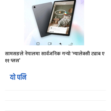
सामसङले नेपालमा सार्वजनिक गर्‍यो ‘ग्यालेक्सी ट्याब ए
११ प्लस’
यो पनि