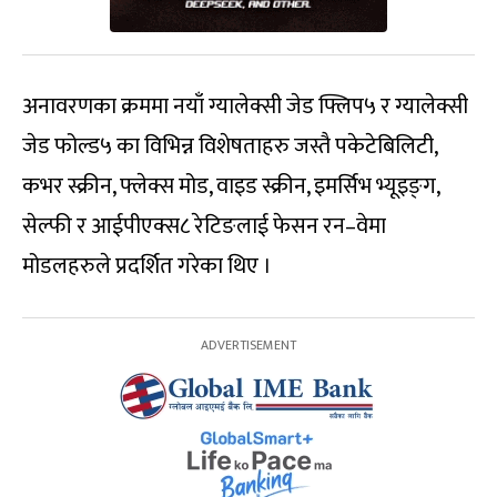
अनावरणका क्रममा नयाँ ग्यालेक्सी जेड फ्लिप५ र ग्यालेक्सी
जेड फोल्ड५ का विभिन्न विशेषताहरु जस्तै पकेटेबिलिटी,
कभर स्क्रीन, फ्लेक्स मोड, वाइड स्क्रीन, इमर्सिभ भ्यूइङ्‍ग,
सेल्फी र आईपीएक्स८ रेटिङलाई फेसन रन–वेमा
मोडलहरुले प्रदर्शित गरेका थिए ।