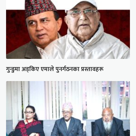
गुन्डुमा अड्किए एमाले पुनर्गठनका प्रस्तावहरू