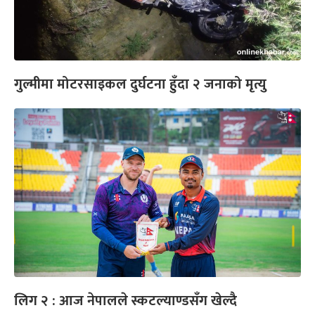
गुल्मीमा मोटरसाइकल दुर्घटना हुँदा २ जनाको मृत्यु
लिग २ : आज नेपालले स्कटल्याण्डसँग खेल्दै