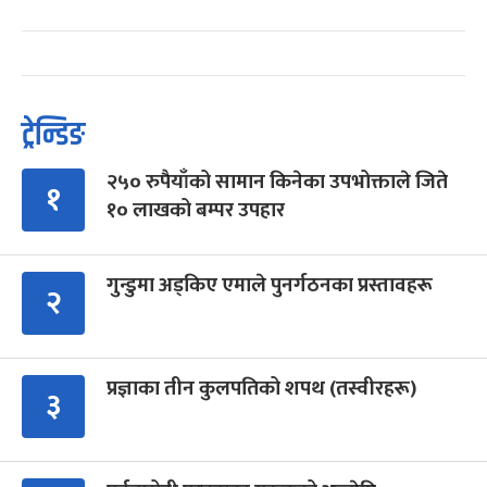
ट्रेन्डिङ
२५० रुपैयाँको सामान किनेका उपभोक्ताले जिते
१
१० लाखको बम्पर उपहार
गुन्डुमा अड्किए एमाले पुनर्गठनका प्रस्तावहरू
२
प्रज्ञाका तीन कुलपतिको शपथ (तस्वीरहरू)
३