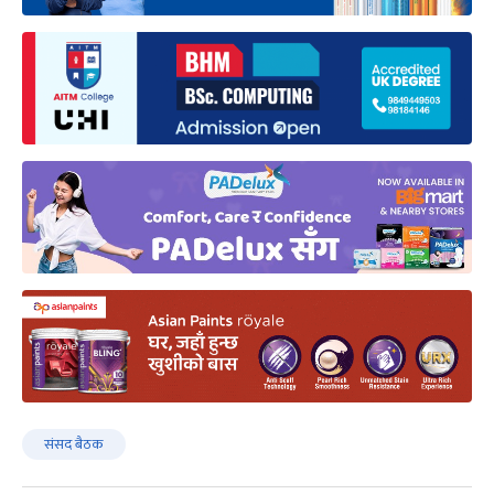
संसद बैठक