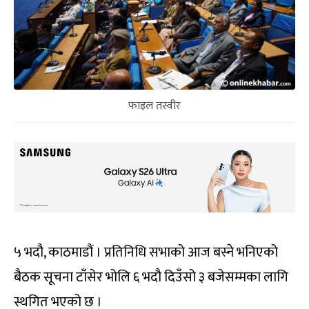
फाइल तस्वीर
५ भदौ, काठमाडौं । प्रतिनिधि सभाको आज बस्ने भनिएको
बैठक सूचना टाँसेर भोलि ६ भदौ दिउँसो ३ बजेसम्मका लागि
स्थगित भएको छ ।