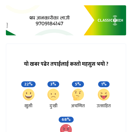
यो खबर पढेर तपाईलाई कस्तो महसुस भयो ?
22%
3%
5%
1%
खुसी
दुःखी
अचम्मित
उत्साहित
68%