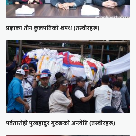
प्रज्ञाका तीन कुलपतिको शपथ (तस्वीरहरू)
पर्वतारोही पुरबहादुर गुरुङको अन्त्येष्टि (तस्वीरहरू)