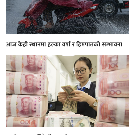
आज केही स्थानमा हल्का वर्षा र हिमपातको सम्भावना