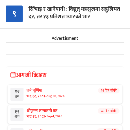
सिँचाइ र खानेपानी : विद्युत् महसुलमा सहुलियत
९
दर, तर १३ प्रतिशत भ्याटको भार
Advertisment
आगामी बिदाहरु
जनै पूर्णिमा
२१ दिन बाँकी
१२
-
भाद्र १२, २०८३
Aug 28, 2026
शुक्र
श्रीकृष्ण जन्माष्टमी व्रत
२८ दिन बाँकी
१९
-
भाद्र १९, २०८३
Sep 4, 2026
शुक्र