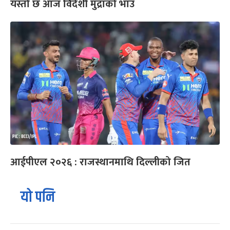
यस्तो छ आज विदेशी मुद्राको भाउ
आईपीएल २०२६ : राजस्थानमाथि दिल्लीको जित
यो पनि