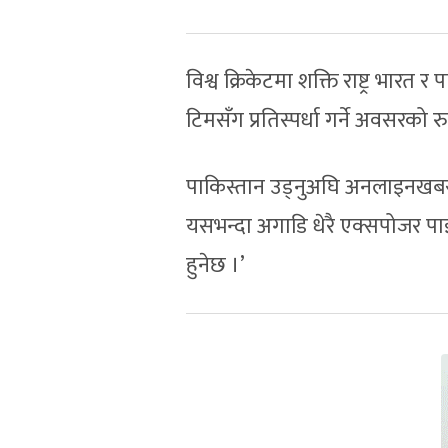
विश्व क्रिकेटमा शक्ति राष्ट्र भा
टिमसँग प्रतिस्पर्धा गर्ने अवसरको
पाकिस्तान उड्नुअघि अनलाइनखबरस
यसभन्दा अगाडि धेरै एक्सपोजर पाइस
हुनेछ ।’