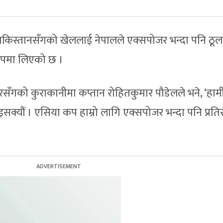
रत र पाकिस्तानसँगको खेललाई नेपालले एक्सपोजर भन्दा पनि ठूल
 रुपमा लिएको छ ।
ँगको कुराकानीमा कप्तान रोहितकुमार पौडेलले भने, ‘हाम
क्यौं । एसिया कप हाम्रो लागि एक्सपोजर भन्दा पनि प्रतिस्