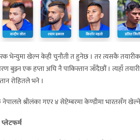
रक भेन्युमा खेल्न केही चुनौती त हुनेछ । तर त्यसकै तयारीक
ण बुझ्न एक हप्ता अघि नै पाकिस्तान जाँदैछौं । त्यहाँ तयारी
्तान रोहितले भने ।
ेपालले श्रीलंका गएर ४ सेप्टेम्बरमा केण्डीमा भारतसँग खेल्न
प्लेटफर्म