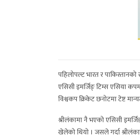
पहिलोपल्ट भारत र पाकिस्तानको रा
एसिसी इमर्जिङ् टिम्स एसिया कपम
विश्वकप क्रिकेट छनोटमा टेष्ट मान्यता
श्रीलंकामा नै भएको एसिसी इमर्जि
खेलेको थियो । जसले गर्दा श्रील