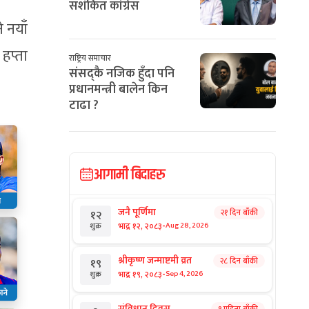
सशंकित कांग्रेस
 नयाँ
 हप्ता
राष्ट्रिय समाचार
संसद्कै नजिक हुँदा पनि
प्रधानमन्त्री बालेन किन
टाढा ?
आगामी बिदाहरु
जनै पूर्णिमा
२१ दिन बाँकी
१२
-
भाद्र १२, २०८३
Aug 28, 2026
शुक्र
श्रीकृष्ण जन्माष्टमी व्रत
२८ दिन बाँकी
१९
-
भाद्र १९, २०८३
Sep 4, 2026
शुक्र
संविधान दिवस