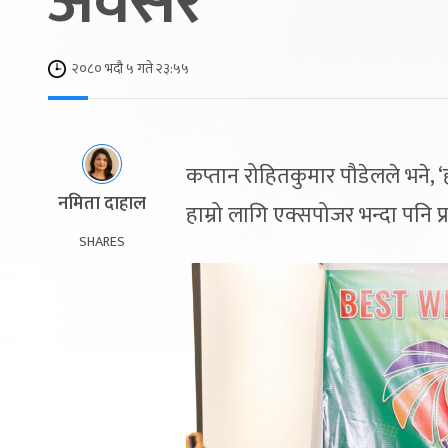
अवसर
२०८० भदौ ५ गते २३:५५
कप्तान रोहितकुमार पौडेलले भने, 
नमिता दाहाल
हाम्रो लागि एक्सपोजर भन्दा पनि प्रत
SHARES