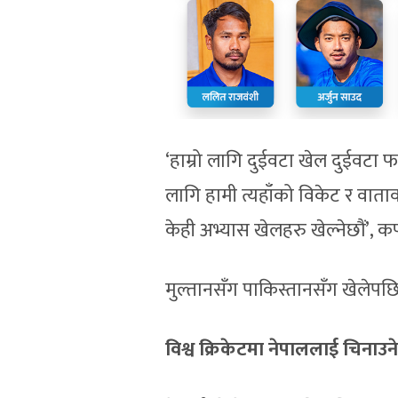
‘हाम्रो लागि दुईवटा खेल दुईवटा फ
लागि हामी त्यहाँको विकेट र वातावर
केही अभ्यास खेलहरु खेल्नेछौं’, कप
मुल्तानसँग पाकिस्तानसँग खेलेपछि न
विश्व क्रिकेटमा नेपाललाई चिनाउने 