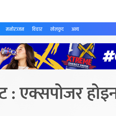
मनोरञ्जन
विचार
खेलकुद
अन्य
 : एक्सपोजर होइन, 