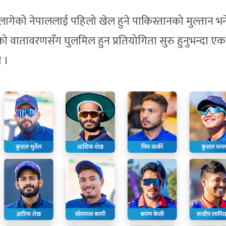
ागेको नेपाललाई पहिलो खेल हुने पाकिस्तानको मुल्तान भने
यहाँको वातावरणसँग घुलमिल हुन प्रतियोगिता सुरु हुनुभन्दा एक
ो ।