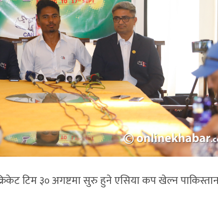
य क्रिकेट टिम ३० अगष्टमा सुरु हुने एसिया कप खेल्न पाकिस्ता