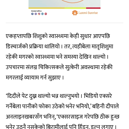
एकहप्तापछि शिशुको स्वास्थ्यमा केही सुधार आएपछि
डिस्चार्जको प्रक्रिया थालियो । तर, त्यहीबेला मातृशिशुमा
रहेकी मगरको स्वास्थ्यमा भने समस्या देखिन थाल्यो ।
उपचारमा संलग्न चिकित्सकले सुत्केरी अवस्थामा रहेकी
मगरलाई व्यायाम गर्न सुझाए ।
‘दिदीले पेट दुख्न थाल्यो भन्न थाल्नुभयो । भिडियो एक्सरे
गर्नेबेला पानीको फोका उठेको भनेर भनियो,’ बहिनी दीपाले
अनलाइनखबरसँग भनिन्, ‘एक्सरसाइज गरेपछि ठीक हुन्छ
भनेर उठ्नै नसकेको बिरामीलाई पनि हिँड्न, डुल्न लगाए ।