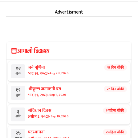
Advertisment
आगामी बिदाहरु
जनै पूर्णिमा
२१ दिन बाँकी
१२
-
भाद्र १२, २०८३
Aug 28, 2026
शुक्र
श्रीकृष्ण जन्माष्टमी व्रत
२८ दिन बाँकी
१९
-
भाद्र १९, २०८३
Sep 4, 2026
शुक्र
संविधान दिवस
१ महिना बाँकी
३
-
असोज ३, २०८३
Sep 19, 2026
शनि
घटस्थापना
२ महिना बाँकी
२५
Oct 11, 2026