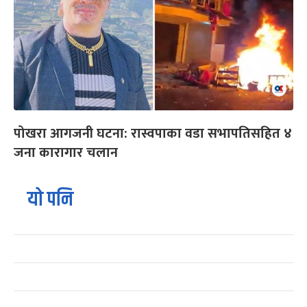
पोखरा आगजनी घटना: रास्वपाका वडा सभापतिसहित ४
जना कारागार चलान
यो पनि