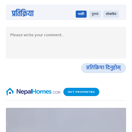
प्रतिक्रिया
भर्खरै
पुराना
लोकप्रिय
प्रतिक्रिया दिनुहोस्
HOT PROPERTIES