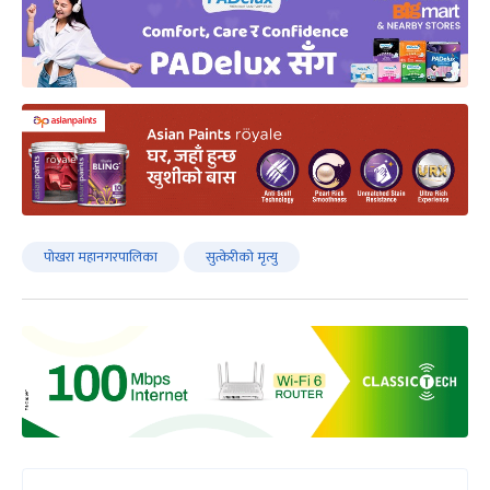
पोखरा महानगरपालिका
सुत्केरीको मृत्यु