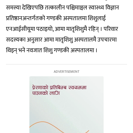
समस्या देखिएपछि तत्कालीन पश्चिमाञ्चल स्वास्थ्य विज्ञान
प्रतिष्ठानअन्तर्गतको गण्डकी अस्पतालमा शिशुलाई
एनआईसीयूमा पठाइयो, आमा मातृशिशुमै रहिन् । परिवार
सदस्यका अनुसार आमा मातृशिशु अस्पतालमै उपचारमा
थिइन् भने नवजात शिशु गण्डकी अस्पतालमा ।