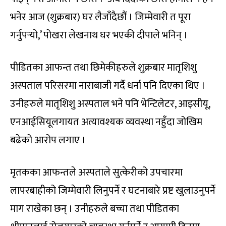
भनेर आज (शुक्रबार) घर लैजाँदैछौं । जिम्मेवारी त पूरा
गर्नुपर्‍यो,’ पोखरा लेखनाथ घर भएकी दीपाले भनिन् ।
पीडितका आफन्त तथा छिमेकीहरुले शुक्रबार मातृशिशु
अस्पताल परिसरमा नाराबाजी गर्दै धर्ना पनि दिएका थिए ।
उनीहरुले मातृशिशु अस्पताल भने पनि भेन्टिलेटर, आइसीयू,
एनआईसियूलगायत अत्यावश्यक व्यवस्था नहुँदा जोखिम
बढेको आरोप लगाए ।
मृतकका आफन्तले अस्पताले सुत्केरीको उपचारमा
लापरबाहीको जिम्मेवारी लिनुपर्ने र घटनाबारे प्रष्ट खुलाउनुपर्ने
माग राखेका छन् । उनीहरुले बच्चा तथा पीडितका