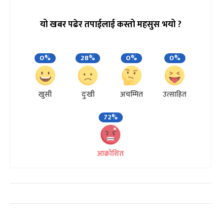
यो खबर पढेर तपाईलाई कस्तो महसुस भयो ?
0%
28%
0%
0%
खुसी
दुःखी
अचम्मित
उत्साहित
72%
आक्रोशित