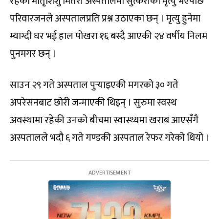
रहेको मातृृशिशु मितेरी अस्पतालमा सुत्केरीको मृत्यु भएपछि
परिवारजनले अस्पतालप्रति प्रश्न उठाएका छन् । मृत्यु हुनेमा
म्याग्दी घर भई हाल पोखरा १६ बस्दै आएकी २४ वर्षीय निलम
पुनमगर छन् ।
साउन २९ गते अस्पताल पुर्‍याइएकी मगरको ३० गते
अपरेसनबाट छोरी जन्माएकी थिइन् । सुरुमा स्वस्थ
अवस्थामा रहेकी उनको बीचमा स्वास्थ्यमा खराब आएसँगै
अस्पतालले भदौ ६ गते गण्डकी अस्पताल रेफर गरेको थियो ।