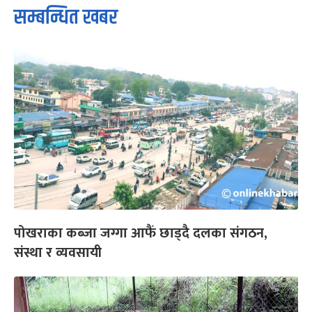
सम्बन्धित खबर
पोखराका कब्जा जग्गा आफैं छाड्दै दलका संगठन,
संस्था र व्यवसायी