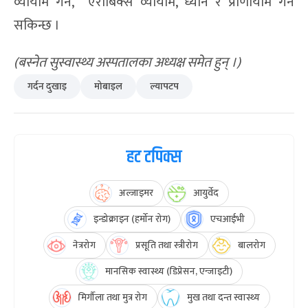
व्यायाम गर्ने, एरोबिक्स व्यायाम, ध्यान र प्राणायाम गर्न
सकिन्छ ।
(
बस्नेत सुस्वास्थ्य अस्पतालका अध्यक्ष समेत हुन् ।
)
गर्दन दुखाइ
मोबाइल
ल्यापटप
हट टपिक्स
अल्जाइमर
आयुर्वेद
इन्डोक्राइन (हर्मोन रोग)
एचआईभी
नेत्ररोग
प्रसूति तथा स्त्रीरोग
बालरोग
मानसिक स्वास्थ्य (डिप्रेसन, एन्जाइटी)
मिर्गौला तथा मुत्र रोग
मुख तथा दन्त स्वास्थ्य