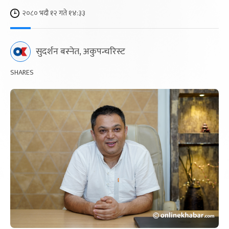
२०८० भदौ १२ गते १४:३३
सुदर्शन बस्नेत, अकुपन्चरिस्ट
SHARES