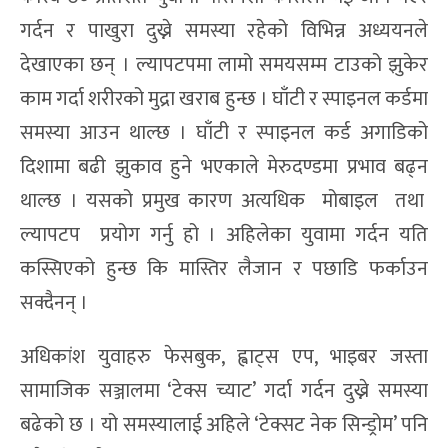
गर्दन र पाखुरा दुख्ने समस्या रहेको विभिन्न अध्ययनले
देखाएका छन् । ल्यापटपमा लामो समयसम्म टाउको झुकेर
काम गर्दा शरीरको मुद्रा खराब हुन्छ । घाँटी र स्पाइनल कर्डमा
समस्या आउन थाल्छ । घाँटी र स्पाइनल कर्ड अगाडिको
दिशामा बढी झुकाव हुने भएकाले मेरुदण्डमा प्रभाव बढ्न
थाल्छ । यसको प्रमुख कारण अत्यधिक मोबाइल तथा
ल्यापटप प्रयोग गर्नु हो । अहिलेका युवामा गर्दन यति
कस्सिएको हुन्छ कि मास्तिर लैजान र पछाडि फर्काउन
सक्दैनन् ।
अधिकांश युवाहरु फेसबुक, ह्वाट्स एप, भाइबर जस्ता
सामाजिक सञ्जालमा ‘टेक्स च्याट’ गर्दा गर्दन दुख्ने समस्या
बढेको छ । यो समस्यालाई अहिले ‘टेक्सट नेक सिन्ड्रोम’ पनि