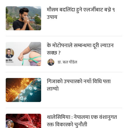
मौसम बदलिँदा हुने एलर्जीबाट बच्ने ९
उपाय
के मोटोपनाले सम्बन्धमा दूरी ल्याउन
सक्छ ?
डा. ऋत पौडेल
गिजाको उपचारको नयाँ विधि पत्ता
लाग्यो
थालेसिमिया : नेपालमा एक वंशानुगत
रक्त विकारको चुनौती