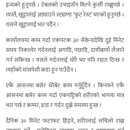
इन्चको हुनुपर्छ । टेबलको उचाइसँग मिल्ने कुर्सी राख्नुपर्छ ।
त्यस्तै, खुट्टालाई अड्याउने स्ट्याण्ड ‘फुट रेस्ट’ भएको हुनुपर्छ ।
यसले खुट्टालाई भार पर्दैन ।
कार्यालयमा काम गर्दा एकपटक ३० सेकेन्डदेखि दुई मिनेट
समय निकालेर गर्दनलाई अगाडि, पछाडि, दायाँबायाँ लैजाने
गर्न सकिन्छ । यसले गर्दनलाई थोरै भए पनि राहत दिन्छ र
त्यहाँको मांसपेशी कडा हुन पाउँदैन ।
एकै आसनमा बसेर धेरैबेर काम गर्नुहुँदैन । किनभने एकै
आसनमा बसेर काम गर्दा एकपट्टिको शरीरको भागमा मात्र
भार पर्छ र कम्मर, ढाड र गर्दन दुख्ने समस्या हुन्छ ।
दैनिक ३० मिनेट फटाफट हिंड्ने, शरीरलाई लचिलो राख्न