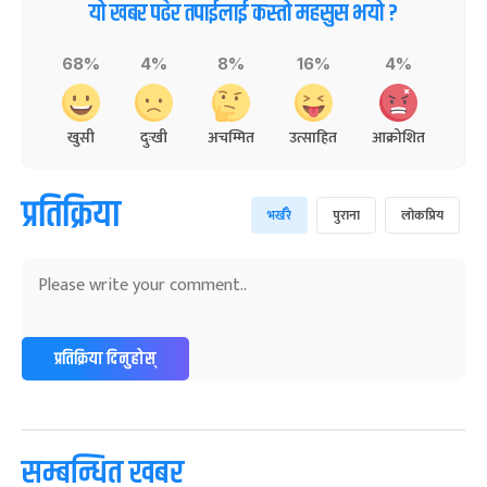
यो खबर पढेर तपाईलाई कस्तो महसुस भयो ?
68%
4%
8%
16%
4%
खुसी
दुःखी
अचम्मित
उत्साहित
आक्रोशित
प्रतिक्रिया
भर्खरै
पुराना
लोकप्रिय
प्रतिक्रिया दिनुहोस्
सम्बन्धित खबर