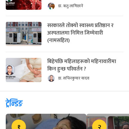
डा. ऋतु लामिछाने
सरकारले तोक्यो स्वास्थ्य प्रतिष्ठान र
अस्पतालमा निमित्त जिम्मेवारी
(नामसहित)
बिहेपछि महिलाहरूको महिनावारीमा
किन हुन्छ परिवर्तन ?
डा. सचिनकुमार यादव
ट्रेन्डिङ
१
२