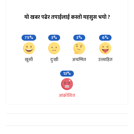
यो खबर पढेर तपाईलाई कस्तो महसुस भयो ?
75%
3%
3%
6%
खुसी
दुःखी
अचम्मित
उत्साहित
13%
आक्रोशित