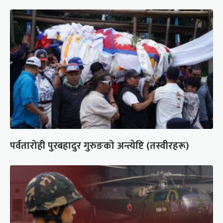
पर्वतारोही पुरबहादुर गुरुङको अन्त्येष्टि (तस्वीरहरू)