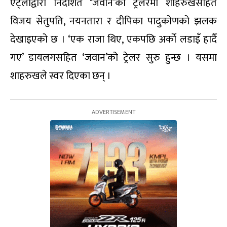
एट्लीद्वारा निर्देशित ‘जवान’को ट्रेलरमा शाहरुखसहित
विजय सेतुपति, नयनतारा र दीपिका पादुकोणको झलक
देखाइएको छ । ‘एक राजा थिए, एकपछि अर्को लडाइँ हार्दै
गए’ डायलगसहित ‘जवान’को ट्रेलर सुरु हुन्छ । यसमा
शाहरुखले स्वर दिएका छन् ।