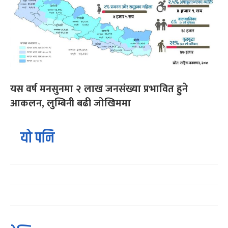
यस वर्ष मनसुनमा २ लाख जनसंख्या प्रभावित हुने
आकलन, लुम्बिनी बढी जोखिममा
यो पनि