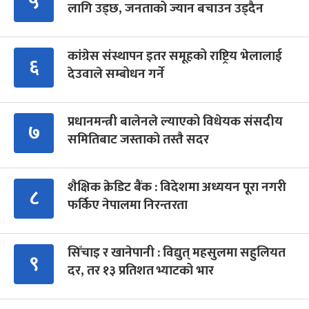
५
लागि उड्छ, जनताको ज्यान बचाउन उड्दैन
कांग्रेस संस्थापन इतर समूहको राष्ट्रिय भेलालाई
६
देउवाले सम्बोधन गर्ने
प्रधानमन्त्री बालेनले ल्याएको विधेयक संसदीय
७
समितिबाट जस्ताको तस्तै सदर
शैक्षिक क्रेडिट बैंक : विदेशमा अध्ययन पूरा नगरी
८
फर्किए नेपालमा निरन्तरता
सिँचाइ र खानेपानी : विद्युत् महसुलमा सहुलियत
९
दर, तर १३ प्रतिशत भ्याटको भार