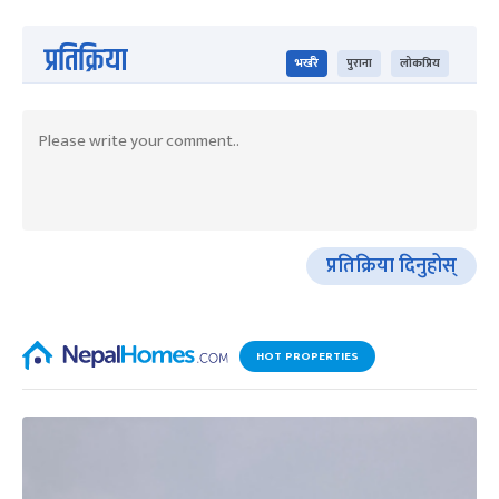
प्रतिक्रिया
भर्खरै
पुराना
लोकप्रिय
प्रतिक्रिया दिनुहोस्
HOT PROPERTIES