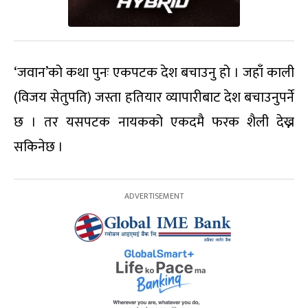
‘जवान’को कथा पुनः एकपटक देश बचाउनु हो । जहाँ काली
(विजय सेतुपति) जस्ता हतियार व्यापारीबाट देश बचाउनुपर्ने
छ । तर यसपटक नायकको एकदमै फरक शैली देख्न
सकिनेछ ।