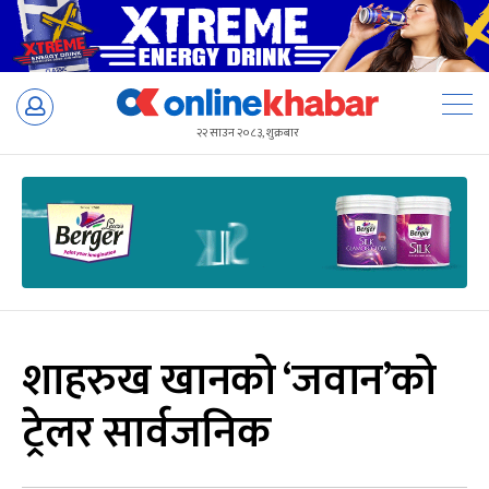
Skip
to
२२ साउन २०८३, शुक्रबार
content
शाहरुख खानको ‘जवान’को
ट्रेलर सार्वजनिक