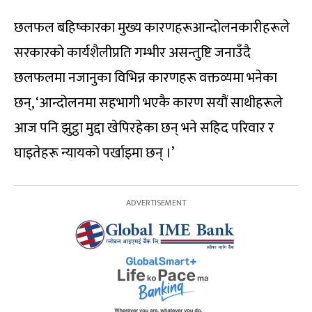
छलफल बहिष्कारका मुख्य कारणहरूआन्दोलनकारीहरूले
सरकारको कार्यशैलीप्रति गम्भीर असन्तुष्टि जनाउँदै
छलफलमा नजानुका विभिन्न कारणहरू वक्तव्यमा भनेका
छन्, ‘आन्दोलनमा सहभागी भएकै कारण सयौं साथीहरूले
आज पनि झुट्ठा मुद्दा खेपिरहेका छन् भने सहिद परिवार र
घाइतेहरू न्यायको पर्खाइमा छन् ।’