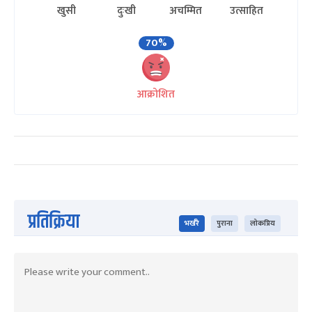
खुसी
दुःखी
अचम्मित
उत्साहित
70%
आक्रोशित
प्रतिक्रिया
भर्खरै
पुराना
लोकप्रिय