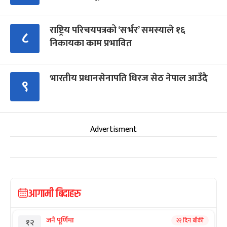
राष्ट्रिय परिचयपत्रको ‘सर्भर’ समस्याले १६
८
निकायका काम प्रभावित
भारतीय प्रधानसेनापति धिरज सेठ नेपाल आउँदै
९
Advertisment
आगामी बिदाहरु
जनै पूर्णिमा
२२ दिन बाँकी
१२