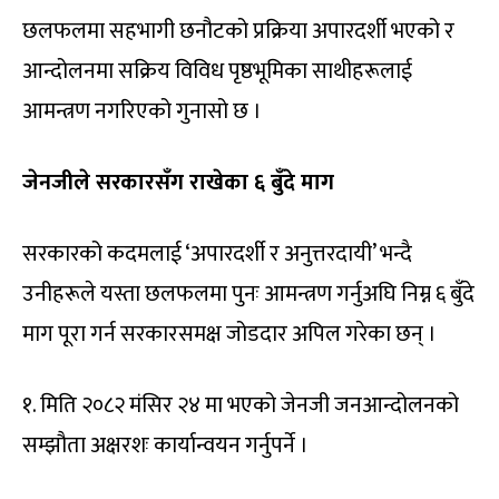
छलफलमा सहभागी छनौटको प्रक्रिया अपारदर्शी भएको र
आन्दोलनमा सक्रिय विविध पृष्ठभूमिका साथीहरूलाई
आमन्त्रण नगरिएको गुनासो छ ।
जेनजीले सरकारसँग राखेका ६ बुँदे माग
सरकारको कदमलाई ‘अपारदर्शी र अनुत्तरदायी’ भन्दै
उनीहरूले यस्ता छलफलमा पुनः आमन्त्रण गर्नुअघि निम्न ६ बुँदे
माग पूरा गर्न सरकारसमक्ष जोडदार अपिल गरेका छन् ।
१. मिति २०८२ मंसिर २४ मा भएको जेनजी जनआन्दोलनको
सम्झौता अक्षरशः कार्यान्वयन गर्नुपर्ने ।