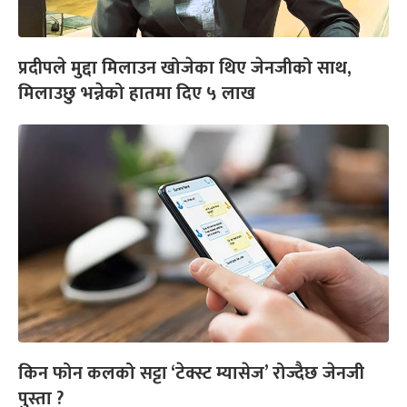
प्रदीपले मुद्दा मिलाउन खोजेका थिए जेनजीको साथ,
मिलाउछु भन्नेको हातमा दिए ५ लाख
किन फोन कलको सट्टा ‘टेक्स्ट म्यासेज’ रोज्दैछ जेनजी
पुस्ता ?