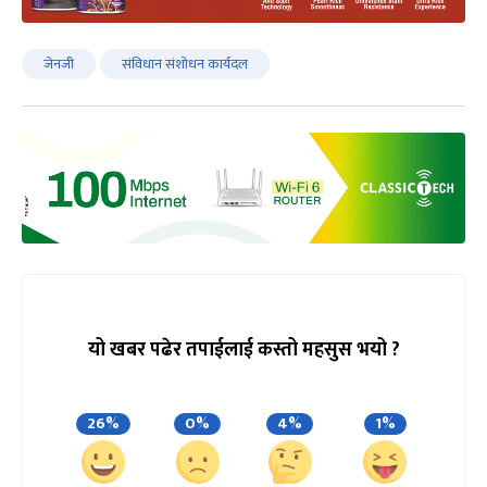
जेनजी
संविधान संशोधन कार्यदल
यो खबर पढेर तपाईलाई कस्तो महसुस भयो ?
26%
0%
4%
1%